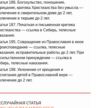
атья 186. Богохульство, поношение,
рицание, критика Христианства без умысла —
ключение в смирительном доме до 2 лет,
ключение в тюрьме до 2 лет.
атья 187. Печатная и письменная критика
истианства — ссылка в Сибирь, телесные
казания.
атья 195. Совращение из Православия в иное
роисповедание — ссылка, телесные
казания, исправительные работы до 2 лет. При
сильственном принуждении — ссылка в
бирь, телесные наказания.
атья 198. Уклонение от крещения и
спитания детей в Православной вере —
ключение до 2 лет.
ЕСЛУЧАЙНАЯ СТАТЬЯ