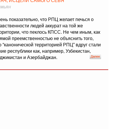
РАЧ, ИСЦЕЛИ САМОГО СЕБЯ
мьян
ень показательно, что РПЦ желает печься о
авственности людей аккурат на той же
рритории, что пеклось КПСС. Не чем иным, как
ямой преемственностью не объяснить того,
о “канонической территорией РПЦ” вдруг стали
кие республики как, например, Узбекистан,
джикистан и Азербайджан.