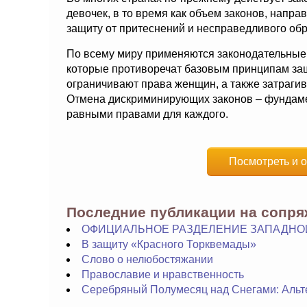
девочек, в то время как объем законов, напр
защиту от притеснений и несправедливого обр
По всему миру применяются законодательные
которые противоречат базовым принципам защ
ограничивают права женщин, а также затрагив
Отмена дискриминирующих законов – фундаме
равными правами для каждого.
Посмотреть и о
Последние публикации на сопр
ОФИЦИАЛЬНОЕ РАЗДЕЛЕНИЕ ЗАПАДНОЙ И
В защиту «Красного Торквемады»
Слово о нелюбостяжании
Православие и нравственность
Серебряный Полумесяц над Снегами: Альт