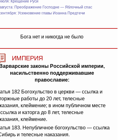
 июля: Крещение Руси
 августа: Преображение Господне — Яблочный спас
сентября: Усекновение главы Иоанна Предтечи
Бога нет и никогда не было
ИМПЕРИЯ
Варварские законы Российской империи,
насильственно поддерживавшие
православие:
атья 182 Богохульство в церкви — ссылка и
торжные работы до 20 лет, телесные
казания, клеймение; в ином публичном месте
ссылка и каторга до 8 лет, телесные
казания, клеймение.
атья 183. Непубличное богохульство — ссылка
Сибирь и телесные наказания.