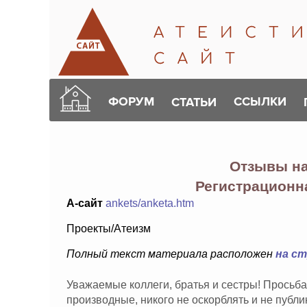
ФОРУМ
ССЫЛКИ
СТАТЬИ
Отзывы н
Регистрационна
А-сайт
ankets/anketa.htm
Проекты/Атеизм
Полный текст материала расположен
на с
Уважаемые коллеги, братья и сестры! Просьба
производные, никого не оскорблять и не публ