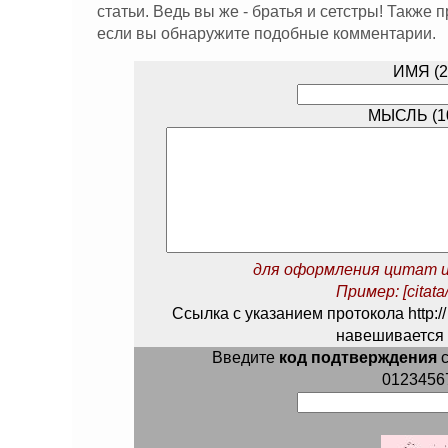
статьи. Ведь вы же - братья и сетстры! Также
если вы обнаружите подобные комментарии.
ИМЯ (2
МЫСЛЬ (10
для оформления цитат и
Пример: [citata/
Ссылка с указанием протокола http://
навешивается 
Введите
код подтверждения
с
0123456