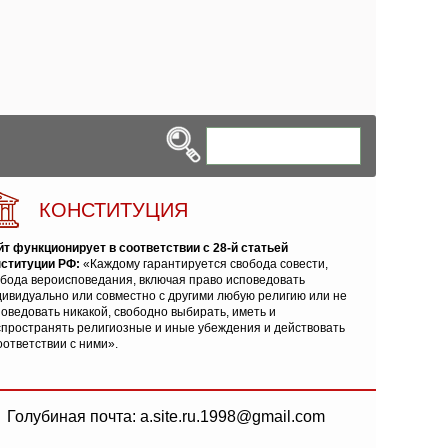
КОНСТИТУЦИЯ
йт функционирует в соответствии с 28-й статьей
нституции РФ:
«Каждому гарантируется свобода совести,
обода вероисповедания, включая право исповедовать
ивидуально или совместно с другими любую религию или не
оведовать никакой, свободно выбирать, иметь и
спространять религиозные и иные убеждения и действовать
оответствии с ними».
Голубиная почта: a.site.ru.1998@gmail.com