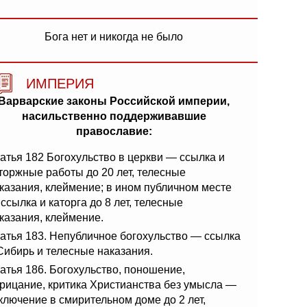
Бога нет и никогда не было
ИМПЕРИЯ
Варварские законы Российской империи,
насильственно поддерживавшие
православие:
атья 182 Богохульство в церкви — ссылка и
торжные работы до 20 лет, телесные
казания, клеймение; в ином публичном месте
ссылка и каторга до 8 лет, телесные
казания, клеймение.
атья 183. Непубличное богохульство — ссылка
Сибирь и телесные наказания.
атья 186. Богохульство, поношение,
рицание, критика Христианства без умысла —
ключение в смирительном доме до 2 лет,