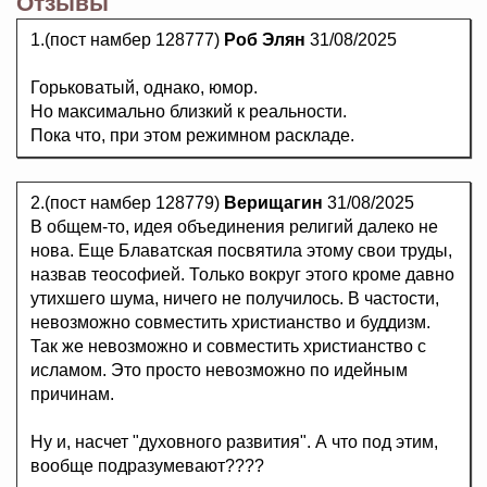
Отзывы
1.(пост намбер 128777)
Роб Элян
31/08/2025
Горьковатый, однако, юмор.
Но максимально близкий к реальности.
Пока что, при этом режимном раскладе.
2.(пост намбер 128779)
Верищагин
31/08/2025
В общем-то, идея объединения религий далеко не
нова. Еще Блаватская посвятила этому свои труды,
назвав теософией. Только вокруг этого кроме давно
утихшего шума, ничего не получилось. В частости,
невозможно совместить христианство и буддизм.
Так же невозможно и совместить христианство с
исламом. Это просто невозможно по идейным
причинам.
Ну и, насчет "духовного развития". А что под этим,
вообще подразумевают????