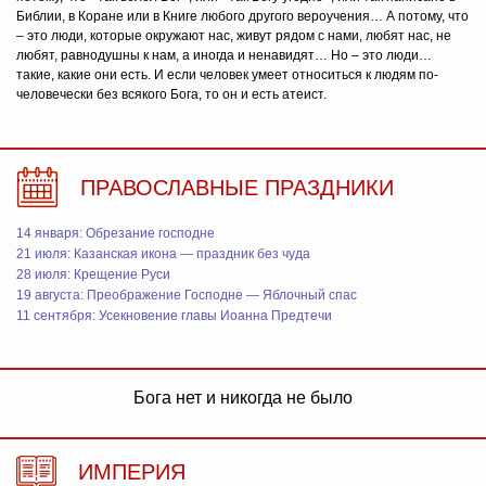
Библии, в Коране или в Книге любого другого вероучения… А потому, что
– это люди, которые окружают нас, живут рядом с нами, любят нас, не
любят, равнодушны к нам, а иногда и ненавидят… Но – это люди…
такие, какие они есть. И если человек умеет относиться к людям по-
человечески без всякого Бога, то он и есть атеист.
ПРАВОСЛАВНЫЕ ПРАЗДНИКИ
14 января: Обрезание господне
21 июля: Казанская икона — праздник без чуда
28 июля: Крещение Руси
19 августа: Преображение Господне — Яблочный спас
11 сентября: Усекновение главы Иоанна Предтечи
Бога нет и никогда не было
ИМПЕРИЯ