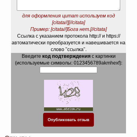
для оформления цитат используем код
[citata//][//citata]
Пример: [citata//]Бога нет.[//citata]
Ссылка с указанием протокола http:// и https://
автоматически преобразуется и навешивается на
слово "ссылка".
Введите
код подтверждения
с картинки
(используемые символы: 0123456789akmhexf):