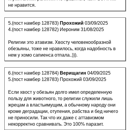
не нравится.
5.(пост намбер 128783)
Прохожий
03/09/2025
4.(пост намбер 128782) Иероним 31/08/2025
Религии это атавизм. Хвосту человекообразной
обезьяны, тоже не нравилось, когда надобность в
нем у хомо сапиенса отпала..))).
6.(пост намбер 128784)
Верищагин
04/09/2025
5.(пост намбер 128783) Прохожий 03/09/2025
Если хвост у обезьян долго имел определенную
пользу для животного, то религии служили лишь
жрецам а властьимущим, а обычному народу они
кроме деградации, отупения, рабства и бед ничего
не приносили. Так что их даже с аттавизмом
некорректно сравнивать. Это 100% паразит.