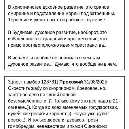
В христианстве духовное развитие, это сраное
смирение и подставление морды под затрещины.
Терпение издевательств и рабское служение.
В буддизме, духовное развитие, наоборот, это
избавление от страданий и просветление, что
прямо противоположно идеям христианства..
В исламе, я вообще не понимаю в чем там
духовное развитие.... Думаю, что вообще ни в чем.
3.(пост намбер 128781)
Прохожий
31/08/2025
Скрестить жабу со скорпионом, бредовое, но,
занятное дело по своей полной
безсмысленности..)). Только кому это все надо в 21 -
ом веке..)). Когда во всех вменяемых государствах,
иудейские религии хоронят..)). Наука уже рулит
вовсю..). И только деревня дураков, грезит
гомобредом, невежеством и тьмой Синайских