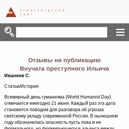
Отзывы на публикацию
Внучата преступного Ильича
Иванеев С.
Статьи/История
Всемирный день гуманизма (World Humanist Day)
отмечается ежегодно 21 июня. Каждый раз эта дата
становится поводом для разговора об угрозах
светскому укладу современной России. В нынешнем
году обозначилась опасность пусть пока и не
формального, но формирующегося альянса между