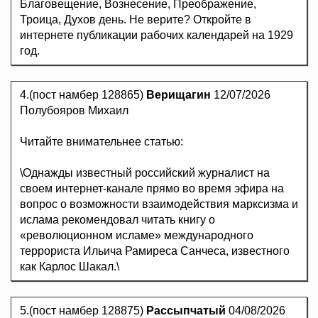
Благовещение, Вознесение, Преображение,
Троица, Духов день. Не верите? Откройте в
интернете публикации рабочих календарей на 1929
год.
4.(пост намбер 128865)
Верищагин
12/07/2026
Полубояров Михаил
Читайте внимательнее статью:
\Однажды известный российский журналист на
своем интернет-канале прямо во время эфира на
вопрос о возможности взаимодействия марксизма и
ислама рекомендовал читать книгу о
«революционном исламе» международного
террориста Ильича Рамиреса Санчеса, известного
как Карлос Шакал.\
5.(пост намбер 128875)
Рассыпчатый
04/08/2026