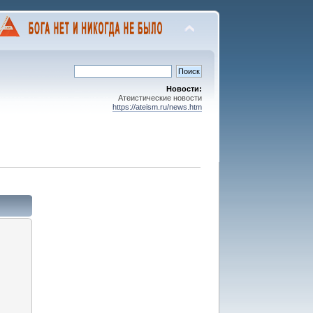
Новости:
Атеистические новости
https://ateism.ru/news.htm