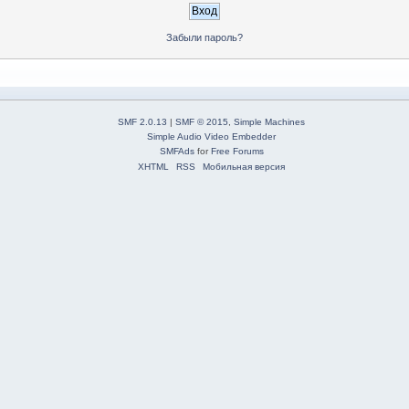
Забыли пароль?
SMF 2.0.13
|
SMF © 2015
,
Simple Machines
Simple Audio Video Embedder
SMFAds
for
Free Forums
XHTML
RSS
Мобильная версия