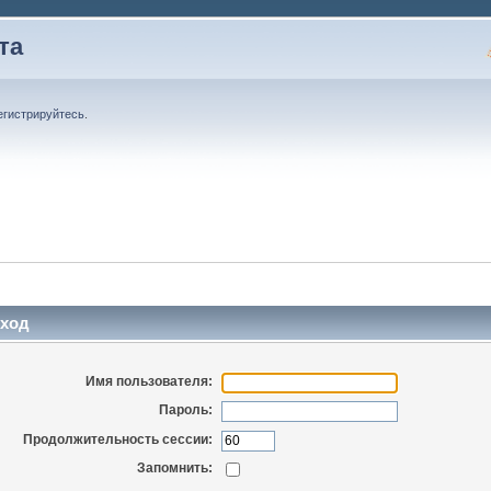
та
егистрируйтесь
.
ход
Имя пользователя:
Пароль:
Продолжительность сессии:
Запомнить: