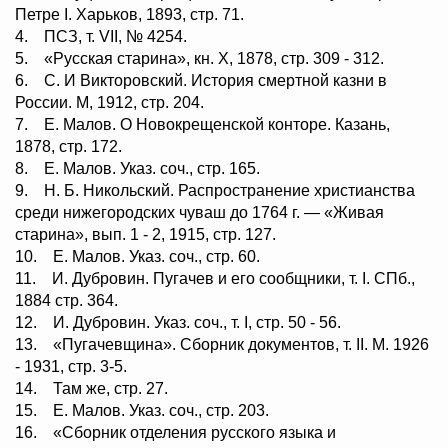
Петре I. Харьков, 1893, стр. 71.
4. ПСЗ, т. VII, № 4254.
5. «Русская старина», кн. X, 1878, стр. 309 - 312.
6. С. И Викторовский. История смертной казни в
России. М, 1912, стр. 204.
7. Е. Малов. О Новокрещенской конторе. Казань,
1878, стр. 172.
8. Е. Малов. Указ. соч., стр. 165.
9. Н. Б. Никольский. Распространение христианства
среди нижегородских чуваш до 1764 г. — «Живая
старина», вып. 1 - 2, 1915, стр. 127.
10. Е. Малов. Указ. соч., стр. 60.
11. И. Дубровин. Пугачев и его сообщники, т. I. СПб.,
1884 стр. 364.
12. И. Дубровин. Указ. соч., т. I, стр. 50 - 56.
13. «Пугачевщина». Сборник документов, т. II. M. 1926
- 1931, стр. 3-5.
14. Там же, стр. 27.
15. Е. Малов. Указ. соч., стр. 203.
16. «Сборник отделения русского языка и