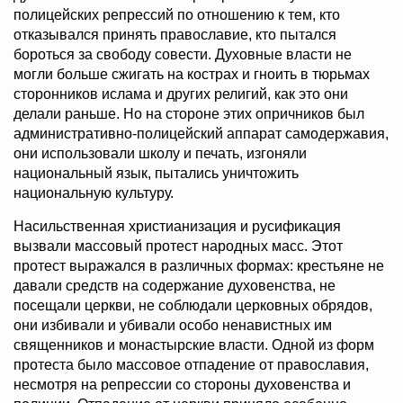
полицейских репрессий по отношению к тем, кто
отказывался принять православие, кто пытался
бороться за свободу совести. Духовные власти не
могли больше сжигать на кострах и гноить в тюрьмах
сторонников ислама и других религий, как это они
делали раньше. Но на стороне этих опричников был
административно-полицейский аппарат самодержавия,
они использовали школу и печать, изгоняли
национальный язык, пытались уничтожить
национальную культуру.
Насильственная христианизация и русификация
вызвали массовый протест народных масс. Этот
протест выражался в различных формах: крестьяне не
давали средств на содержание духовенства, не
посещали церкви, не соблюдали церковных обрядов,
они избивали и убивали особо ненавистных им
священников и монастырские власти. Одной из форм
протеста было массовое отпадение от православия,
несмотря на репрессии со стороны духовенства и