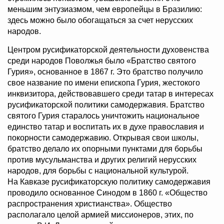
меньшим энтузиазмом, чем европейцы в Бразилию:
здесь можно было обогащаться за счет нерусских
народов.
Центром русификаторской деятельности духовенства
среди народов Поволжья было «Братство святого
Гурия», основанное в 1867 г. Это братство получило
свое название по имени епископа Гурия, жестокого
инквизитора, действовавшего среди татар в интересах
русификаторской политики самодержавия. Братство
святого Гурия старалось уничтожить национальное
единство татар и воспитать их в духе православия и
покорности самодержавию. Открывая свои школы,
братство делало их опорными пунктами для борьбы
против мусульманства и других религий нерусских
народов, для борьбы с национальной культурой.
На Кавказе русификаторскую политику самодержавия
проводило основанное Синодом в 1860 г. «Общество
распространения христианства». Общество
располагало целой армией миссионеров, этих, по