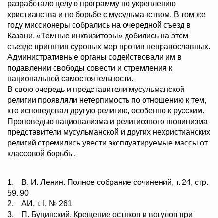
разработало целую программу по укреплению
христианства и по борьбе с мусульманством. В том же
году миссионеры собрались на очередной съезд в
Казани. «Темные инквизиторы» добились на этом
съезде принятия суровых мер против неправославных.
Административные органы содействовали им в
подавлении свободы совести и стремления к
национальной самостоятельности.
В свою очередь и представители мусульманской
религии проявляли нетерпимость по отношению к тем,
кто исповедовал другую религию, особенно к русским.
Проповедью национализма и религиозного шовинизма
представители мусульманской и других нехристианских
религий стремились увести эксплуатируемые массы от
классовой борьбы.
1. В. И. Ленин. Полное собрание сочинений, т. 24, стр.
59. 90
2. АИ, т. I, № 261
3. П. Буцинский. Крещение остяков и вогулов при