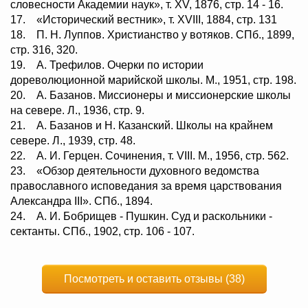
словесности Академии наук», т. XV, 1876, стр. 14 - 16.
17. «Исторический вестник», т. XVIII, 1884, стр. 131
18. П. Н. Луппов. Христианство у вотяков. СПб., 1899,
стр. 316, 320.
19. А. Трефилов. Очерки по истории
дореволюционной марийской школы. М., 1951, стр. 198.
20. А. Базанов. Миссионеры и миссионерские школы
на севере. Л., 1936, стр. 9.
21. А. Базанов и Н. Казанский. Школы на крайнем
севере. Л., 1939, стр. 48.
22. А. И. Герцен. Сочинения, т. VIII. М., 1956, стр. 562.
23. «Обзор деятельности духовного ведомства
православного исповедания за время царствования
Александра III». СПб., 1894.
24. А. И. Бобрищев - Пушкин. Суд и раскольники -
сектанты. СПб., 1902, стр. 106 - 107.
Посмотреть и оставить отзывы (38)