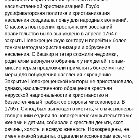
насильственной христианизацией. Грубо
русификаторская политика и христианизация
населения создавала почву для народных волнений.
Опасаясь повторения крестьянских восстаний,
правительство было вынуждено в апреле 1764 г.
закрыть Новокрещенскую контору и перейти к более
тонким методам христианизации и обрусения
населения. С башкир и татар сложили недоимки,
родителям вернули отобранных у них детей, попам-
миссионерам предложили применять более мягкие
меры для побуждения населения к крещению.
Закрытие Новокрещенской конторы не приостановило,
однако, насильственного обращения крестьян
нерусской национальности в христианство и
беззастенчивый грабеж со стороны миссионеров. В
1765 г. Синод был вынужден отметить, что миссионеры-
священники ездили по новокрещенским жительствам с
женами и детьми, собирали с крестьян деньги, скот,
овчины, холсты и всякую живность. Новокрещены, не
имея никакой защиты, отдавали миссионерам все, что