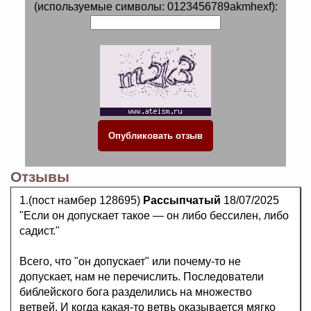
(используемые символы: 0123456789akmhexf):
Отзывы
1.(пост намбер 128695)
Рассыпчатый
18/07/2025
"Если он допускает такое — он либо бессилен, либо
садист."
Всего, что "он допускает" или почему-то не
допускает, нам не перечислить. Последователи
библейского бога разделились на множество
ветвей. И когда какая-то ветвь оказывается мягко