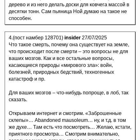
дерево и из него делать доски для ковчега массой в
десятки тонн. Сам пьяница Ной думаю на такое не
способен.
4.(пост намбер 128701)
insider
27/07/2025
Что такое смерть, почему она существует на земле,
что происходит после смерти – это вопросы не для
ваших мозгов. Как и все остальные вопросы,
касающиеся природы «мирового зла»: войн,
болезней, природных бедствий, техногенных
катастроф и пр.
Для ваших мозгов – что-нибудь попроще, в лоб, так
сказать.
Открываем интернет и смотрим. «Заброшенные
склепы»… Abandoned mausoleum… ну, и т.д. в том
же духе… Там есть что посмотреть… Желаю, кстати,
приятного просмотра… Смотрим внимательно,