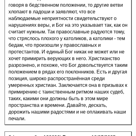
говоря в бедственном положении, то другие ветви
хлопают в ладоши и заявляют, что все
наблюдаемые неприятности свидетельствуют о
нарушениях веры, и Бог на это указывает так, как он
считает нужным. Так православные радуются тому,
что стряслось плохого у католиков, а католики - тем
бедам, что произошли у православных и
протестантов. И единый Бог никак не может или не
хочет примирить верующих в него. Христианство
разрознено, и похоже, что Бог довольствуется таким
положением в рядах его поклонников. Есть и другая
позиция, широко распространённая среди
умеренных христиан. Заключается она в призывах к
примирению с таинственным ритмом наших судеб,
таких, какими они должны быть в этом мире
пространства и времени. Давайте, дескать,
дорожить нашими радостями и не оплакивать наши
печали.