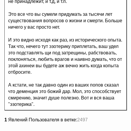
не принадлежит, и т.д, и т.п.
Это все что вы сумели придумать за тысячи лет
существования вопросов о жизни и смерти. Больше
ничего у вас просто нет.
И это видно исходя как раз, из исторического опыта.
Так что, нечего тут эзотерику приплетать, ваш удел
это подставлять щи под затрещины, рабствовать,
поклоняться, любить врагов и наивно думать, что от
этой ахинеи вы будете аж вечно жить когда копыта
отбросите.
А кстати, не так давно один из ваших попов сказал
что деменция это божий дар. Мол, это способствует
смирению, значит душе полезно. Вот и вся ваша
"эзотерика".
1
Явлений Пользователя в ветке:
2497