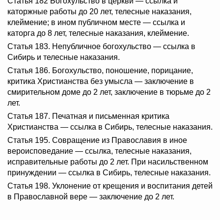
Статья 182 Богохульство в церкви — ссылка и
каторжные работы до 20 лет, телесные наказания,
клеймение; в ином публичном месте — ссылка и
каторга до 8 лет, телесные наказания, клеймение.
Статья 183. Непубличное богохульство — ссылка в
Сибирь и телесные наказания.
Статья 186. Богохульство, поношение, порицание,
критика Христианства без умысла — заключение в
смирительном доме до 2 лет, заключение в тюрьме до 2
лет.
Статья 187. Печатная и письменная критика
Христианства — ссылка в Сибирь, телесные наказания.
Статья 195. Совращение из Православия в иное
вероисповедание — ссылка, телесные наказания,
исправительные работы до 2 лет. При насильственном
принуждении — ссылка в Сибирь, телесные наказания.
Статья 198. Уклонение от крещения и воспитания детей
в Православной вере — заключение до 2 лет.