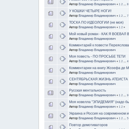
Автор
Владимир Владимирович
«
1
2
...
8
У КОШКИ ЧЕТЫРЕ НОГИ!
Автор
Владимир Владимирович
«
1
2
...
7
ТОСКА ПО ИДЕОЛОГИИ (не моя)
Автор
Владимир Владимирович
«
1
2
»
Мой новый роман - КАК Я ВОЕВА
Автор
Владимир Владимирович
Комментарий к повести Переяслова
Автор
Владимир Владимирович
Моя повесть - ПО ПРОСЬБЕ ТЕТИ
Автор
Владимир Владимирович
«
1
2
...
4
Комментарии на книгу Жозефа де 
Автор
Владимир Владимирович
СЕНТЯБРЬСКАЯ ЖИЗНЬ АТЕИСТА
Автор
Владимир Владимирович
Русская ментальность
Автор
Владимир Владимирович
«
1
2
...
9
Моя новелла "ЭПИДЕМИЯ" (надо бы
Автор
Владимир Владимирович
«
1
2
»
Украина и Россия на современном и
Автор
Владимир Владимирович
«
1
2
...
5
Повтор демотиваторов