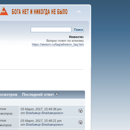
Новости:
Вопрос-ответ по атеизму
https://ateism.ru/faq/atheism_faq.htm
осмотров
Последний ответ
етов
03 Март, 2017, 15:49:38 pm
от
Владимир Владимирович
осмотров
етов
03 Март, 2017, 15:48:21 pm
от
Владимир Владимирович
смотров