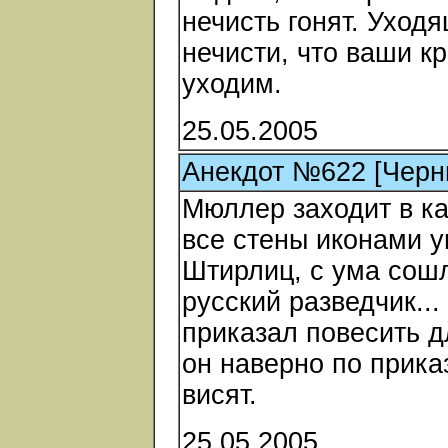
нечисть гонят. Уходя
нечисти, что ваши кр
уходим.
25.05.2005
Анекдот №622 [Черн
Мюллер заходит в ка
все стены иконами у
Штирлиц, с ума сошл
русский разведчик...
приказал повесить д
он наверно по прика
висят.
25.05.2005