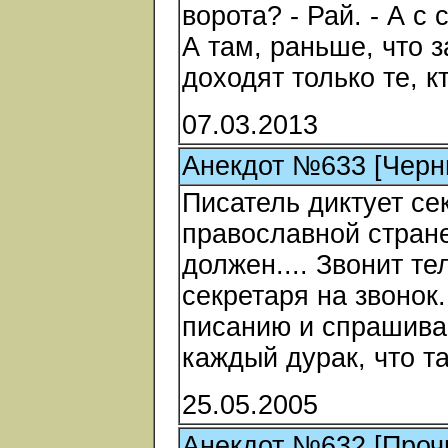
ворота? - Рай. - А с
А там, раньше, что з
доходят только те, к
07.03.2013
Анекдот №633 [Черн
Писатель диктует се
православной стран
должен.... Звонит те
секретаря на звонок
писанию и спрашивае
каждый дурак, что 
25.05.2005
Анекдот №632 [Проч