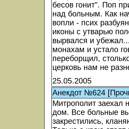
бесов гонит". Поп пр
над больным. Как на
вопли - псих разбуя
иконы с утварью пол
вырвался и убежал..
монахам и устало гов
переборщил, столько
церковь нам не разн
25.05.2005
Анекдот №624 [Проч
Митрополит заехал 
дом. Все больные вы
закрестились, кланя