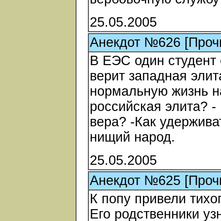
25.05.2005
Анекдот №626 [Проч
В ЕЭС один студент 
верит западная элита
нормальную жизнь на
российская элита? - 
вера? -Как удержива
нищий народ.
25.05.2005
Анекдот №625 [Проч
К попу привели тихо
Его родственники узн