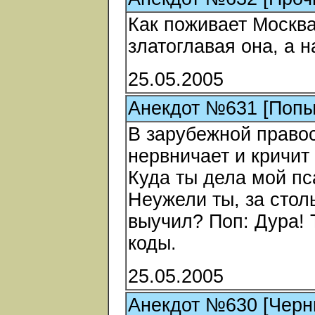
Как поживает Москва
златоглавая она, а н
25.05.2005
Анекдот №631 [Попы
В зарубежной право
нервничает и кричит
Куда ты дела мой пс
Неужели ты, за стол
выучил? Поп: Дура!
коды.
25.05.2005
Анекдот №630 [Черн