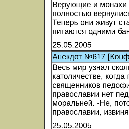
Верующие и монахи 
полностью вернулись
Теперь они живут ст
питаются одними ба
25.05.2005
Анекдот №617 [Конф
Весь мир узнал скол
католичестве, когда
священников педофил
православии нет пе
моральней. -Не, пото
православии, извиня
25.05.2005