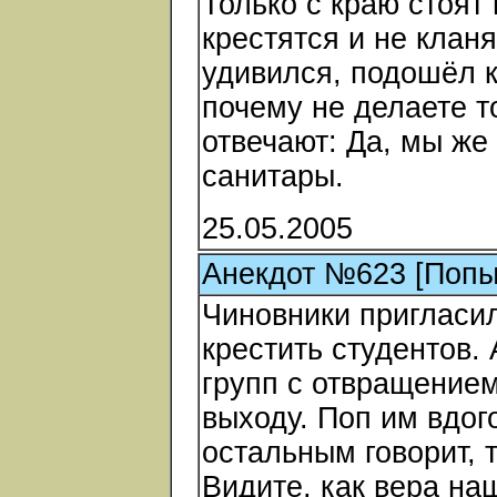
Только с краю стоят 
крестятся и не клан
удивился, подошёл к
почему не делаете т
отвечают: Да, мы ж
санитары.
25.05.2005
Анекдот №623 [Попы
Чиновники пригласил
крестить студентов.
групп с отвращением
выходу. Поп им вдог
остальным говорит, 
Видите, как вера на