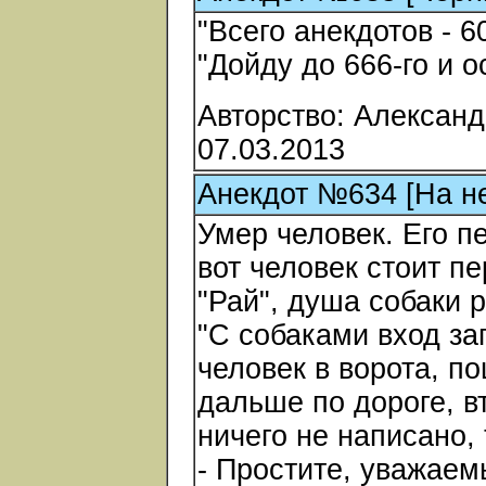
"Всего анекдотов - 6
"Дойду до 666-го и о
Авторство: Александ
07.03.2013
Анекдот №634 [На н
Умер человек. Его п
вот человек стоит п
"Рай", душа собаки 
"С собаками вход за
человек в ворота, п
дальше по дороге, в
ничего не написано,
- Простите, уважаемый