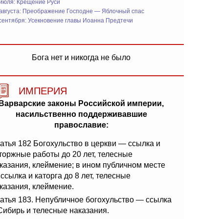
 июля: Крещение Руси
 августа: Преображение Господне — Яблочный спас
сентября: Усекновение главы Иоанна Предтечи
Бога нет и никогда не было
ИМПЕРИЯ
Варварские законы Российской империи,
насильственно поддерживавшие
православие:
атья 182 Богохульство в церкви — ссылка и
торжные работы до 20 лет, телесные
казания, клеймение; в ином публичном месте
ссылка и каторга до 8 лет, телесные
казания, клеймение.
атья 183. Непубличное богохульство — ссылка
Сибирь и телесные наказания.