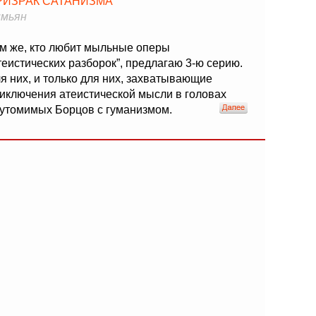
РИЗРАК САТАНИЗМА
мьян
м же, кто любит мыльные оперы
теистических разборок”, предлагаю 3-ю серию.
я них, и только для них, захватывающие
иключения атеистической мысли в головах
утомимых Борцов с гуманизмом.