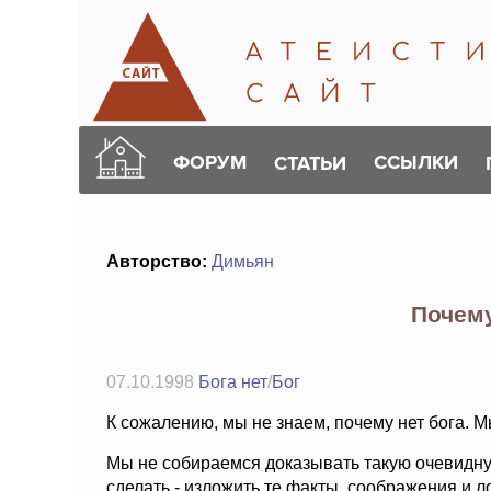
ФОРУМ
ССЫЛКИ
СТАТЬИ
Авторство:
Димьян
Почему
07.10.1998
Бога нет
/
Бог
К сожалению, мы не знаем, почему нет бога. Мы
Мы не собираемся доказывать такую очевидную
сделать - изложить те факты, соображения и л