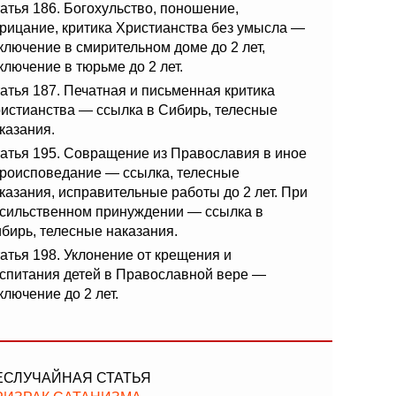
атья 186. Богохульство, поношение,
рицание, критика Христианства без умысла —
ключение в смирительном доме до 2 лет,
ключение в тюрьме до 2 лет.
атья 187. Печатная и письменная критика
истианства — ссылка в Сибирь, телесные
казания.
атья 195. Совращение из Православия в иное
роисповедание — ссылка, телесные
казания, исправительные работы до 2 лет. При
сильственном принуждении — ссылка в
бирь, телесные наказания.
атья 198. Уклонение от крещения и
спитания детей в Православной вере —
ключение до 2 лет.
ЕСЛУЧАЙНАЯ СТАТЬЯ