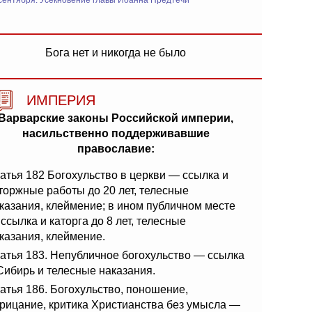
сентября: Усекновение главы Иоанна Предтечи
Бога нет и никогда не было
ИМПЕРИЯ
Варварские законы Российской империи,
насильственно поддерживавшие
православие:
атья 182 Богохульство в церкви — ссылка и
торжные работы до 20 лет, телесные
казания, клеймение; в ином публичном месте
ссылка и каторга до 8 лет, телесные
казания, клеймение.
атья 183. Непубличное богохульство — ссылка
Сибирь и телесные наказания.
атья 186. Богохульство, поношение,
рицание, критика Христианства без умысла —