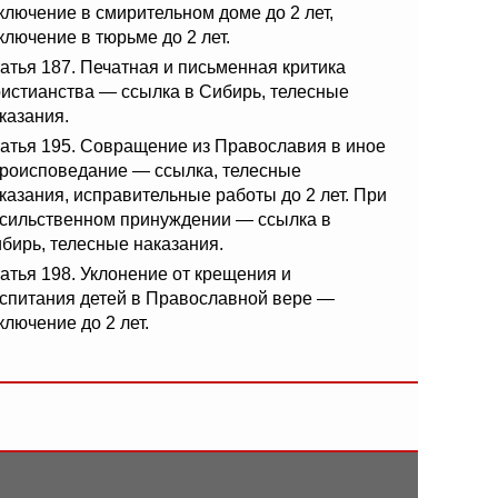
ключение в смирительном доме до 2 лет,
ключение в тюрьме до 2 лет.
атья 187. Печатная и письменная критика
истианства — ссылка в Сибирь, телесные
казания.
атья 195. Совращение из Православия в иное
роисповедание — ссылка, телесные
казания, исправительные работы до 2 лет. При
сильственном принуждении — ссылка в
бирь, телесные наказания.
атья 198. Уклонение от крещения и
спитания детей в Православной вере —
ключение до 2 лет.