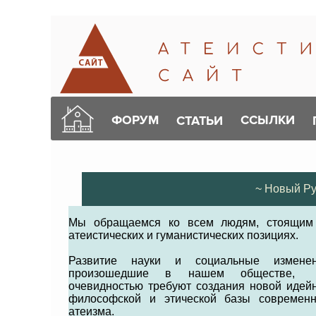
ФОРУМ
ССЫЛКИ
СТАТЬИ
~ Новый Ру
Мы обращаемся ко всем людям, стоящим
атеистических и гуманистических позициях.
Развитие науки и социальные изменен
произошедшие в нашем обществе
очевидностью требуют создания новой идейн
философской и этической базы современн
атеизма.