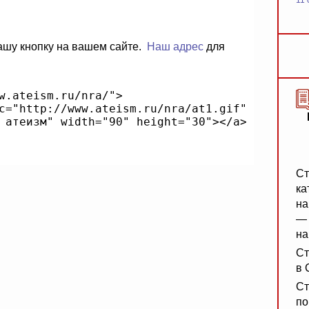
11 
ашу кнопку на вашем сайте.
Наш адрес
для
Ст
ка
на
— 
на
Ст
в 
Ст
по