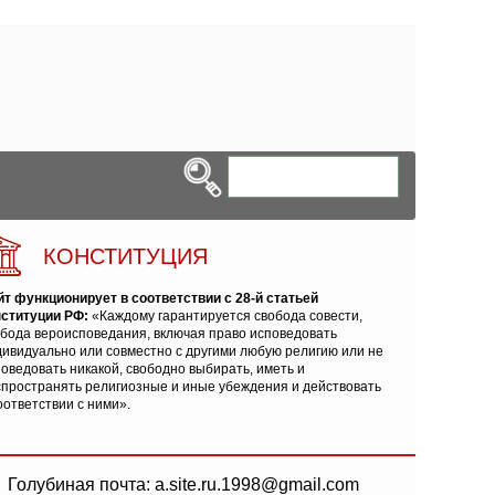
КОНСТИТУЦИЯ
йт функционирует в соответствии с 28-й статьей
нституции РФ:
«Каждому гарантируется свобода совести,
обода вероисповедания, включая право исповедовать
ивидуально или совместно с другими любую религию или не
оведовать никакой, свободно выбирать, иметь и
спространять религиозные и иные убеждения и действовать
оответствии с ними».
Голубиная почта: a.site.ru.1998@gmail.com