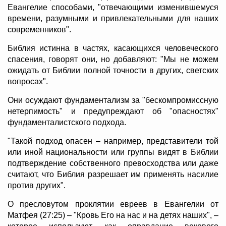
Евангелие способами, "отвечающими изменившемуся
времени, разумными и привлекательными для наших
современников".
Библия истинна в частях, касающихся человеческого
спасения, говорят они, но добавляют: "Мы не можем
ожидать от Библии полной точности в других, светских
вопросах".
Они осуждают фундаментализм за "бескомпромиссную
нетерпимость" и предупреждают об "опасностях"
фундаменталистского подхода.
"Такой подход опасен – например, представители той
или иной национальности или группы видят в Библии
подтверждение собственного превосходства или даже
считают, что Библия разрешает им применять насилие
против других".
О пресловутом проклятии евреев в Евангелии от
Матфея (27:25) – "Кровь Его на нас и на детях наших", –