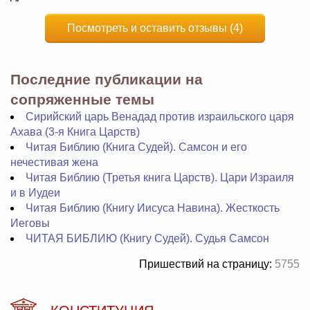
Посмотреть и оставить отзывы (4)
Последние публикации на
сопряженные темы
Сирийский царь Венадад против израильского царя
Ахава (3-я Книга Царств)
Читая Библию (Книга Судей). Самсон и его
нечестивая жена
Читая Библию (Третья книга Царств). Цари Израиля
и в Иудеи
Читая Библию (Книгу Иисуса Навина). Жесткость
Иеговы
ЧИТАЯ БИБЛИЮ (Книгу Судей). Судья Самсон
Пришествий на страницу:
5755