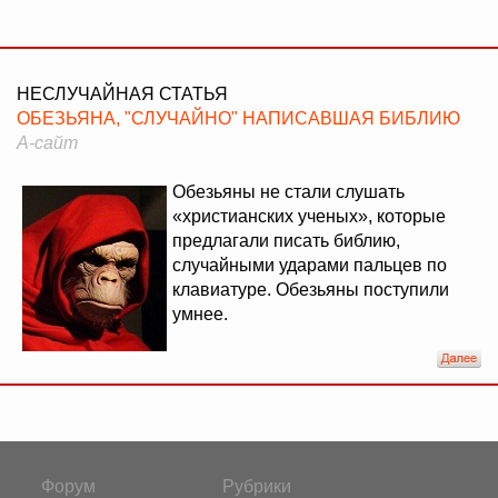
НЕСЛУЧАЙНАЯ СТАТЬЯ
ОБЕЗЬЯНА, "СЛУЧАЙНО" НАПИСАВШАЯ БИБЛИЮ
А-сайт
Обезьяны не стали слушать
«христианских ученых», которые
предлагали писать библию,
случайными ударами пальцев по
клавиатуре. Обезьяны поступили
умнее.
Форум
Рубрики