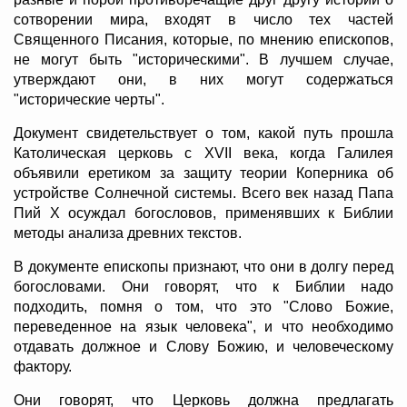
сотворении мира, входят в число тех частей
Священного Писания, которые, по мнению епископов,
не могут быть "историческими". В лучшем случае,
утверждают они, в них могут содержаться
"исторические черты".
Документ свидетельствует о том, какой путь прошла
Католическая церковь с XVII века, когда Галилея
объявили еретиком за защиту теории Коперника об
устройстве Солнечной системы. Всего век назад Папа
Пий X осуждал богословов, применявших к Библии
методы анализа древних текстов.
В документе епископы признают, что они в долгу перед
богословами. Они говорят, что к Библии надо
подходить, помня о том, что это "Слово Божие,
переведенное на язык человека", и что необходимо
отдавать должное и Слову Божию, и человеческому
фактору.
Они говорят, что Церковь должна предлагать