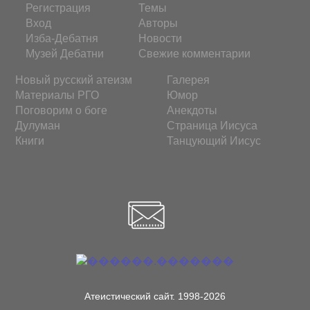
Регистрация
Темы
Вход
Авторы
Изба-Дебатня
Новости
Музей Дебатни
Свежие комментарии
Новый русский атеизм
Галерея
Материалы РГО
Юмор
Поговорим о боге
Анекдоты
Дулуман
Страница Иисуса
Книги
Танцующий Иисус
Атеистический сайт. 1998-2026