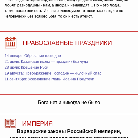
любят, равнодушны к нам, а иногда и ненавидят… Но – это люди…
такие, какие они есть. И если человек умеет относиться к людям по-
человечески без всякого Бога, то он и есть атеист.
ПРАВОСЛАВНЫЕ ПРАЗДНИКИ
14 января: Обрезание господне
21 июля: Казанская икона — праздник без чуда
28 июля: Крещение Руси
19 августа: Преображение Господне — Яблочный спас
11 сентября: Усекновение главы Иоанна Предтечи
Бога нет и никогда не было
ИМПЕРИЯ
Варварские законы Российской империи,