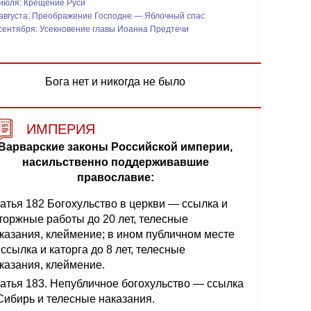
 июля: Крещение Руси
 августа: Преображение Господне — Яблочный спас
сентября: Усекновение главы Иоанна Предтечи
Бога нет и никогда не было
ИМПЕРИЯ
Варварские законы Российской империи,
насильственно поддерживавшие
православие:
атья 182 Богохульство в церкви — ссылка и
торжные работы до 20 лет, телесные
казания, клеймение; в ином публичном месте
ссылка и каторга до 8 лет, телесные
казания, клеймение.
атья 183. Непубличное богохульство — ссылка
Сибирь и телесные наказания.