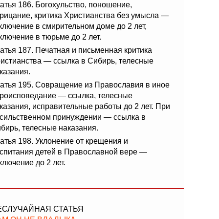
атья 186. Богохульство, поношение,
рицание, критика Христианства без умысла —
ключение в смирительном доме до 2 лет,
ключение в тюрьме до 2 лет.
атья 187. Печатная и письменная критика
истианства — ссылка в Сибирь, телесные
казания.
атья 195. Совращение из Православия в иное
роисповедание — ссылка, телесные
казания, исправительные работы до 2 лет. При
сильственном принуждении — ссылка в
бирь, телесные наказания.
атья 198. Уклонение от крещения и
спитания детей в Православной вере —
ключение до 2 лет.
ЕСЛУЧАЙНАЯ СТАТЬЯ