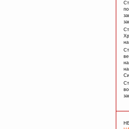
Ст
по
за
за
Ст
Хр
на
Ст
ве
на
на
Си
Ст
во
за
Н