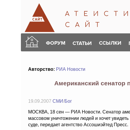
ФОРУМ
ССЫЛКИ
СТАТЬИ
Авторство:
РИА Новости
Американский сенатор 
19.09.2007
СМИ
/
Бог
МОСКВА, 18 сен — РИА Новости. Сенатор амер
массовом уничтожении людей и хочет увидеть
суде, передает агентство Ассошиэйтед Пресс.