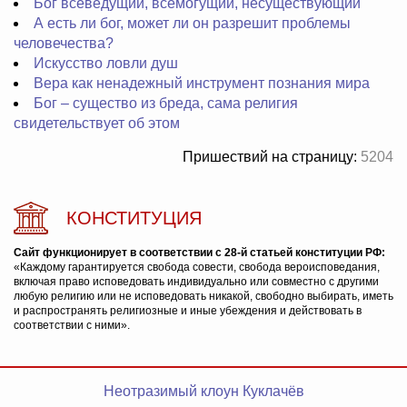
Бог всеведущий, всемогущий, несуществующий
А есть ли бог, может ли он разрешит проблемы
человечества?
Искусство ловли душ
Вера как ненадежный инструмент познания мира
Бог – существо из бреда, сама религия
свидетельствует об этом
Пришествий на страницу:
5204
КОНСТИТУЦИЯ
Сайт функционирует в соответствии с 28-й статьей конституции РФ:
«Каждому гарантируется свобода совести, свобода вероисповедания,
включая право исповедовать индивидуально или совместно с другими
любую религию или не исповедовать никакой, свободно выбирать, иметь
и распространять религиозные и иные убеждения и действовать в
соответствии с ними».
Неотразимый клоун Куклачёв