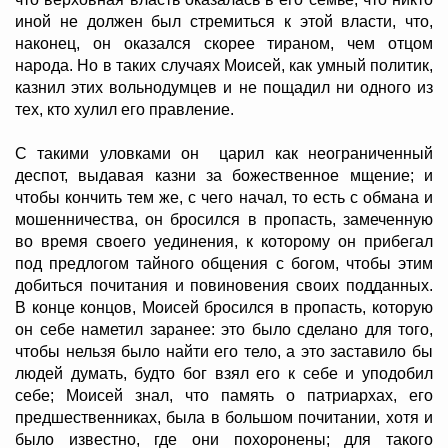
иной не должен был стремиться к этой власти, что,
наконец, он оказался скорее тираном, чем отцом
народа. Но в таких случаях Моисей, как умный политик,
казнил этих вольнодумцев и не пощадил ни одного из
тех, кто хулил его правление.
С такими уловками он царил как неограниченный
деспот, выдавая казни за божественное мщение; и
чтобы кончить тем же, с чего начал, то есть с обмана и
мошенничества, он бросился в пропасть, замеченную
во время своего уединения, к которому он прибегал
под предлогом тайного общения с богом, чтобы этим
добиться почитания и повиновения своих подданных.
В конце концов, Моисей бросился в пропасть, которую
он себе наметил заранее: это было сделано для того,
чтобы нельзя было найти его тело, а это заставило бы
людей думать, будто бог взял его к себе и уподобил
себе; Моисей знал, что память о патриархах, его
предшественниках, была в большом почитании, хотя и
было известно, где они похоронены; для такого