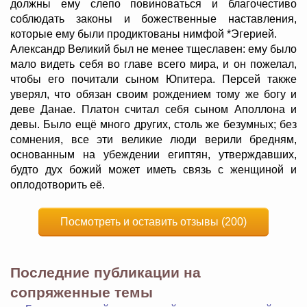
должны ему слепо повиноваться и благочестиво
соблюдать законы и божественные наставления,
которые ему были продиктованы нимфой *Эгерией.
Александр Великий был не менее тщеславен: ему было
мало видеть себя во главе всего мира, и он пожелал,
чтобы его почитали сыном Юпитера. Персей также
уверял, что обязан своим рождением тому же богу и
деве Данае. Платон считал себя сыном Аполлона и
девы. Было ещё много других, столь же безумных; без
сомнения, все эти великие люди верили бредням,
основанным на убеждении египтян, утверждавших,
будто дух божий может иметь связь с женщиной и
оплодотворить её.
Посмотреть и оставить отзывы (200)
Последние публикации на
сопряженные темы