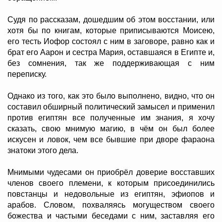
Судя по рассказам, дошедшим об этом восстании, или
хотя бы по книгам, которые приписываются Моисею,
его тесть Иофор состоял с ним в заговоре, равно как и
брат его Аарон и сестра Мария, оставшаяся в Египте и,
без сомнения, так же поддерживающая с ним
переписку.
Однако из того, как это было выполнено, видно, что он
составил обширный политический замысел и применил
против египтян все полученные им знания, я хочу
сказать, свою мнимую магию, в чём он был более
искусен и ловок, чем все бывшие при дворе фараона
знатоки этого дела.
Мнимыми чудесами он приобрёл доверие восставших
членов своего племени, к которым присоединились
повстанцы и недовольные из египтян, эфиопов и
арабов. Словом, похваляясь могуществом своего
божества и частыми беседами с ним, заставляя его