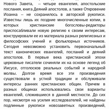
Нового Завета, -- четыре евангелия, апостольские
послания, книга Деяний апостолов, а также Откровение
Иоанна -- не сохранилось в авторской рукописи.
Известны лишь их поздние многочисленные копии, в
которых христианские богословы-редакторы
приспосабливали новую религию к своим интересам,
конструировали ее из материала разных религиозных и
философских учений и фольклорных источников.
Сегодня невозможно установить первоначальный
текст канонических евангелий, посланий и деяний
апостолов. В первые века христианской эпохи
церковные писатели сочиняли их на основе легенд об
Иисусе, отголосков реальных событий и народной
молвы. Долгое время все эти произведения
существовали в устной традиции и обслуживали
интересы ранних христианских общин. Причем в
разных общинах использовались свои варианты
евангелий, сложившиеся в данной местности. До сих
пор, несмотря на усилия исследователей, не найдены
подлинные рукописи новозаветных произведений,