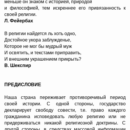
меньше он знаком с историей, природой
и философией, тем искреннее его привязанность к
своей религии.
Л. Фейербах
В религии найдется ль хоть одно,
Достойное укора заблужденье,
Которое не мог бы мудрый муж
И освятить, и текстами приправить,
И внешним украшением прикрыть?
В. Шекспир
ПРЕДИСЛОВИЕ
Наша страна переживает противоречивый период
своей истории. С одной стороны, государство
декларирует свободу совести, т.е. право каждого
гражданина исповедовать любую религию или не
придерживаться никакой религиозной доктрины. С
другой стороны, в средствах массовой информации