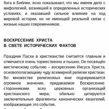
бога в Библии, ясно показывают, что мы имеем дело с
мифологией, возникшей в определенных исторических
условиях, и оказавшей сильное влияние на ход
мировой истории, но не имеющей реальной связи с
жизнью наших современников.
ВОСКРЕСЕНИЕ ХРИСТА
В СВЕТЕ ИСТОРИЧЕСКИХ ФАКТОВ
Праздник Пасхи в христианстве считается главным и
отмечается очень торжественно и пышно. Он посвящён
мистическому событию – воскресению Иисуса Христа,
основополагающему чуду всемирной религии христиан.
Во множестве религиозных книг подчеркивается
огромное значение, придаваемое Воскресению
сторонниками всех церковных организаций
христианского мира; обильно цитируются
заключительные фрагменты канонических евангелий,
изображающие это событие.