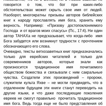
говорится о том, что бог при каких-либо
обстоятельствах может скрыть свое имя от людей.
Наоборот, многократны призывы авторов библейских
книг к народу прославлять имя бога, хранить ему
верность. Например: «Призову достопоклоняемого
Господа и от врагов моих спасусь» (Пс., 17:4). Ни один
автор ТАНАХа не предсказывает, что когда-либо имя
Бога забудется или возникнут трудности с прочтением
обозначающего его слова.
Очевидно, тексты ветхозаветных книг предназначались
только для еврейских читателей и только для
современников авторов, которые знали как
произносится традиционное имя почитаемого
обществом божества и связывали с ним сакральные
чувства. Создатели этих произведений – пророки,
служители культа Яхве – не могли предвидеть, что в
отдаленном будущем эти книги станут переводить на
другие языки, и что даже последующие поколения
евреев не смогут правильно прочитать традиционное
имя бога. Ведь тогда еще не было представления об