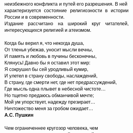
неизбежного конфликта и путей его разрешения. В ней
характеризуется состояние религиозности в истории
России и в современности.
Издание рассчитано на широкий круг читателей,
интересующихся религией и атеизмом.
Когда бы верил я, что некогда душа,
От тленья убежав, уносит мысли вечны,
И память и любовь в пучины бесконечны,
Клянусь! Давно бы я оставил этот мир:
Я сокрушил бы сей уродливый кумир,
И улетел в страну свободы, наслаждений,
В страну, где смерти нет, где нет предрассуждений,
Где мысль одна плывет в небесной чистоте…
Но тщетно предаюсь обманчивой мечте;
Мой ум упорствует, надежду презирает…
Ничтожество меня за гробом ожидает…
А.С. Пушкин
Чем ограниченнее кругозор человека, чем