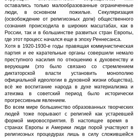
оставались только малообразованные ограниченные
люди, в основном пожилые. Секуляризация
(освобождение от религиозных догм) общественного
сознания происходила в широких масштабах, как в
России, так и в большинстве развитых стран Европы,
где этот процесс начался еще в эпоху Реннесанса.
Хотя в 1920-1930-е годы правящая коммунистическая
партия и ее карательные органы совершили немало
преступного насилия по отношению к духовенству и
верующим (это было связано со стремлением
диктаторской власти установить монополию
официальной идеологии в духовной жизни общества),
всё же воспитание народа в духе материализма и
атеизма в советский период было исторически
прогрессивным явлением.
Во всем мире большинство образованных творческих
людей тоже порывают с религией как устаревшей
формой мировосприятия. В настоящее время в
странах Европы и Америки люди порой участвуют в
религиозных процедурах лишь в силу сложившейся