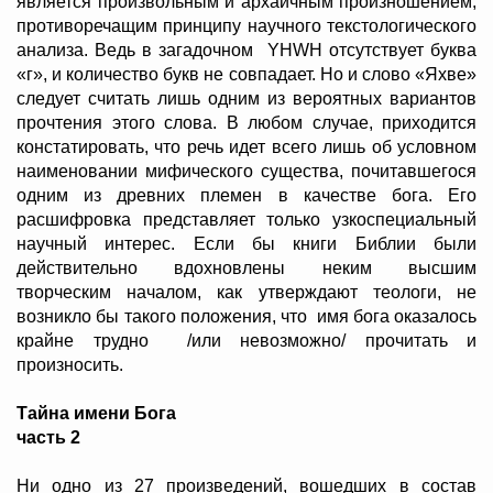
является произвольным и архаичным произношением,
противоречащим принципу научного текстологического
анализа. Ведь в загадочном YHWH отсутствует буква
«г», и количество букв не совпадает. Но и слово «Яхве»
следует считать лишь одним из вероятных вариантов
прочтения этого слова. В любом случае, приходится
констатировать, что речь идет всего лишь об условном
наименовании мифического существа, почитавшегося
одним из древних племен в качестве бога. Его
расшифровка представляет только узкоспециальный
научный интерес. Если бы книги Библии были
действительно вдохновлены неким высшим
творческим началом, как утверждают теологи, не
возникло бы такого положения, что имя бога оказалось
крайне трудно /или невозможно/ прочитать и
произносить.
Тайна имени Бога
часть 2
Ни одно из 27 произведений, вошедших в состав