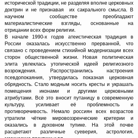
исторической традиции, не разделяя вполне церковных
доктрин и не признавая их сакрального смысла. В
научном сообществе преобладают
материалистические взгляды, основанные на
отрицании всех форм религии.
В начале 1990-х годов атеистическая традиция в
России оказалась искусственно прерванной, что
связано с проведением стихийной модернизации всех
сторон общественной жизни. Новая политическая
элита увлеклась утопической идеей религиозного
возрождения. Распространились настроения
псевдопокаяния, утвердилась показная церковная
обрядность. Стало модным носить кресты и украшать
помещения иконами и другими церковными
атрибутами. Всё это вносит путаницу в современную
культуру, усиливает её проблемность и
противоречивость. Немало россиян всех возрастов
утратили чёткие мировоззренческие критерии и
оказались в духовном тупике. На этой почве
расцветают различные суеверия, астрология,