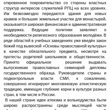
откровенное покровительство со стороны властных
структур интересов служителей РПЦ на всех уровнях.
Им безвозмездно передаются здания для новых
храмов и большие земельные участки для монастырей,
оказывается широкая финансовая и административная
поддержка. Ведущие политики заявляют о
необходимости религиозного образования молодёжи. В
ряде областей в учебных заведениях уже введён закон
божий под вывеской «Основы православной культуры»
в качестве обязательного предмета, несмотря на
протесты родителей школьников и общественности.
Принято официальное решение выдавать
выпускникам православных семинарий дипломы
государственного образца. Руководители страны и
подконтрольные власти СМИ, к сожалению,
совершенно игнорируют многовековую атеистическую
традицию, имеющую глубокие корни в культуре разных
стран, в том числе и России.
В нашей стране идеи атеизма и вольнодумства были
широко распространены среди мыслящей части