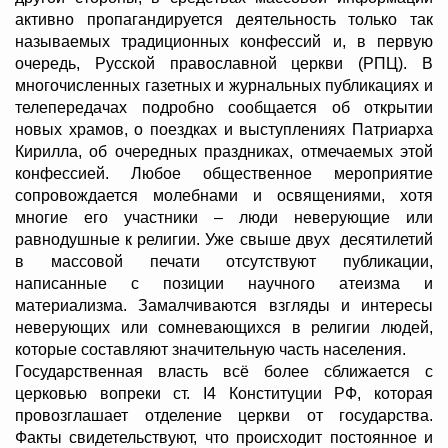
активно пропагандируется деятельность только так
называемых традиционных конфессий и, в первую
очередь, Русской православной церкви (РПЦ). В
многочисленных газетных и журнальных публикациях и
телепередачах подробно сообщается об открытии
новых храмов, о поездках и выступлениях Патриарха
Кирилла, об очередных праздниках, отмечаемых этой
конфессией. Любое общественное мероприятие
сопровождается молебнами и освящениями, хотя
многие его участники – люди неверующие или
равнодушные к религии. Уже свыше двух десятилетий
в массовой печати отсутствуют публикации,
написанные с позиции научного атеизма и
материализма. Замалчиваются взгляды и интересы
неверующих или сомневающихся в религии людей,
которые составляют значительную часть населения.
Государственная власть всё более сближается с
церковью вопреки ст. I4 Конституции РФ, которая
провозглашает отделение церкви от государства.
Факты свидетельствуют, что происходит постоянное и