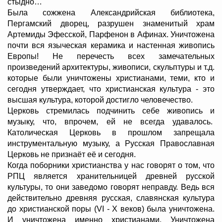
стыдно…
Была сожжена Александрийская библиотека,
Пергамский дворец, разрушен знаменитый храм
Артемиды Эфесской, Парфенон в Афинах. Уничтожена
почти вся языческая керамика и настенная живопись
Европы! Не перечесть всех замечательных
произведений архитектуры, живописи, скульптуры и т.д.
которые были уничтожены христианами, теми, кто и
сегодня утверждает, что христианская культура - это
высшая культура, которой достигло человечество.
Церковь стремилась подчинить себе живопись и
музыку, что, впрочем, ей не всегда удавалось.
Католическая Церковь в прошлом запрещала
инструментальную музыку, а Русская Православная
Церковь не признаёт её и сегодня.
Когда поборники христианства у нас говорят о том, что
РПЦ является хранительницей древней русской
культуры, то они заведомо говорят неправду. Ведь вся
действительно древняя русская, славянская культура
до христианской поры (VI - X веков) была уничтожена.
И уничтожена именно христианами. Уничтожена