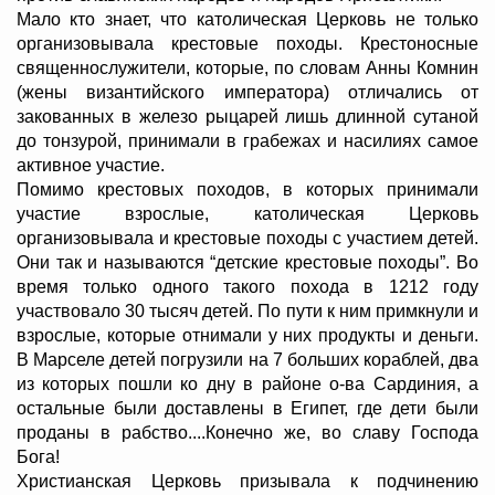
Мало кто знает, что католическая Церковь не только
организовывала крестовые походы. Крестоносные
священнослужители, которые, по словам Анны Комнин
(жены византийского императора) отличались от
закованных в железо рыцарей лишь длинной сутаной
до тонзурой, принимали в грабежах и насилиях самое
активное участие.
Помимо крестовых походов, в которых принимали
участие взрослые, католическая Церковь
организовывала и крестовые походы с участием детей.
Они так и называются “детские крестовые походы”. Во
время только одного такого похода в 1212 году
участвовало 30 тысяч детей. По пути к ним примкнули и
взрослые, которые отнимали у них продукты и деньги.
В Марселе детей погрузили на 7 больших кораблей, два
из которых пошли ко дну в районе о-ва Сардиния, а
остальные были доставлены в Египет, где дети были
проданы в рабство....Конечно же, во славу Господа
Бога!
Христианская Церковь призывала к подчинению