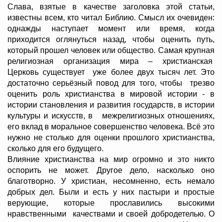
Слава, взятые в качестве заголовка этой статьи,
известны всем, кто читал Библию. Смысл их очевиден:
однажды наступает момент или время, когда
приходится оглянуться назад, чтобы оценить путь,
который прошел человек или общество. Самая крупная
религиозная организация мира – христианская
Церковь существует уже более двух тысяч лет. Это
достаточно серьёзный повод для того, чтобы трезво
оценить роль христианства в мировой истории - в
истории становления и развития государств, в истории
культуры и искусств, в межрелигиозных отношениях,
его вклад в моральное совершенство человека. Всё это
нужно не столько для оценки прошлого христианства,
сколько для его будущего.
Влияние христианства на мир огромно и это никто
оспорить не может. Другое дело, насколько оно
благотворно. У христиан, несомненно, есть немало
добрых дел. Были и есть у них пастыри и простые
верующие, которые прославились высокими
нравственными качествами и своей добродетелью. О