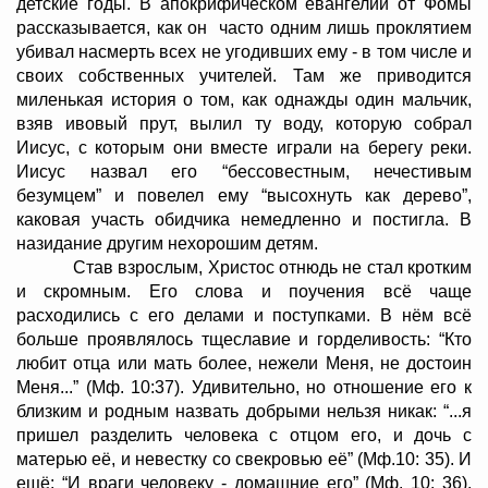
детские годы. В апокрифическом евангелии от Фомы
рассказывается, как он часто одним лишь проклятием
убивал насмерть всех не угодивших ему - в том числе и
своих собственных учителей. Там же приводится
миленькая история о том, как однажды один мальчик,
взяв ивовый прут, вылил ту воду, которую собрал
Иисус, с которым они вместе играли на берегу реки.
Иисус назвал его “бессовестным, нечестивым
безумцем” и повелел ему “высохнуть как дерево”,
каковая участь обидчика немедленно и постигла. В
назидание другим нехорошим детям.
Став взрослым, Христос отнюдь не стал кротким
и скромным. Его слова и поучения всё чаще
расходились с его делами и поступками. В нём всё
больше проявлялось тщеславие и горделивость: “Кто
любит отца или мать более, нежели Меня, не достоин
Меня...” (Мф. 10:37). Удивительно, но отношение его к
близким и родным назвать добрыми нельзя никак: “...я
пришел разделить человека с отцом его, и дочь с
матерью её, и невестку со свекровью её” (Мф.10: 35). И
ещё: “И враги человеку - домашние его” (Мф. 10: 36).