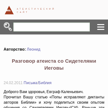
Авторство:
Леонид
Разговор атеиста со Сидетелями
Иеговы
24.02.2011
Письма
/
Библия
Доброго Вам здоровья, Евграф Каленьевич.
Прочитал Вашу статью «Попы исправляют диктанты
авторов Библии» и хочу поделиться своим опытом
общения со Свидетелями Иеговы(СИ). Раньше эти