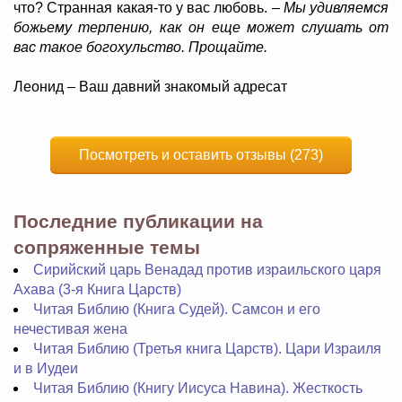
что? Странная какая-то у вас любовь. –
Мы удивляемся
божьему терпению, как он еще может слушать от
вас такое богохульство.
Прощайте.
Леонид – Ваш давний знакомый адресат
Посмотреть и оставить отзывы (273)
Последние публикации на
сопряженные темы
Сирийский царь Венадад против израильского царя
Ахава (3-я Книга Царств)
Читая Библию (Книга Судей). Самсон и его
нечестивая жена
Читая Библию (Третья книга Царств). Цари Израиля
и в Иудеи
Читая Библию (Книгу Иисуса Навина). Жесткость