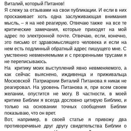
Виталий, который Питанов!
Я слежу за отзывами на свои публикации. И если в них
проскакивает хоть одна заслуживающая внимания
мысль, – я на неё реагирую. Отвечаю также на все те
критические замечания, которые приходят на мой
адрес по электронной почте. Отвечаю, если, конечно,
это письмо от здравомыслящего человека и если на
нем есть подлинный обратный адрес пишущего мне. С
умственно невменяемыми и с презренными трусами я
не переписываюсь.
На критику моих выступлений явно невменяемого, а
как сейчас выяснено, иждивенца и приживальца
Московской Патриархии Виталий Питанова я никак не
реагировал. На уровень Питанова я, при всем своем
желании, опустится не могу. В частности, в моей
критике Библии я всегда дословно цитирую Библию, и
только на основании точных сообщения Библии
показываю, что он врет.
Вот, например, в своей статье я привожу два
противоречивые друг другу свидетельства Библии о