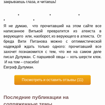
закрываешь глаза, и читаешь!
* * *
* *
Я не думаю, что прочитавший на этом сайте все
написанное Витькой превратится из атеиста в
верующего или, наоборот, из верующего в атеиста. От
бреда Вити Питанова можно с оптимистической
надеждой ждать только одного: прочитавший все
захочет познакомится с тем, что же на самом деле
писал Дулуман. С паршивой овцы – хоть шерсти клок.
И на том – спасибо!
Евграф Дулуман.
Посмотреть и оставить отзывы (11)
Последние публикации на
сопряженные темы