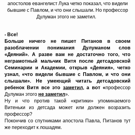
апостолов евангелист Лука четко показал, что видели
бывшие с Павлом, и что они слышали. Но профессор
Дулуман этого не заметил.
- Все!
Больше ничего не пишет Питанов в своем
разоблачении понимания Дулуманом слов
«Деяний».
А разве вам не достаточно того, что
неграмотный мальчик Витя после детсадовской
Семинарии и Академии, открыв «Деяния», четко
узнал, «что видели бывшие с Павлом, и что они
слышали». Не умеющий читать детсадовский
ребенок Витя все это
заметил
, а вот «
профессор
Дулуман этого
не заметил
».
Ну и что против такой «критики» упоминаемого
Витеньки из детсада может или должен возразить
профессор?
Покончив со спутниками апостола Павла, Питанов тут
же переходит к лошадям.