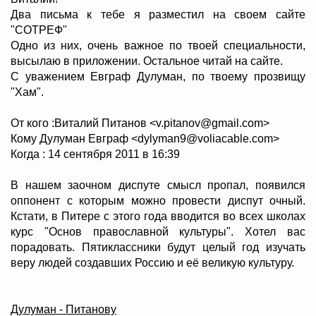
Два письма к тебе я разместил на своем сайте
"СОТРЕФ"
Одно из них, очень важное по твоей специальности,
высылаю в приложении. Остальное читай на сайте.
С уважением Евграф Дулуман, по твоему прозвищу
"Хам".
От кого :Виталий Питанов <v.pitanov@gmail.com>
Кому Дулуман Евграф <dylyman9@voliacable.com>
Когда : 14 сентября 2011 в 16:39
В нашем заочном диспуте смысл пропал, появился
оппонент с которым можно провести диспут очный.
Кстати, в Питере с этого года вводится во всех школах
курс "Основ православной культуры". Хотел вас
порадовать. Пятиклассники будут целый год изучать
веру людей создавших Россию и её великую культуру.
Дулуман - Питанову