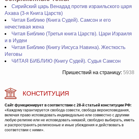
Сирийский царь Венадад против израильского царя
Ахава (3-я Книга Царств)
Читая Библию (Книга Судей). Самсон и его
нечестивая жена
Читая Библию (Третья книга Царств). Цари Израиля
и в Иудеи
Читая Библию (Книгу Иисуса Навина). Жесткость
Иеговы
ЧИТАЯ БИБЛИЮ (Книгу Судей). Судья Самсон
Пришествий на страницу:
5938
КОНСТИТУЦИЯ
Сайт функционирует в соответствии с 28-й статьей конституции РФ:
«Каждому гарантируется свобода совести, свобода вероисповедания,
включая право исповедовать индивидуально или совместно с другими
любую религию или не исповедовать никакой, свободно выбирать, иметь
и распространять религиозные и иные убеждения и действовать в
соответствии с ними».