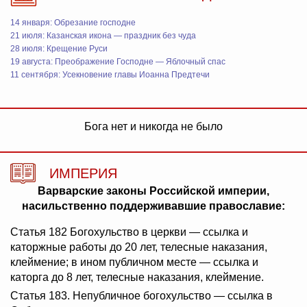
14 января: Обрезание господне
21 июля: Казанская икона — праздник без чуда
28 июля: Крещение Руси
19 августа: Преображение Господне — Яблочный спас
11 сентября: Усекновение главы Иоанна Предтечи
Бога нет и никогда не было
ИМПЕРИЯ
Варварские законы Российской империи,
насильственно поддерживавшие православие:
Статья 182 Богохульство в церкви — ссылка и
каторжные работы до 20 лет, телесные наказания,
клеймение; в ином публичном месте — ссылка и
каторга до 8 лет, телесные наказания, клеймение.
Статья 183. Непубличное богохульство — ссылка в