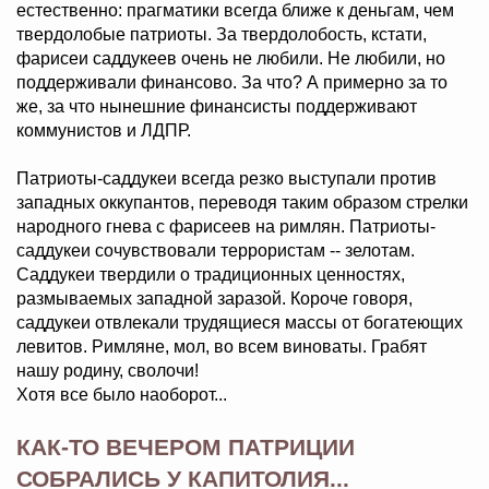
естественно: прагматики всегда ближе к деньгам, чем
твердолобые патриоты. За твердолобость, кстати,
фарисеи саддукеев очень не любили. Не любили, но
поддерживали финансово. За что? А примерно за то
же, за что нынешние финансисты поддерживают
коммунистов и ЛДПР.
Патриоты-саддукеи всегда резко выступали против
западных оккупантов, переводя таким образом стрелки
народного гнева с фарисеев на римлян. Патриоты-
саддукеи сочувствовали террористам -- зелотам.
Саддукеи твердили о традиционных ценностях,
размываемых западной заразой. Короче говоря,
саддукеи отвлекали трудящиеся массы от богатеющих
левитов. Римляне, мол, во всем виноваты. Грабят
нашу родину, сволочи!
Хотя все было наоборот...
КАК-ТО ВЕЧЕРОМ ПАТРИЦИИ
СОБРАЛИСЬ У КАПИТОЛИЯ...