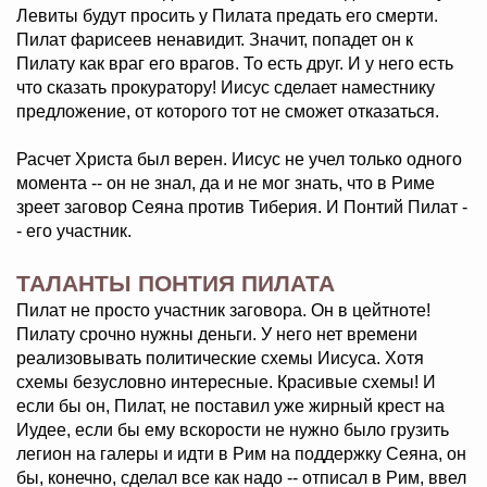
Левиты будут просить у Пилата предать его смерти.
Пилат фарисеев ненавидит. Значит, попадет он к
Пилату как враг его врагов. То есть друг. И у него есть
что сказать прокуратору! Иисус сделает наместнику
предложение, от которого тот не сможет отказаться.
Расчет Христа был верен. Иисус не учел только одного
момента -- он не знал, да и не мог знать, что в Риме
зреет заговор Сеяна против Тиберия. И Понтий Пилат -
- его участник.
ТАЛАНТЫ ПОНТИЯ ПИЛАТА
Пилат не просто участник заговора. Он в цейтноте!
Пилату срочно нужны деньги. У него нет времени
реализовывать политические схемы Иисуса. Хотя
схемы безусловно интересные. Красивые схемы! И
если бы он, Пилат, не поставил уже жирный крест на
Иудее, если бы ему вскорости не нужно было грузить
легион на галеры и идти в Рим на поддержку Сеяна, он
бы, конечно, сделал все как надо -- отписал в Рим, ввел