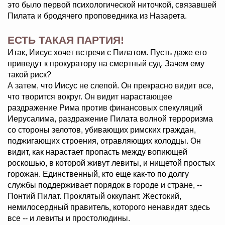
это было первой психологической ниточкой, связавшей
Пилата и бродячего проповедника из Назарета.
ЕСТЬ ТАКАЯ ПАРТИЯ!
Итак, Иисус хочет встречи с Пилатом. Пусть даже его
приведут к прокуратору на смертный суд. Зачем ему
такой риск?
А затем, что Иисус не слепой. Он прекрасно видит все,
что творится вокруг. Он видит нарастающее
раздражение Рима против финансовых спекуляций
Иерусалима, раздражение Пилата волной терроризма
со стороны зелотов, убивающих римских граждан,
поджигающих строения, отравляющих колодцы. Он
видит, как нарастает пропасть между вопиющей
роскошью, в которой живут левиты, и нищетой простых
горожан. Единственный, кто еще как-то по долгу
службы поддерживает порядок в городе и стране, --
Понтий Пилат. Проклятый оккупант. Жестокий,
немилосердный правитель, которого ненавидят здесь
все -- и левиты и простолюдины.