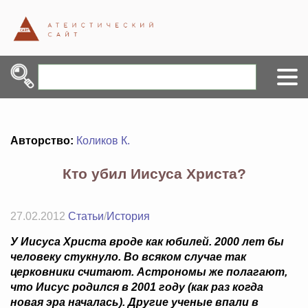
Авторство:
Коликов К.
Кто убил Иисуса Христа?
27.02.2012
Статьи
/
История
У Иисуса Христа вроде как юбилей. 2000 лет бы
человеку стукнуло. Во всяком случае так
церковники считают. Астрономы же полагают,
что Иисус родился в 2001 году (как раз когда
новая эра началась). Другие ученые впали в