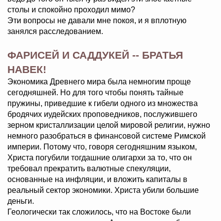
столы и спокойно проходил мимо?
Эти вопросы не давали мне покоя, и я вплотную
занялся расследованием.
ФАРИСЕЙ И САДДУКЕЙ -- БРАТЬЯ
НАВЕК!
Экономика Древнего мира была немногим проще
сегодняшней. Но для того чтобы понять тайные
пружины, приведшие к гибели одного из множества
бродячих иудейских проповедников, послужившего
зерном кристаллизации целой мировой религии, нужно
немного разобраться в финансовой системе Римской
империи. Потому что, говоря сегодняшним языком,
Христа погубили тогдашние олигархи за то, что он
требовал прекратить валютные спекуляции,
основанные на инфляции, и вложить капиталы в
реальный сектор экономики. Христа убили большие
деньги.
Геологически так сложилось, что на Востоке были