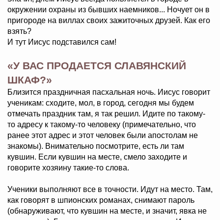
окружении охраны из бывших наемников... Ночует он в
пригороде на виллах своих зажиточных друзей. Как его
взять?
И тут Иисус подставился сам!
«У ВАС ПРОДАЕТСЯ СЛАВЯНСКИЙ
ШКАФ?»
Близится праздничная пасхальная ночь. Иисус говорит
ученикам: сходите, мол, в город, сегодня мы будем
отмечать праздник там, я так решил. Идите по такому-
то адресу к такому-то человеку (примечательно, что
ранее этот адрес и этот человек были апостолам не
знакомы). Внимательно посмотрите, есть ли там
кувшин. Если кувшин на месте, смело заходите и
говорите хозяину такие-то слова.
Ученики выполняют все в точности. Идут на место. Там,
как говорят в шпионских романах, снимают пароль
(обнаруживают, что кувшин на месте, и значит, явка не