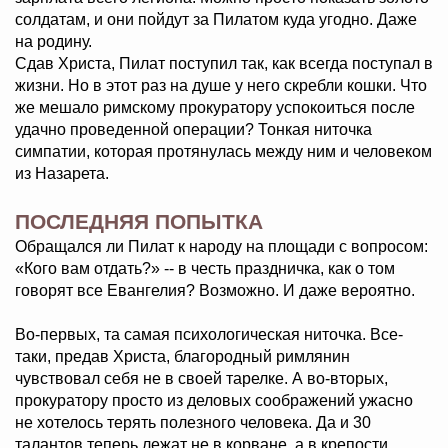
солдатам, и они пойдут за Пилатом куда угодно. Даже
на родину.
Сдав Христа, Пилат поступил так, как всегда поступал в
жизни. Но в этот раз на душе у него скребли кошки. Что
же мешало римскому прокуратору успокоиться после
удачно проведенной операции? Тонкая ниточка
симпатии, которая протянулась между ним и человеком
из Назарета.
ПОСЛЕДНЯЯ ПОПЫТКА
Обращался ли Пилат к народу на площади с вопросом:
«Кого вам отдать?» -- в честь праздничка, как о том
говорят все Евангелия? Возможно. И даже вероятно.
Во-первых, та самая психологическая ниточка. Все-
таки, предав Христа, благородный римлянин
чувствовал себя не в своей тарелке. А во-вторых,
прокуратору просто из деловых соображений ужасно
не хотелось терять полезного человека. Да и 30
талантов теперь лежат не в корване, а в крепости