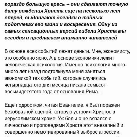
гораздо большую ересь -- они сдвигают точную
дату рождения Христа еще на несколько лет
вперед, выдвигают догадки о тайных
подоплеках его казни и воскресения. Одну из
самых сенсационных версий гибели Христа мы
сегодня и предлагаем вниманию читателей
В основе всех событий лежат деньги. Мне, экономисту,
это особенно ясно. А в основе экономики лежит
человеческая психология. Именно психология много-
много лет назад подтолкнула меня заняться
экономикой тех событий, которые случились
четырнадцатого дня месяца нисана семьсот
восьмидесятого года от основания Рима...
Еще подростком, читая Евангелие, я был поражен
безобразной сценой, которую устроил Христос в
иерусалимском храме. Уж больно не вязался с
личностью и проповедями Христа этот внезапный и
совершенно немотивированный выброс агрессии.