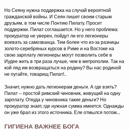
Но Сеяну нужна поддержка на случай вероятной
гражданской войны. И Сеян пишет своим старым
друзьям, в том числе Понтию Пилату. Просит
поддержки. Пилат соглашается. Но у него проблема:
прокуратор не уверен, пойдут ли его легионеры
воевать за самозванца. Тем более что из-за разницы
золото-серебряных курсов в Риме и на Востоке на
свою зарплату легионеры могут позволить себе в
Иудее жить в три раза лучше, чем в метрополии. Так на
кой ляд им возвращаться на родину? Вы нас родиной
не пугайте, товарищ Пилат!..
Значит, нужно дать легионерам деньги. А где взять?
Пилат -- простой римский чиновник, живущий на одну
зарплату. Откуда у чиновника такие деньги? Но
прокуратор знает, где нужная сумма имеется. Однажды
он уже брал из этого источника. Еле отмылся потом...
ГИГИЕНА ВАЖНЕЕ БОГА