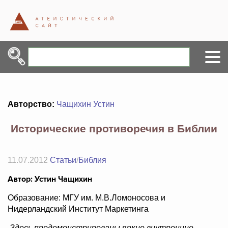
Авторство:
Чащихин Устин
Исторические противоречия в Библии
11.07.2012
Статьи
/
Библия
Автор: Устин Чащихин
Образование: МГУ им. М.В.Ломоносова и
Нидерландский Институт Маркетинга
Здесь продемонстрированы яркие внутренние