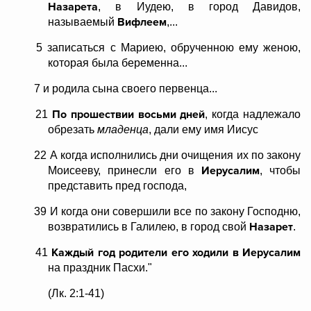
Назарета
, в Иудею, в город Давидов,
Вифлеем
называемый
,...
5 записаться с Мариею, обрученною ему женою,
которая была беременна...
7 и родила сына своего первенца...
По прошествии восьми дней
21
, когда надлежало
обрезать
младенца
, дали ему имя Иисус
22 А когда исполнились дни очищения их по закону
Иерусалим
Моисееву, принесли его в
, чтобы
представить пред господа,
39 И когда они совершили все по закону Господню,
Назарет
возвратились в Галилею, в город свой
.
Каждый год родители его ходили в Иерусалим
41
на праздник Пасхи."
(Лк. 2:1-41)