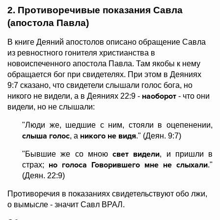
2. Противоречивые показания Савла
(апостола Павла)
В книге Деяний апостолов описано обращение Савла
из ревностного гонителя христианства в
новоиспеченного апостола Павла. Там якобы к нему
обращается бог при свидетелях. При этом в Деяниях
9:7 сказано, что свидетели слышали голос бога, но
наоборот
никого не видели, а в Деяниях 22:9 -
- что они
видели, но не слышали:
"Люди же, шедшие с ним, стояли в оцепенении,
слыша голос
никого не видя
, а
." (Деян. 9:7)
свет видели
"Бывшие же со мною
, и пришли в
но голоса Говорившего мне не слыхали
страх;
."
(Деян. 22:9)
Противоречия в показаниях свидетельствуют обо лжи,
о вымысле - значит Савл ВРАЛ.