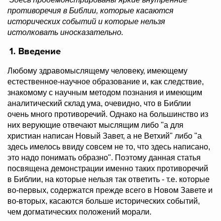
противоречия в Библии, которые касаются
исторических событий и которые нельзя
истолковать иносказательно.
1. Введение
Любому здравомыслящему человеку, имеющему
естественное-научное образование и, как следствие,
знакомому с научным методом познания и имеющим
аналитический склад ума, очевидно, что в Библии
очень много противоречий. Однако на большинство из
них верующие отвечают мыслящим либо
"а для
христиан написан Новый Завет, а не Ветхий"
либо "а
здесь имелось ввиду совсем не то, что здесь написано,
это надо понимать образно". Поэтому данная статья
посвящена демонстрации именно таких противоречий
в Библии, на которые нельзя так ответить - т.е. которые
во-первых, содержатся прежде всего в Новом Завете и
во-вторых, касаются больше исторических событий,
чем догматических положений морали.