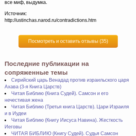
все миф, выдумка.
Источник:
http://ustinchas.narod.ru/contradictions.htm
Посмотреть и оставить отзывы (35)
Последние публикации на
сопряженные темы
Сирийский царь Венадад против израильского царя
Ахава (3-я Книга Царств)
Читая Библию (Книга Судей). Самсон и его
нечестивая жена
Читая Библию (Третья книга Царств). Цари Израиля
и в Иудеи
Читая Библию (Книгу Иисуса Навина). Жесткость
Иеговы
ЧИТАЯ БИБЛИЮ (Книгу Судей). Судья Самсон