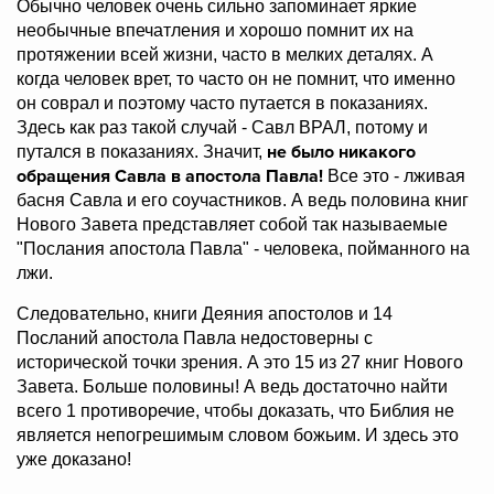
Обычно человек очень сильно запоминает яркие
необычные впечатления и хорошо помнит их на
протяжении всей жизни, часто в мелких деталях. А
когда человек врет, то часто он не помнит, что именно
он соврал и поэтому часто путается в показаниях.
Здесь как раз такой случай - Савл ВРАЛ, потому и
не было никакого
путался в показаниях. Значит,
обращения Савла в апостола Павла!
Все это - лживая
басня Савла и его соучастников.
А ведь половина книг
Нового Завета представляет собой так называемые
"Послания апостола Павла" - человека, пойманного на
лжи.
Следовательно, книги Деяния апостолов и 14
Посланий апостола Павла недостоверны с
исторической точки зрения. А это 15 из 27 книг Нового
Завета. Больше половины! А ведь достаточно найти
всего 1 противоречие, чтобы доказать, что Библия не
является непогрешимым словом божьим. И здесь это
уже доказано!