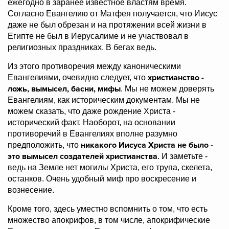
ежегодно в заранее известное властям время.
Согласно Евангелию от Матфея получается, что Иисус
даже не был обрезан и на протяжении всей жизни в
Египте не был в Иерусалиме и не участвовал в
религиозных праздниках. В бегах ведь.
Из этого противоречия между каноническими
христианство -
Евангелиями, очевидно следует, что
ложь, вымысел, басни, мифы
. Мы не можем доверять
Евангелиям, как историческим документам. Мы не
можем сказать, что даже рождение Христа -
исторический факт. Наоборот, на основании
противоречий в Евангелиях вполне разумно
никакого Иисуса Христа не было -
предположить, что
это вымысел создателей христианства
. И заметьте -
ведь на Земле нет могилы Христа, его трупа, скелета,
останков. Очень удобный миф про воскресение и
вознесение.
Кроме того, здесь уместно вспомнить о том, что есть
множество апокрифов, в том числе, апокрифические