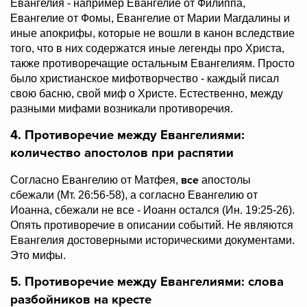
Евангелия - например Евангелие от Филиппа,
Евангелие от Фомы, Евангелие от Марии Магдалины и
иные апокрифы, которые не вошли в канон вследствие
того, что в них содержатся иные легенды про Христа,
также противоречащие остальным Евангелиям. Просто
было христианское мифотворчество - каждый писал
свою басню, свой миф о Христе. Естественно, между
разными мифами возникали противоречия.
4. Противоречие между Евангелиями:
количество апостолов при распятии
все
Согласно Евангелию от Матфея,
апостолы
сбежали
(Мт. 26:56-58), а согласно Евангелию от
Иоанна,
сбежали не все - Иоанн остался
(Ин. 19:25-26).
Опять противоречие в описании событий. Не являются
Евангелия достоверными историческими документами.
Это мифы.
5. Противоречие между Евангелиями: слова
разбойников на кресте