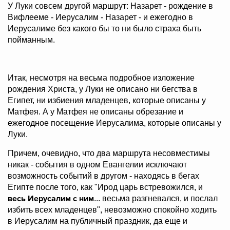
У Луки совсем другой маршрут: Назарет - рождение в
Вифлееме - Иерусалим - Назарет - и ежегодно в
Иерусалиме без какого бы то ни было страха быть
пойманным.
Итак, несмотря на весьма подробное изложение
рождения Христа, у Луки не описано ни бегства в
Египет, ни избиения младенцев, которые описаны у
Матфея. А у Матфея не описаны обрезание и
ежегодное посещение Иерусалима, которые описаны у
Луки.
Причем, очевидно, что два маршрута несовместимы
никак - события в одном Евангелии исключают
возможность событий в другом - находясь в бегах
Египте после того, как "
Ирод царь встревожился, и
весь Иерусалим с ним
... весьма разгневался, и послал
избить всех младенцев",
невозможно спокойно ходить
в Иерусалим на публичный праздник, да еще и