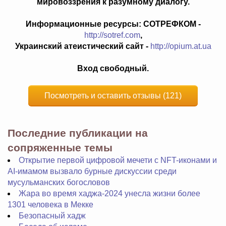
мировоззрения к разумному диалогу.
Информационные ресурсы:
СОТРЕФКОМ -
http://sotref.com
,
Украинский атеистический сайт -
http://opium.at.ua
Вход свободный.
Посмотреть и оставить отзывы (121)
Последние публикации на
сопряженные темы
Открытие первой цифровой мечети с NFT-иконами и
AI-имамом вызвало бурные дискуссии среди
мусульманских богословов
Жара во время хаджа-2024 унесла жизни более
1301 человека в Мекке
Безопасный хадж