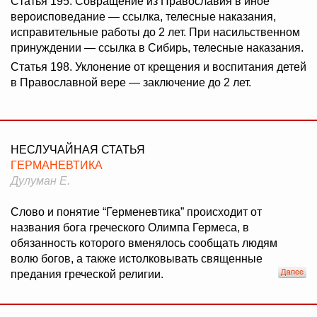
Статья 195. Совращение из Православия в иное
вероисповедание — ссылка, телесные наказания,
исправительные работы до 2 лет. При насильственном
принуждении — ссылка в Сибирь, телесные наказания.
Статья 198. Уклонение от крещения и воспитания детей
в Православной вере — заключение до 2 лет.
НЕСЛУЧАЙНАЯ СТАТЬЯ
ГЕРМАНЕВТИКА
Дулуман Е.
Слово и понятие “Герменевтика” происходит от
названия бога греческого Олимпа Гермеса, в
обязанность которого вменялось сообщать людям
волю богов, а также истолковывать священные
предания греческой религии.