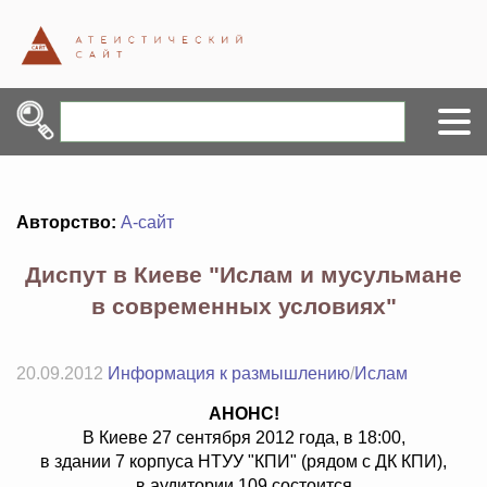
Авторство:
А-сайт
Диспут в Киеве "Ислам и мусульмане
в современных условиях"
20.09.2012
Информация к размышлению
/
Ислам
АНОНС!
В Киеве 27 сентября 2012 года, в 18:00,
в здании 7 корпуса НТУУ "КПИ" (рядом с ДК КПИ),
в аудитории 109 состоится