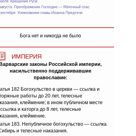
 июля: Крещение Руси
 августа: Преображение Господне — Яблочный спас
сентября: Усекновение главы Иоанна Предтечи
Бога нет и никогда не было
ИМПЕРИЯ
Варварские законы Российской империи,
насильственно поддерживавшие
православие:
атья 182 Богохульство в церкви — ссылка и
торжные работы до 20 лет, телесные
казания, клеймение; в ином публичном месте
ссылка и каторга до 8 лет, телесные
казания, клеймение.
атья 183. Непубличное богохульство — ссылка
Сибирь и телесные наказания.