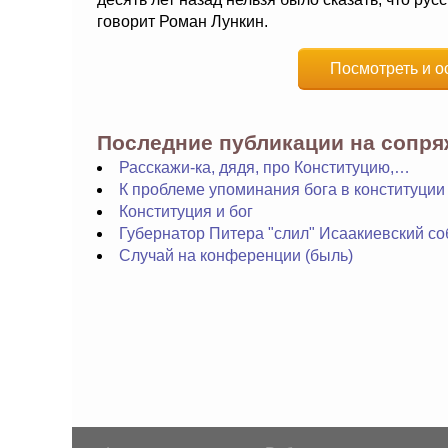
говорит Роман Лункин.
Посмотреть и о
Последние публикации на сопр
Расскажи-ка, дядя, про Конституцию,…
К проблеме упоминания бога в конституции
Конституция и бог
Губернатор Питера "слил" Исаакиевский со
Случай на конференции (быль)