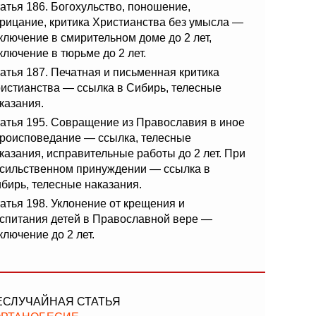
атья 186. Богохульство, поношение,
рицание, критика Христианства без умысла —
ключение в смирительном доме до 2 лет,
ключение в тюрьме до 2 лет.
атья 187. Печатная и письменная критика
истианства — ссылка в Сибирь, телесные
казания.
атья 195. Совращение из Православия в иное
роисповедание — ссылка, телесные
казания, исправительные работы до 2 лет. При
сильственном принуждении — ссылка в
бирь, телесные наказания.
атья 198. Уклонение от крещения и
спитания детей в Православной вере —
ключение до 2 лет.
ЕСЛУЧАЙНАЯ СТАТЬЯ