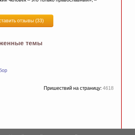
ставить отзывы (33)
яженные темы
бор
Пришествий на страницу:
4618