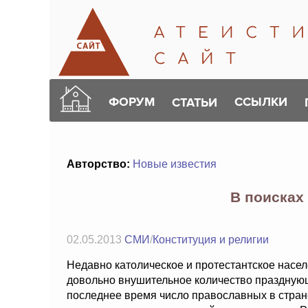
ФОРУМ
ССЫЛКИ
СТАТЬИ
Авторство:
Новые известия
В поисках
02.05.2013
СМИ
/
Конституция и религии
Недавно католическое и протестантское насел
довольно внушительное количество празднующ
последнее время число православных в стране