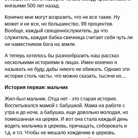
князьями 500 лет назад.
Конечно мне могут возразить, что не все такие. Ну
может и не все, но большинство, 99 процентов.
Вообще, каждый священнослужитель, да что
служитель, каждая бабка-свечница считает себя чуть ли
ни наместником бога на земле.
А теперь хотелось бы разнообразить наш рассказ
несколькими историями в лицах. Имен конечно я
называть не буду, дабы никого не обижать. Однако эти
истории столь часты, что можно сказать, тысячи их....
История первая: мальчик
Жил-был мальчик. Отца нет - это старая история.
Воспитывался мамой с бабушкой. Мама на работе с
утра и до ночи, а бабушка, еще довольно молодая, но
помешанная на церкви. И вот она стала каждый день
водить мальчика в церковь, причащать, соборовать и
т.д. и т.п. Чтобы не мешало хождению в церковь,