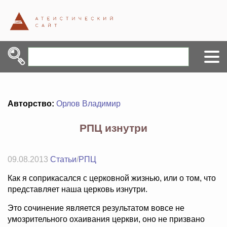
Авторство:
Орлов Владимир
РПЦ изнутри
09.08.2013
Статьи
/
РПЦ
Как я соприкасался с церковной жизнью, или о том, что
представляет наша церковь изнутри.
Это сочинение является результатом вовсе не
умозрительного охаивания церкви, оно не призвано