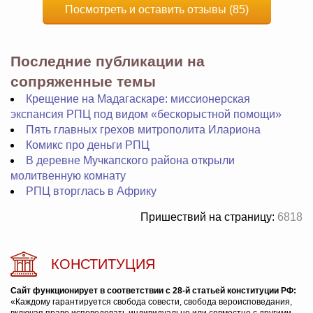
Посмотреть и оставить отзывы (85)
Последние публикации на
сопряженные темы
Крещение на Мадагаскаре: миссионерская
экспансия РПЦ под видом «бескорыстной помощи»
Пять главных грехов митрополита Илариона
Комикс про деньги РПЦ
В деревне Мучкапского района открыли
молитвенную комнату
РПЦ вторглась в Африку
Пришествий на страницу:
6818
КОНСТИТУЦИЯ
Сайт функционирует в соответствии с 28-й статьей конституции РФ:
«Каждому гарантируется свобода совести, свобода вероисповедания,