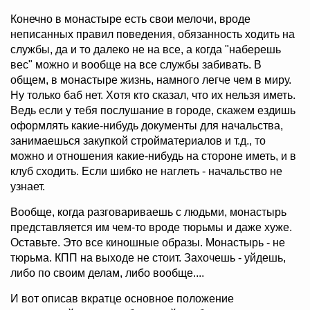
Конечно в монастыре есть свои мелочи, вроде
неписанных правил поведения, обязанность ходить на
службы, да и то далеко не на все, а когда "наберешь
вес" можно и вообще на все службы забивать. В
общем, в монастыре жизнь, намного легче чем в миру.
Ну только баб нет. Хотя кто сказал, что их нельзя иметь.
Ведь если у тебя послушание в городе, скажем ездишь
оформлять какие-нибудь документы для начальства,
занимаешься закупкой стройматериалов и т.д., то
можно и отношения какие-нибудь на стороне иметь, и в
клуб сходить. Если шибко не наглеть - начальство не
узнает.
Вообще, когда разговариваешь с людьми, монастырь
представляется им чем-то вроде тюрьмы и даже хуже.
Оставьте. Это все киношные образы. Монастырь - не
тюрьма. КПП на выходе не стоит. Захочешь - уйдешь,
либо по своим делам, либо вообще....
И вот описав вкратце основное положение