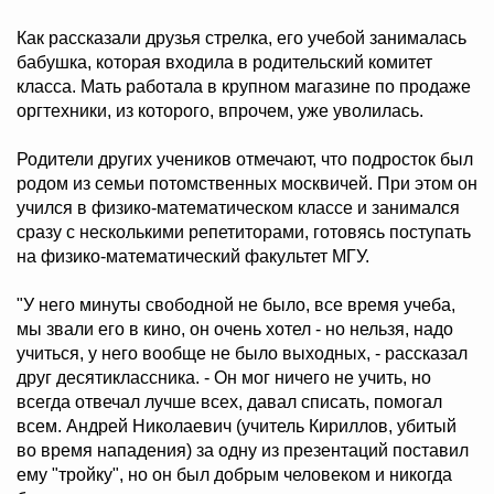
Как рассказали друзья стрелка, его учебой занималась
бабушка, которая входила в родительский комитет
класса. Мать работала в крупном магазине по продаже
оргтехники, из которого, впрочем, уже уволилась.
Родители других учеников отмечают, что подросток был
родом из семьи потомственных москвичей. При этом он
учился в физико-математическом классе и занимался
сразу с несколькими репетиторами, готовясь поступать
на физико-математический факультет МГУ.
"У него минуты свободной не было, все время учеба,
мы звали его в кино, он очень хотел - но нельзя, надо
учиться, у него вообще не было выходных, - рассказал
друг десятиклассника. - Он мог ничего не учить, но
всегда отвечал лучше всех, давал списать, помогал
всем. Андрей Николаевич (учитель Кириллов, убитый
во время нападения) за одну из презентаций поставил
ему "тройку", но он был добрым человеком и никогда