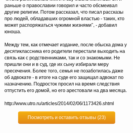
раньше о православии говорил и часто обсмеивал
другие религии. Потом рассказал, что писал рассказы
про людей, обладавших огромной властью - таких, кто
может распоряжаться чужими жизнями", - добавил
юноша.
Между тем, как отмечает издание, после обыска дома у
десятиклассника его родители перестали выходить на
связь как с родственниками, так и со знакомыми. Не
пришли они и в суд, где их сыну избирали меру
пресечения. Более того, семья не позаботилась даже
об адвокате - в итоге на суде его защищал адвокат по
назначению. Подросток просил на время следствия
отпустить его домой, но его арестовали на два месяца.
http://www.utro.ru/articles/2014/02/06/1173426.shtml
Посмотреть и оставить отзывы (23)