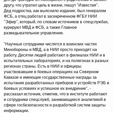
другу, что утратил цель в жизни, пишут "Известия".
Дед подростка, как выяснило издание, был генералом
ФСБ, а отец работал в засекреченном ФГБУ НИИ
"Эфир", который, по словам источников в спецслужбах,
курируют МВД и ФСБ, а также Главное
разведывательное управление.
"Научные сотрудники числятся в воинских частях
Минобороны и МВД, а в НИИ просто приходят на
работу. Десятки людей работают в филиалах НИИ и в
испытательных лабораториях, и на полигонах в разных
регионах страны. Есть в НИИ и офицеры
участвовавшие в боевых операциях на Северном
Кавказе и имеющие государственные награды за
испытание разработанных приборов и устройств РЭБ в
боевых условиях и успешное их внедрение", -
рассказал источник, отметив, что в институте работают
и сотрудники спецслужб, занимающиеся аналитикой в
сфере госбезопасности и разработкой систем защиты
информации.