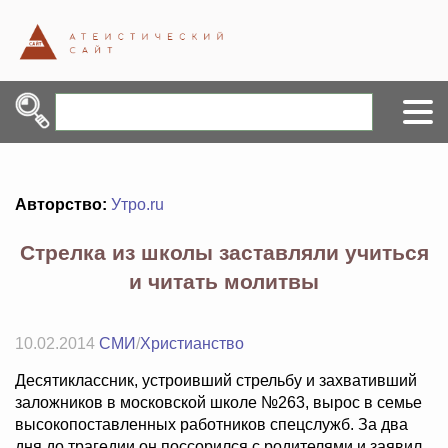
Авторство:
Утро.ru
Стрелка из школы заставляли учиться
и читать молитвы
10.02.2014
СМИ
/
Христианство
Десятиклассник, устроивший стрельбу и захвативший
заложников в московской школе №263, вырос в семье
высокопоставленных работников спецслужб. За два
дня до трагедии он поссорился с родителями и заявил