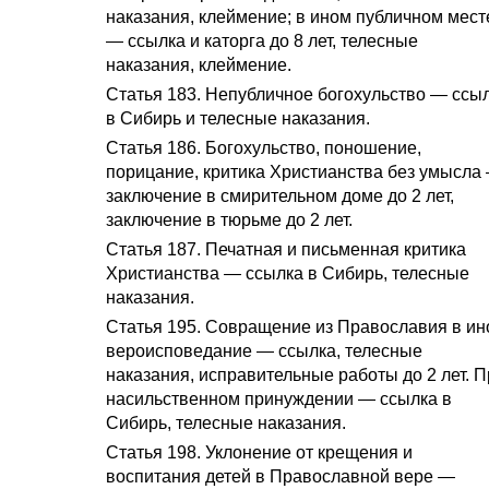
наказания, клеймение; в ином публичном мест
— ссылка и каторга до 8 лет, телесные
наказания, клеймение.
Статья 183. Непубличное богохульство — ссы
в Сибирь и телесные наказания.
Статья 186. Богохульство, поношение,
порицание, критика Христианства без умысла
заключение в смирительном доме до 2 лет,
заключение в тюрьме до 2 лет.
Статья 187. Печатная и письменная критика
Христианства — ссылка в Сибирь, телесные
наказания.
Статья 195. Совращение из Православия в ин
вероисповедание — ссылка, телесные
наказания, исправительные работы до 2 лет. 
насильственном принуждении — ссылка в
Сибирь, телесные наказания.
Статья 198. Уклонение от крещения и
воспитания детей в Православной вере —