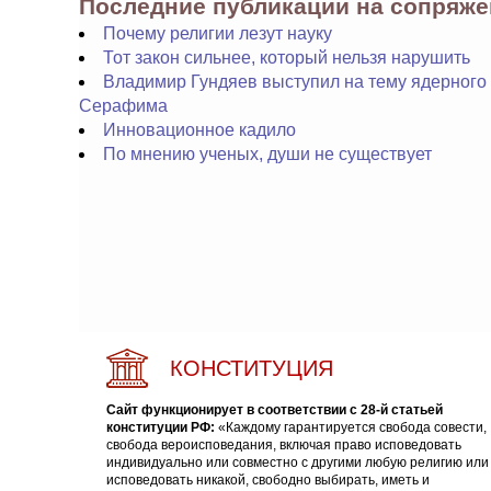
Последние публикации на сопряж
Почему религии лезут науку
Тот закон сильнее, который нельзя нарушить
Владимир Гундяев выступил на тему ядерного 
Серафима
Инновационное кадило
По мнению ученых, души не существует
КОНСТИТУЦИЯ
Сайт функционирует в соответствии с 28-й статьей
конституции РФ:
«Каждому гарантируется свобода совести,
свобода вероисповедания, включая право исповедовать
индивидуально или совместно с другими любую религию или
исповедовать никакой, свободно выбирать, иметь и