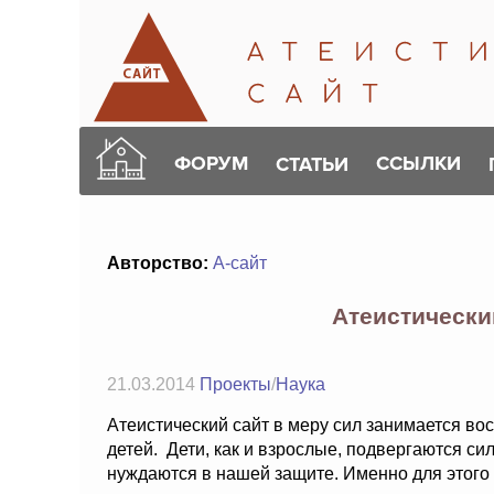
ФОРУМ
ССЫЛКИ
СТАТЬИ
Авторство:
А-сайт
Атеистически
21.03.2014
Проекты
/
Наука
Атеистический сайт в меру сил занимается во
детей. Дети, как и взрослые, подвергаются си
нуждаются в нашей защите. Именно для этого 