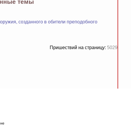
енные темы
оружия, созданного в обители преподобного
Пришествий на страницу:
5029
 не