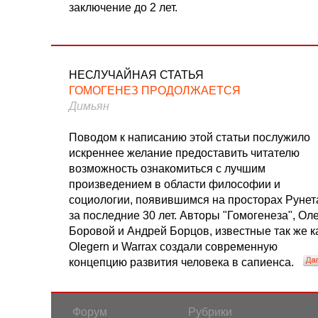
заключение до 2 лет.
НЕСЛУЧАЙНАЯ СТАТЬЯ
ГОМОГЕНЕЗ ПРОДОЛЖАЕТСЯ
Димьян
Поводом к написанию этой статьи послужило
искреннее желание предоставить читателю
возможность ознакомиться с лучшим
произведением в области философии и
социологии, появившимся на просторах Рунет
за последние 30 лет. Авторы "Гомогенеза", Ол
Боровой и Андрей Борцов, известные так же к
Olegern и Warrax создали современную
концепцию развития человека в сапиенса.
Форум
Рубрики