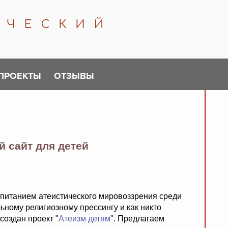
ПРОЕКТЫ
ОТЗЫВЫ
й сайт для детей
спитанием атеистического мировоззрения среди
льному религиозному прессингу и как никто
создан проект "
Атеизм детям
". Предлагаем