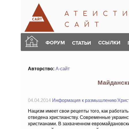
ФОРУМ
ССЫЛКИ
СТАТЬИ
Авторство:
А-сайт
Майданск
04.04.2014
Информация к размышлению
/
Хрис
Нацизм имеет свои рецепты того, как работат
отведена христианству. Современные украинс
христианами. В захваченном евромайдановск