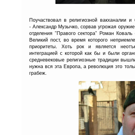
Поучаствовал в религиозной вакханалии и
- Александр Музычко, сорвав угрожая оружие
отделения "Правого сектора" Роман Коваль 
Великий пост, во время которого неприемл
приоритеты. Хоть рок и является неотъ
интеграцией с которой как бы и были орга
средневековые религиозные традиции вышли
нужна вся эта Европа, а революция это толь
грабеж.