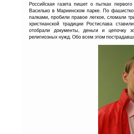
Российская газета пишет о пытках первого
Василько в Мариинском парке. По фашисткой
палками, пробили правое легкое, сломали тр
христианской традиции Ростислава ставили
отобрали документы, деньги и цепочку з
религиозных нужд. Обо всем этом пострадавши