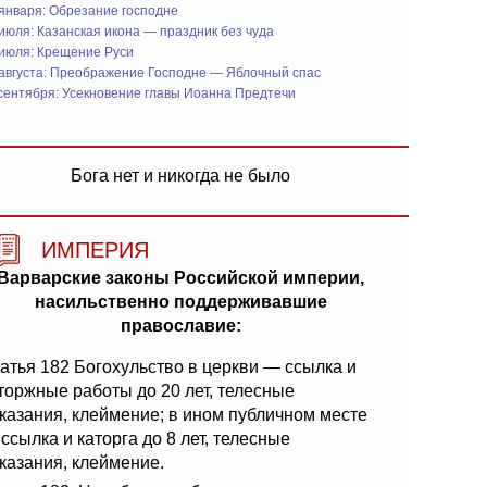
января: Обрезание господне
июля: Казанская икона — праздник без чуда
 июля: Крещение Руси
 августа: Преображение Господне — Яблочный спас
сентября: Усекновение главы Иоанна Предтечи
Бога нет и никогда не было
ИМПЕРИЯ
Варварские законы Российской империи,
насильственно поддерживавшие
православие:
атья 182 Богохульство в церкви — ссылка и
торжные работы до 20 лет, телесные
казания, клеймение; в ином публичном месте
ссылка и каторга до 8 лет, телесные
казания, клеймение.