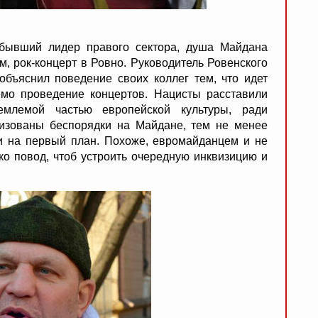
 бывший лидер правого сектора, душа Майдана
м, рок-концерт в Ровно. Руководитель Ровенского
объяснил поведение своих коллег тем, что идет
емо проведение концертов. Нацисты расставили
емлемой частью европейской культуры, ради
низованы беспорядки на Майдане, тем не менее
 на первый план. Похоже, евромайданцем и не
ко повод, чтоб устроить очередную инквизицию и