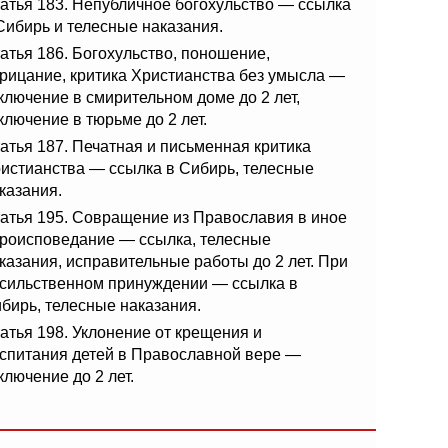
атья 183. Непубличное богохульство — ссылка
Сибирь и телесные наказания.
атья 186. Богохульство, поношение,
рицание, критика Христианства без умысла —
ключение в смирительном доме до 2 лет,
ключение в тюрьме до 2 лет.
атья 187. Печатная и письменная критика
истианства — ссылка в Сибирь, телесные
казания.
атья 195. Совращение из Православия в иное
роисповедание — ссылка, телесные
казания, исправительные работы до 2 лет. При
сильственном принуждении — ссылка в
бирь, телесные наказания.
атья 198. Уклонение от крещения и
спитания детей в Православной вере —
ключение до 2 лет.