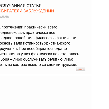
ЕСЛУЧАЙНАЯ СТАТЬЯ
ОБИРАТЕЛИ ЗАБЛУЖДЕНИЙ
мьян
 протяжении практически всего
едневековья, практически все
падноевропейские философы фактически
основывали истинность христианского
роучения. При всеобщем господстве
истианства у них фактически не оставалось
бора – либо обслуживать религию, либо
реть на кострах вместе со своими трудами.