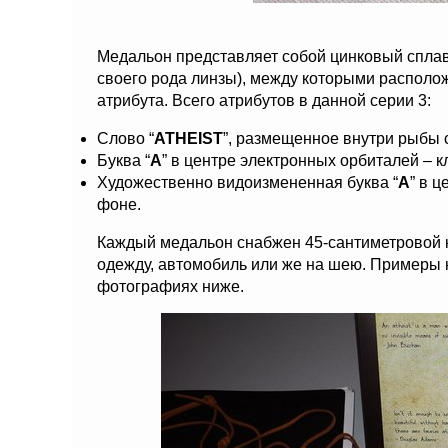
Медальон представляет собой цинковый сплав
своего рода линзы), между которыми располож
атрибута. Всего атрибутов в данной серии 3:
Слово “
ATHEIST
”, размещенное внутри рыбы с
Буква “
A
” в центре электронных орбиталей – 
Художественно видоизмененная буква “
A
” в 
фоне.
Каждый медальон снабжен 45-сантиметровой к
одежду, автомобиль или же на шею. Примеры 
фотографиях ниже.