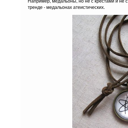
Например, медальоны, но не с крестами и не 
тренде - медальонах атеистических.