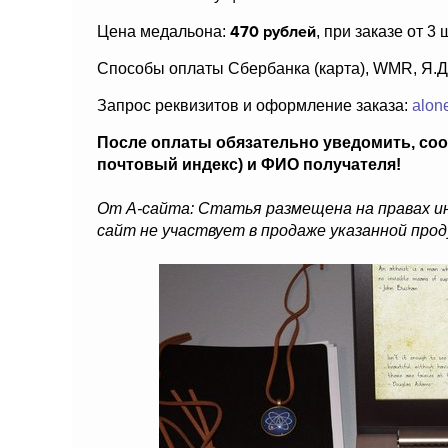
470 рублей
Цена медальона:
, при заказе от 3 
Способы оплаты Сбербанка (карта), WMR, Я.Де
Запрос реквизитов и оформление заказа:
alon
После оплаты обязательно уведомить, со
почтовый индекс) и ФИО получателя!
От А-сайта: Статья размещена на правах 
сайт не участвует в продаже указанной про