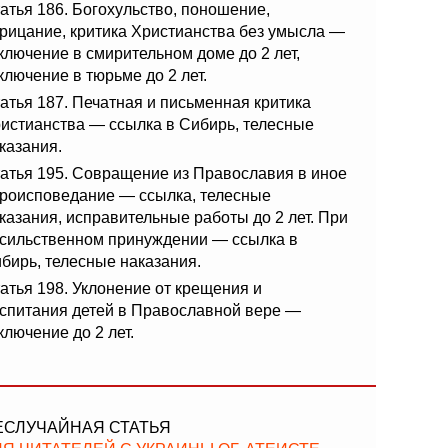
атья 186. Богохульство, поношение,
рицание, критика Христианства без умысла —
ключение в смирительном доме до 2 лет,
ключение в тюрьме до 2 лет.
атья 187. Печатная и письменная критика
истианства — ссылка в Сибирь, телесные
казания.
атья 195. Совращение из Православия в иное
роисповедание — ссылка, телесные
казания, исправительные работы до 2 лет. При
сильственном принуждении — ссылка в
бирь, телесные наказания.
атья 198. Уклонение от крещения и
спитания детей в Православной вере —
ключение до 2 лет.
ЕСЛУЧАЙНАЯ СТАТЬЯ