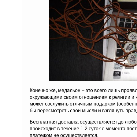
Конечно же, медальон – это всего лишь прояв
окружающими своим отношением к религии и к 
может сослужить отличным подарком (особенн
бы пересмотреть свои мысли и взглянуть правд
Бесплатная доставка осуществляется до любог
происходит в течение 1-2 суток с момента по
платежом не осуществляется.