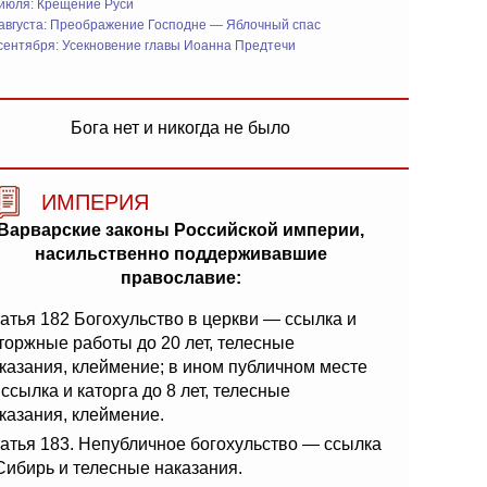
 июля: Крещение Руси
 августа: Преображение Господне — Яблочный спас
сентября: Усекновение главы Иоанна Предтечи
Бога нет и никогда не было
ИМПЕРИЯ
Варварские законы Российской империи,
насильственно поддерживавшие
православие:
атья 182 Богохульство в церкви — ссылка и
торжные работы до 20 лет, телесные
казания, клеймение; в ином публичном месте
ссылка и каторга до 8 лет, телесные
казания, клеймение.
атья 183. Непубличное богохульство — ссылка
Сибирь и телесные наказания.