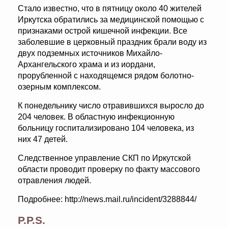
Стало известно, что в пятницу около 40 жителей
Иркутска обратились за медицинской помощью с
признаками острой кишечной инфекции. Все
заболевшие в церковный праздник брали воду из
двух подземных источников Михайло-
Архангельского храма и из иордани,
прорубленной с находящемся рядом болотно-
озерным комплексом.
К понедельнику число отравившихся выросло до
204 человек. В областную инфекционную
больницу госпитализировано 104 человека, из
них 47 детей.
Следственное управление СКП по Иркутской
области проводит проверку по факту массового
отравления людей.
Подробнее: http://news.mail.ru/incident/3288844/
P.P.S.