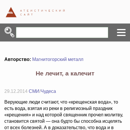
Авторство:
Магнитогорский металл
Не лечит, а калечит
29.12.2014
СМИ
/
Чудеса
Верующие люди считают, что «крещенская вода», то
есть вода, взятая из реки в религиозный праздник
«крещения» и над которой священник прочел молитву,
становится святой — она будто бы способна исцелять
от всех болезней. А в доказательство, что вода и в