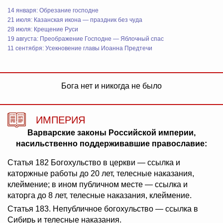
14 января: Обрезание господне
21 июля: Казанская икона — праздник без чуда
28 июля: Крещение Руси
19 августа: Преображение Господне — Яблочный спас
11 сентября: Усекновение главы Иоанна Предтечи
Бога нет и никогда не было
ИМПЕРИЯ
Варварские законы Российской империи,
насильственно поддерживавшие православие:
Статья 182 Богохульство в церкви — ссылка и
каторжные работы до 20 лет, телесные наказания,
клеймение; в ином публичном месте — ссылка и
каторга до 8 лет, телесные наказания, клеймение.
Статья 183. Непубличное богохульство — ссылка в
Сибирь и телесные наказания.