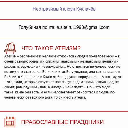
Неотразимый клоун Куклачёв
Голубиная почта: a.site.ru.1998@gmail.com
ЧТО ТАКОЕ АТЕИЗМ?
Атеизм – это умение и желание относится к людям по-человечески – к
очень разным: родным и близким, знакомым и незнакомым, великим и
рядовым, верующим и неверующим… Но относится по-человечески не
потому, что «так велел Бог», или «так Богу угодно», или так написано в
Библии, в Коране или в Книге любого другого вероучения… А потому, что
– это люди, которые окружают нас, живут рядом с нами, любят нас, не
любят, равнодушны к нам, а иногда и ненавидят… Но – это люди…
такие, какие они есть. И если человек умеет относиться к людям по-
человечески без всякого Бога, то он и есть атеист.
ПРАВОСЛАВНЫЕ ПРАЗДНИКИ