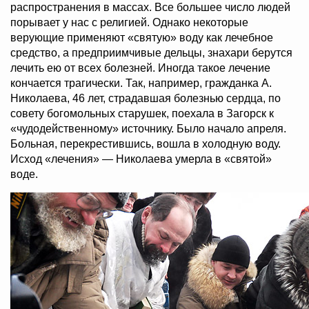
распространения в массах. Все большее число людей
порывает у нас с религией. Однако некоторые
верующие применяют «святую» воду как лечебное
средство, а предприимчивые дельцы, знахари берутся
лечить ею от всех болезней. Иногда такое лечение
кончается трагически. Так, например, гражданка А.
Николаева, 46 лет, страдавшая болезнью сердца, по
совету богомольных старушек, поехала в Загорск к
«чудодейственному» источнику. Было начало апреля.
Больная, перекрестившись, вошла в холодную воду.
Исход «лечения» — Николаева умерла в «святой»
воде.