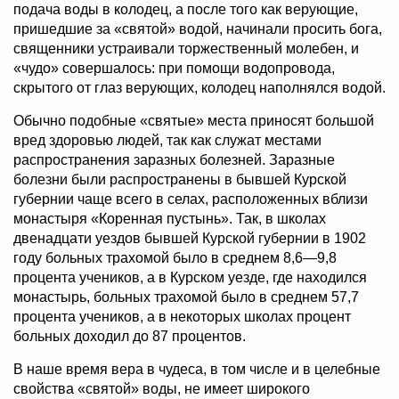
подача воды в колодец, а после того как верующие,
пришедшие за «святой» водой, начинали просить бога,
священники устраивали торжественный молебен, и
«чудо» совершалось: при помощи водопровода,
скрытого от глаз верующих, колодец наполнялся водой.
Обычно подобные «святые» места приносят большой
вред здоровью людей, так как служат местами
распространения заразных болезней. Заразные
болезни были распространены в бывшей Курской
губернии чаще всего в селах, расположенных вблизи
монастыря «Коренная пустынь». Так, в школах
двенадцати уездов бывшей Курской губернии в 1902
году больных трахомой было в среднем 8,6—9,8
процента учеников, а в Курском уезде, где находился
монастырь, больных трахомой было в среднем 57,7
процента учеников, а в некоторых школах процент
больных доходил до 87 процентов.
В наше время вера в чудеса, в том числе и в целебные
свойства «святой» воды, не имеет широкого