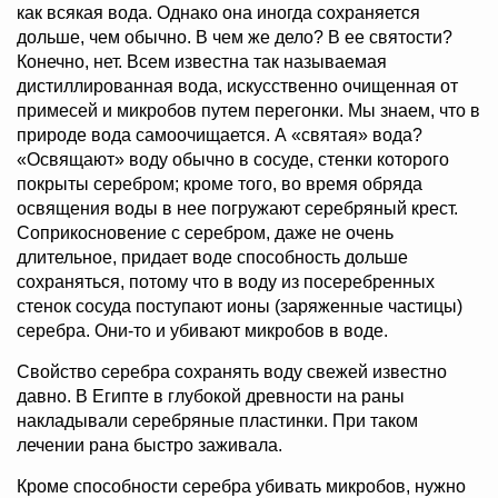
как всякая вода. Однако она иногда сохраняется
дольше, чем обычно. В чем же дело? В ее святости?
Конечно, нет. Всем известна так называемая
дистиллированная вода, искусственно очищенная от
примесей и микробов путем перегонки. Мы знаем, что в
природе вода самоочищается. А «святая» вода?
«Освящают» воду обычно в сосуде, стенки которого
покрыты серебром; кроме того, во время обряда
освящения воды в нее погружают серебряный крест.
Соприкосновение с серебром, даже не очень
длительное, придает воде способность дольше
сохраняться, потому что в воду из посеребренных
стенок сосуда поступают ионы (заряженные частицы)
серебра. Они-то и убивают микробов в воде.
Свойство серебра сохранять воду свежей известно
давно. В Египте в глубокой древности на раны
накладывали серебряные пластинки. При таком
лечении рана быстро заживала.
Кроме способности серебра убивать микробов, нужно