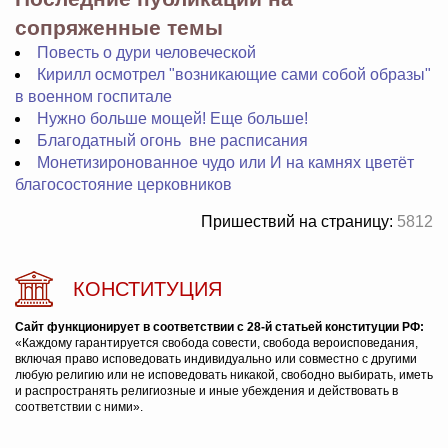
сопряженные темы
Повесть о дури человеческой
Кирилл осмотрел "возникающие сами собой образы"
в военном госпитале
Нужно больше мощей! Еще больше!
Благодатный огонь вне расписания
Монетизиронованное чудо или И на камнях цветёт
благосостояние церковников
Пришествий на страницу:
5812
КОНСТИТУЦИЯ
Сайт функционирует в соответствии с 28-й статьей конституции РФ:
«Каждому гарантируется свобода совести, свобода вероисповедания,
включая право исповедовать индивидуально или совместно с другими
любую религию или не исповедовать никакой, свободно выбирать, иметь
и распространять религиозные и иные убеждения и действовать в
соответствии с ними».