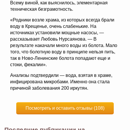
Всему виной, как выяснилось, элементарная
техническая безграмотность.
«Родники возле храма, из которых всегда брали
воду в Крещенье, очень слабенькие. На
источниках установили мощные насосы, —
рассказывает Любовь Нурсаянова. — В
результате накачали много воды из болота. Мало
того, что болотную воду в принципе нельзя пить,
так в Ново-Ленинские болота попадают еще и
стоки, фекалии».
Анализы подтвердили — вода, взятая в храме,
инфицирована микробами. Именно она стала
причиной заболевания 200 иркутян.
Посмотреть и оставить отзывы (108)
Последние публикации на