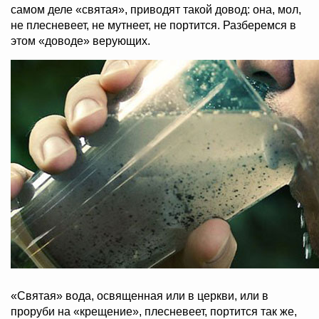
самом деле «святая», приводят такой довод: она, мол,
не плесневеет, не мутнеет, не портится. Разберемся в
этом «доводе» верующих.
«Святая» вода, освященная или в церкви, или в
проруби на «крещение», плесневеет, портится так же,