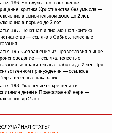
атья 186. Богохульство, поношение,
рицание, критика Христианства без умысла —
ключение в смирительном доме до 2 лет,
ключение в тюрьме до 2 лет.
атья 187. Печатная и письменная критика
истианства — ссылка в Сибирь, телесные
казания.
атья 195. Совращение из Православия в иное
роисповедание — ссылка, телесные
казания, исправительные работы до 2 лет. При
сильственном принуждении — ссылка в
бирь, телесные наказания.
атья 198. Уклонение от крещения и
спитания детей в Православной вере —
ключение до 2 лет.
ЕСЛУЧАЙНАЯ СТАТЬЯ