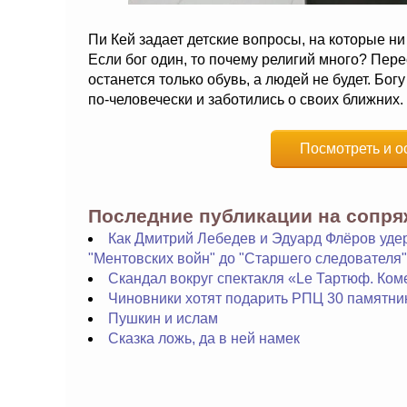
Пи Кей задает детские вопросы, на которые ни
Если бог один, то почему религий много? Пере
останется только обувь, а людей не будет. Бо
по-человечески и заботились о своих ближних.
Посмотреть и о
Последние публикации на сопр
Как Дмитрий Лебедев и Эдуард Флёров уде
"Ментовских войн" до "Старшего следователя"
Скандал вокруг спектакля «Le Тартюф. Ком
Чиновники хотят подарить РПЦ 30 памятни
Пушкин и ислам
Сказка ложь, да в ней намек