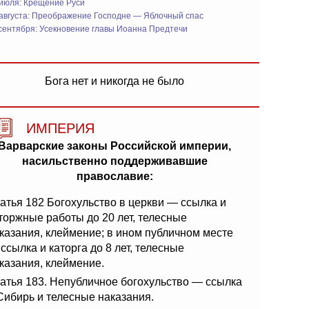
 июля: Крещение Руси
 августа: Преображение Господне — Яблочный спас
сентября: Усекновение главы Иоанна Предтечи
Бога нет и никогда не было
ИМПЕРИЯ
Варварские законы Российской империи,
насильственно поддерживавшие
православие:
атья 182 Богохульство в церкви — ссылка и
торжные работы до 20 лет, телесные
казания, клеймение; в ином публичном месте
ссылка и каторга до 8 лет, телесные
казания, клеймение.
атья 183. Непубличное богохульство — ссылка
Сибирь и телесные наказания.