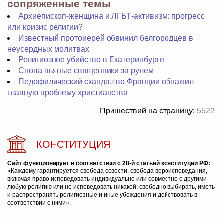
сопряженные темы
Архиепископ-женщина и ЛГБТ-активизм: прогресс
или кризис религии?
Известный протоиерей обвинил белгородцев в
неусердных молитвах
Религиозное убийство в Екатеринбурге
Снова пьяные священники за рулем
Педофилический скандал во Франции обнажил
главную проблему христианства
Пришествий на страницу:
5522
КОНСТИТУЦИЯ
Сайт функционирует в соответствии с 28-й статьей конституции РФ:
«Каждому гарантируется свобода совести, свобода вероисповедания,
включая право исповедовать индивидуально или совместно с другими
любую религию или не исповедовать никакой, свободно выбирать, иметь
и распространять религиозные и иные убеждения и действовать в
соответствии с ними».