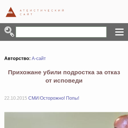
Авторство:
А-сайт
Прихожане убили подростка за отказ
от исповеди
22.10.2015
СМИ
/
Осторожно! Попы!