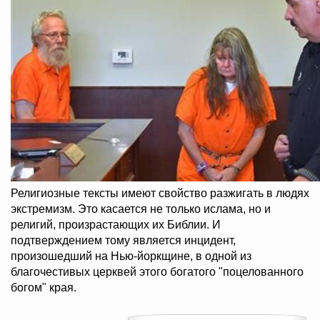
Религиозные тексты имеют свойство разжигать в людях
экстремизм. Это касается не только ислама, но и
религий, произрастающих их Библии. И
подтверждением тому является инцидент,
произошедший на Нью-йоркщине, в одной из
благочестивых церквей этого богатого "поцелованного
богом" края.