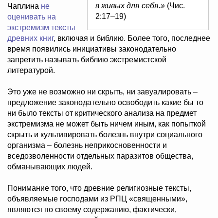
в живых для себя.»
(Чис.
Чаплина
не
2:17–19)
оценивать на
экстремизм тексты
древних книг
, включая и библию. Более того, последнее
время появились инициативы законодательно
запретить называть библию экстремистской
литературой.
Это уже не возможно ни скрыть, ни завуалировать –
предложение законодательно освободить какие бы то
ни было тексты от критического анализа на предмет
экстремизма не может быть ничем иным, как попыткой
скрыть и культивировать болезнь внутри социального
организма – болезнь неприкосновенности и
вседозволенности отдельных паразитов общества,
обманывающих людей.
Понимание того, что древние религиозные тексты,
объявляемые господами из РПЦ «священными»,
являются по своему содержанию, фактически,