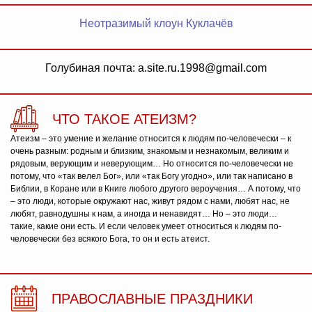
Неотразимый клоун Куклачёв
Голубиная почта: a.site.ru.1998@gmail.com
ЧТО ТАКОЕ АТЕИЗМ?
Атеизм – это умение и желание относится к людям по-человечески – к
очень разным: родным и близким, знакомым и незнакомым, великим и
рядовым, верующим и неверующим… Но относится по-человечески не
потому, что «так велел Бог», или «так Богу угодно», или так написано в
Библии, в Коране или в Книге любого другого вероучения… А потому, что
– это люди, которые окружают нас, живут рядом с нами, любят нас, не
любят, равнодушны к нам, а иногда и ненавидят… Но – это люди…
такие, какие они есть. И если человек умеет относиться к людям по-
человечески без всякого Бога, то он и есть атеист.
ПРАВОСЛАВНЫЕ ПРАЗДНИКИ