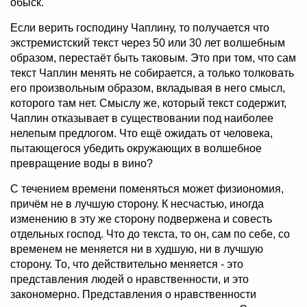
обыск.
Если верить господину Чаплину, то получается что
экстремистский текст через 50 или 30 лет волшебным
образом, перестаёт быть таковым. Это при том, что сам
текст Чаплин менять не собирается, а только толковать
его произвольным образом, вкладывая в него смысл,
которого там нет. Смыслу же, который текст содержит,
Чаплин отказывает в существовании под наиболее
нелепым предлогом. Что ещё ожидать от человека,
пытающегося убедить окружающих в волшебное
превращение воды в вино?
С течением времени поменяться может физиономия,
причём не в лучшую сторону. К несчастью, иногда
изменению в эту же сторону подвержена и совесть
отдельных господ. Что до текста, то он, сам по себе, со
временем не меняется ни в худшую, ни в лучшую
сторону. То, что действительно меняется - это
представления людей о нравственности, и это
закономерно. Представления о нравственности