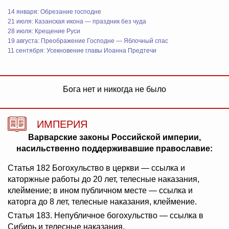
14 января: Обрезание господне
21 июля: Казанская икона — праздник без чуда
28 июля: Крещение Руси
19 августа: Преображение Господне — Яблочный спас
11 сентября: Усекновение главы Иоанна Предтечи
Бога нет и никогда не было
ИМПЕРИЯ
Варварские законы Российской империи,
насильственно поддерживавшие православие:
Статья 182 Богохульство в церкви — ссылка и
каторжные работы до 20 лет, телесные наказания,
клеймение; в ином публичном месте — ссылка и
каторга до 8 лет, телесные наказания, клеймение.
Статья 183. Непубличное богохульство — ссылка в
Сибирь и телесные наказания.