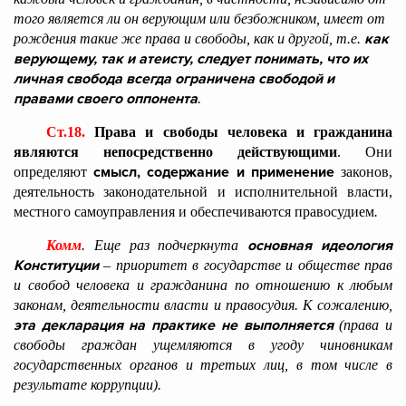
того является ли он верующим или безбожником, имеет от
как
рождения такие же права и свободы, как и другой, т.е.
верующему, так и атеисту, следует понимать, что их
личная свобода всегда ограничена свободой и
правами своего оппонента
.
Ст.18.
Права и свободы человека и гражданина
являются непосредственно действующими
. Они
смысл, содержание и применение
определяют
законов,
деятельность законодательной и исполнительной власти,
местного самоуправления и обеспечиваются правосудием
.
основная идеология
Комм
. Еще раз подчеркнута
Конституции
– приоритет в государстве и обществе прав
и свобод человека и гражданина по отношению к любым
законам, деятельности власти и правосудия. К сожалению,
эта декларация на практике не выполняется
(права и
свободы граждан ущемляются в угоду чиновникам
государственных органов и третьих лиц, в том числе в
результате коррупции).