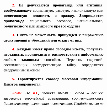
2.
Не допускаются пропаганда или агитация
,
возбуждающие
социальную, расовую, национальную или
религиозную ненависть и вражду
Запрещается
.
пропаганда
социального, расового, национального,
религиозного
превосходства
или языкового
.
3.
Никто не может быть принужден к выражению
своих мнений и убеждений или отказу от них.
4.
Каждый имеет право свободно искать, получать,
передавать, производить и распространять информацию
любым законным способом
. Перечень сведений,
составляющих государственную тайну, определяется
федеральным законом.
5.
Гарантируется свобода массовой информации.
Цензура запрещается
.
п.1.
Комм
. По
, свобода мысли и слова – великое
завоевание европейской цивилизации, соответствующее
биологическому назначению человечества. Свобода мысли не