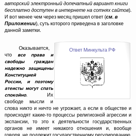
авторский электронный допечатный вариант книги
бесплатно доступен в интернете на сотнях сайтов
).
И вот менее чем через месяц пришел ответ (
см. в
Приложении
), суть которого приведена в заголовке
данной заметки.
Оказывается,
Ответ Минкульта РФ
все права и
что
свободы граждан
надежно защищены
Конституцией
России, и поэтому
атеисты могут спать
спокойно
. Их
свободе мысли и
слова никто и ничто не угрожает, а если в обществе и
происходят какие-то процессы религиозной агрессии и
экспансии, то это к деятельности государственных
органов не имеет никакого отношения и, вообще
говоря, не подлежит государственному регулированию,