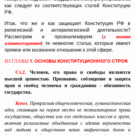
как следует из соответствующих статей Конституции
РФ.
Итак, что же и как защищает Конституция РФ в
религиозной и антирелигиозной деятельности?
с моими
Рассмотрим и проанализируем (
комментариями
) те немногие статьи, которые имеют
прямое или косвенное отношение к этой сфере.
1.
ОСНОВЫ КОНСТИТУЦИОННОГО СТРОЯ
ИЗ ГЛАВЫ
Ст.2.
Человек, его права и свободы являются
высшей ценностью. Признание, соблюдение и защита
прав и свобод человека и гражданина - обязанность
государства.
Комм
. Прекрасная общечеловеческая, гуманистическая
идея, ставящая на первое место не тоталитарные права
государства, общества или его отдельных классов и групп,
включая религиозные объединения с идеями верховенства
над людьми и обществом неких мифическим богов и