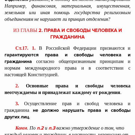
Например, финансовая, материальная, имущественная,
земельная или иная помощь государства религиозным
объединениям не нарушает ли принцип отделения?
2. ПРАВА И СВОБОДЫ ЧЕЛОВЕКА И
ИЗ ГЛАВЫ
ГРАЖДАНИНА
Ст.17. 1.
В Российской Федерации признаются и
гарантируются права и свободы человека и
гражданина
согласно общепризнанным принципам и
нормам международного права и в соответствии с
настоящей Конституцией.
2.
Основные права и свободы человека
неотчуждаемы и принадлежат каждому от рождения
.
3.
Осуществление прав и свобод человека и
не должно нарушать права и свободы
гражданина
других лиц
.
п.2
п.3
Комм
. По
и
важно утверждение о том, что
каждый человек и гражданин, в частности, независимо от