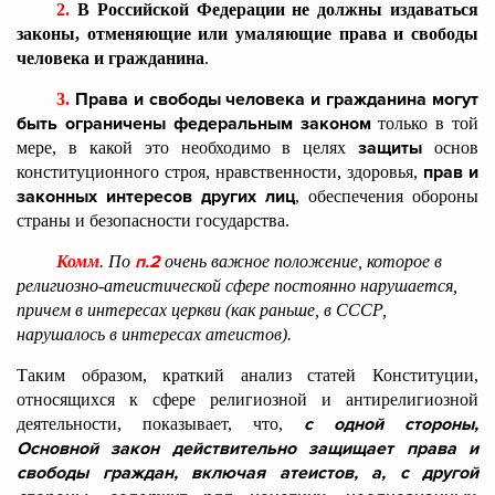
2.
В Российской Федерации не должны издаваться
законы, отменяющие или умаляющие права и свободы
человека и гражданина
.
Права и свободы человека и гражданина могут
3.
быть ограничены федеральным законом
только в той
защиты
мере, в какой это необходимо в целях
основ
прав и
конституционного строя, нравственности, здоровья,
законных интересов других лиц
, обеспечения обороны
страны и безопасности государства.
п.2
Комм
. По
очень важное положение, которое в
религиозно-атеистической сфере постоянно нарушается,
причем в интересах церкви (как раньше, в СССР,
нарушалось в интересах атеистов).
Таким образом, краткий анализ статей Конституции,
относящихся к сфере религиозной и антирелигиозной
с одной стороны,
деятельности, показывает, что,
Основной закон действительно защищает права и
свободы граждан, включая атеистов, а, с другой