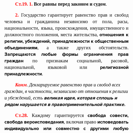
Ст.19. 1.
Все равны перед законом и судом
.
2.
Государство гарантирует равенство прав и свобод
человека и гражданина независимо от пола, расы,
национальности, языка, происхождения, имущественного и
отношения к
должностного положения, места жительства,
религии, убеждений, принадлежности к общественным
объединениям
, а также других обстоятельств.
Запрещаются любые формы ограничения прав
граждан
по признакам социальной, расовой,
религиозной
национальной, языковой или
принадлежности
.
Комм
. Декларируемое равенство прав и свобод всех
граждан, в частности, независимо от отношения к религии
великая идея, которая сплошь и
и убеждений, есть
рядом нарушается в правоприменительной практике.
свобода совести,
Ст.28.
Каждому гарантируется
свобода вероисповедания
исповедовать
, включая право
индивидуально или совместно с другими любую