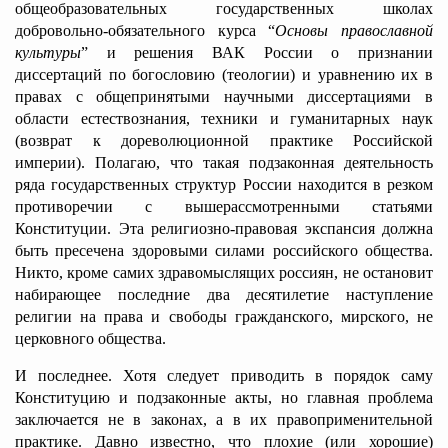
общеобразовательных государственных школах
добровольно-обязательного курса “
Основы православной
культуры
” и решения ВАК России о признании
диссертаций по богословию (теологии) и уравнению их в
правах с общепринятыми научными диссертациями в
области естествознания, техники и гуманитарных наук
(возврат к дореволюционной практике Российской
империи). Полагаю, что такая подзаконная деятельность
ряда государственных структур России находится в резком
противоречии с вышерассмотренными статьями
Конституции. Эта религиозно-правовая экспансия должна
быть пресечена здоровыми силами российского общества.
Никто, кроме самих здравомыслящих россиян, не остановит
набирающее последние два десятилетие наступление
религии на права и свободы гражданского, мирского, не
церковного общества.
И последнее. Хотя следует приводить в порядок саму
Конституцию и подзаконные акты, но главная проблема
заключается не в законах, а в их правоприменительной
практике. Давно известно, что плохие (или хорошие)