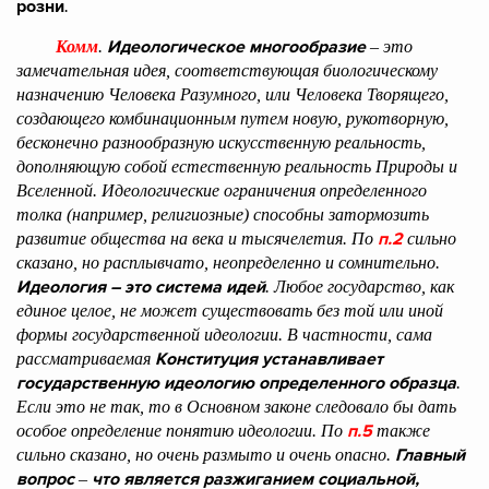
розни
.
Идеологическое многообразие
Комм
.
– это
замечательная идея, соответствующая биологическому
назначению Человека Разумного, или Человека Творящего,
создающего комбинационным путем новую, рукотворную,
бесконечно разнообразную искусственную реальность,
дополняющую собой естественную реальность Природы и
Вселенной. Идеологические ограничения определенного
толка (например, религиозные) способны затормозить
п.2
развитие общества на века и тысячелетия. По
сильно
сказано, но расплывчато, неопределенно и сомнительно.
Идеология – это система идей
. Любое государство, как
единое целое, не может существовать без той или иной
формы государственной идеологии. В частности, сама
Конституция устанавливает
рассматриваемая
государственную идеологию определенного образца
.
Если это не так, то в Основном законе следовало бы дать
п.5
особое определение понятию идеологии. По
также
Главный
сильно сказано, но очень размыто и очень опасно.
вопрос
что является разжиганием социальной,
–