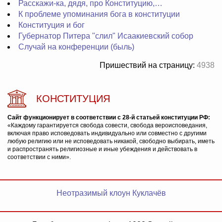
Расскажи-ка, дядя, про Конституцию,…
К проблеме упоминания бога в конституции
Конституция и бог
Губернатор Питера "слил" Исаакиевский собор
Случай на конференции (быль)
Пришествий на страницу:
4938
КОНСТИТУЦИЯ
Сайт функционирует в соответствии с 28-й статьей конституции РФ:
«Каждому гарантируется свобода совести, свобода вероисповедания,
включая право исповедовать индивидуально или совместно с другими
любую религию или не исповедовать никакой, свободно выбирать, иметь
и распространять религиозные и иные убеждения и действовать в
соответствии с ними».
Неотразимый клоун Куклачёв