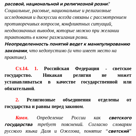
расовой, национальной и религиозной розни
?
Социальные, расовые, национальные и религиозные
исследования и дискуссии всегда связаны с рассмотрением
противоречивых вопросов, конфликтных ситуаций,
неоднозначных выводов, которые можно при желании
трактовать в ключе разжигания розни.
Неопределенность понятий ведет к манипулированию
законами
, что недопустимо (и что имеет место на
практике).
Ст.14. 1.
Российская Федерация - светское
государство. Никакая религия не может
устанавливаться в качестве государственной или
обязательной
.
2.
Религиозные объединения отделены от
государства и равны перед законом
.
светского
Комм
. Определение России как
государства
требует пояснений. Согласно словарям
светский
русского языка Даля и Ожегова, понятие “
”