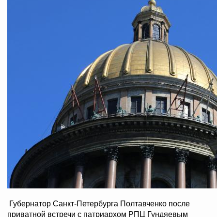
Губернатор Санкт-Петербурга Полтавченко после
приватной встречи с патриархом РПЦ Гундяевым