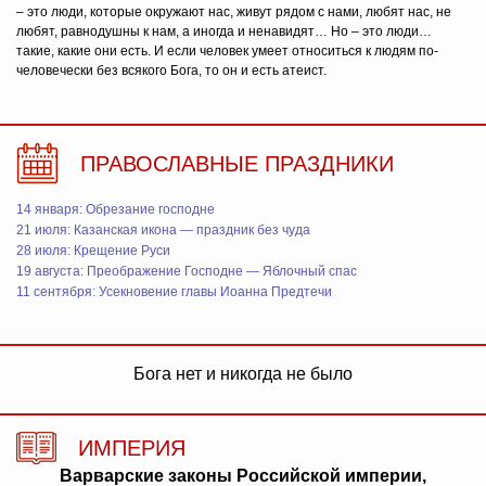
– это люди, которые окружают нас, живут рядом с нами, любят нас, не
любят, равнодушны к нам, а иногда и ненавидят… Но – это люди…
такие, какие они есть. И если человек умеет относиться к людям по-
человечески без всякого Бога, то он и есть атеист.
ПРАВОСЛАВНЫЕ ПРАЗДНИКИ
14 января: Обрезание господне
21 июля: Казанская икона — праздник без чуда
28 июля: Крещение Руси
19 августа: Преображение Господне — Яблочный спас
11 сентября: Усекновение главы Иоанна Предтечи
Бога нет и никогда не было
ИМПЕРИЯ
Варварские законы Российской империи,