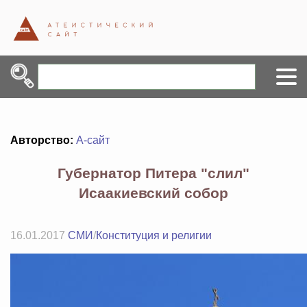
Авторство:
А-сайт
Губернатор Питера "слил"
Исаакиевский собор
16.01.2017
СМИ
/
Конституция и религии