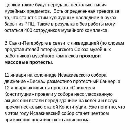
Церкви также будут переданы несколько тысяч
музейных предметов. Есть определенная тревога за
то, что станет с этим культурным наследием в руках
барыг из РПЦ. Также в результате без работы могут
остаться 400 сотрудников музейного комплекса.
В Санкт-Петербурге в связи с ликвидацией (по словам
представителей петербургского Союза музейных
работников) музейного комплекса
проходят
массовые протесты
.
11 января на колоннаде Исаакиевского собора
движение «Весна» разместило протестный баннер, а
12 января активисты проекта «Свидетели
Конституции» провели у собора несогласованную
акцию: они встали перед зданием на колени и вслух
прочли несколько статей Конституции. Уже понятно, что
в этом году Исаакиевский собор станет центром
притяжения политического акционизма.