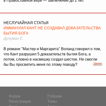
в Православной вере — заключение до 2 лет.
НЕСЛУЧАЙНАЯ СТАТЬЯ
ИММАНУИЛ КАНТ НЕ СОЗДАВАЛ ДОКАЗАТЕЛЬСТВА
БЫТИЯ БОГА
Дулуман Е.
В романе "Мастер и Маргарита" Воланд говорил о том,
что Кант разрушил 5 доказательств бытия Бога, а
потом, словно в насмешку создал шестое. Не смогли
бы Вы просветить меня по этому поводу?
Форум
Рубрики
Регистрация
Темы