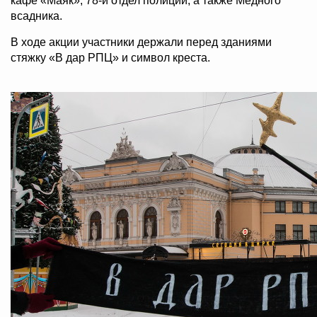
кафе «Маяк», 78-й отдел полиции, а также Медного
всадника.
В ходе акции участники держали перед зданиями
стяжку «В дар РПЦ» и символ креста.