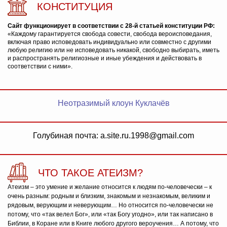
КОНСТИТУЦИЯ
Сайт функционирует в соответствии с 28-й статьей конституции РФ:
«Каждому гарантируется свобода совести, свобода вероисповедания,
включая право исповедовать индивидуально или совместно с другими
любую религию или не исповедовать никакой, свободно выбирать, иметь
и распространять религиозные и иные убеждения и действовать в
соответствии с ними».
Неотразимый клоун Куклачёв
Голубиная почта: a.site.ru.1998@gmail.com
ЧТО ТАКОЕ АТЕИЗМ?
Атеизм – это умение и желание относится к людям по-человечески – к
очень разным: родным и близким, знакомым и незнакомым, великим и
рядовым, верующим и неверующим… Но относится по-человечески не
потому, что «так велел Бог», или «так Богу угодно», или так написано в
Библии, в Коране или в Книге любого другого вероучения… А потому, что