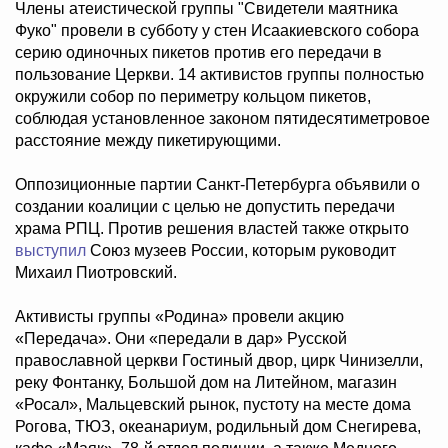
Члены атеистической группы "Свидетели маятника
Фуко" провели в субботу у стен Исаакиевского собора
серию одиночных пикетов против его передачи в
пользование Церкви. 14 активистов группы полностью
окружили собор по периметру кольцом пикетов,
соблюдая установленное законом пятидесятиметровое
расстояние между пикетирующими.
Оппозиционные партии Санкт-Петербурга объявили о
создании коалиции с целью не допустить передачи
храма РПЦ. Против решения властей также открыто
выступил
Союз музеев России, которым руководит
Михаил Пиотровский.
Активисты группы «Родина» провели акцию
«Передача». Они «передали в дар» Русской
православной церкви Гостиный двор, цирк Чинизелли,
реку Фонтанку, Большой дом на Литейном, магазин
«Росал», Мальцевский рынок, пустоту на месте дома
Рогова, ТЮЗ, океанариум, родильный дом Снегирева,