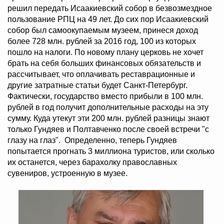
решил передать Исаакиевский собор в безвозмездное
пользование РПЦ на 49 лет. До сих пор Исаакиевский
собор был самоокупаемым музеем, принеся доход
более 728 млн. рублей за 2016 год, 100 из которых
пошло на налоги. По новому плану церковь не хочет
брать на себя больших финансовых обязательств и
рассчитывает, что оплачивать реставрационные и
другие затратные статьи будет Санкт-Петербург.
Фактически, государство вместо прибыли в 100 млн.
рублей в год получит дополнительные расходы на эту
сумму. Куда утекут эти 200 млн. рублей разницы знают
только Гундяев и Полтавченко после своей встречи "с
глазу на глаз". Определенно, теперь Гундяев
попытается прогнать 3 миллиона туристов, или сколько
их останется, через барахолку православных
сувениров, устроенную в музее.