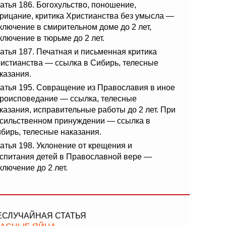
атья 186. Богохульство, поношение,
рицание, критика Христианства без умысла —
ключение в смирительном доме до 2 лет,
ключение в тюрьме до 2 лет.
атья 187. Печатная и письменная критика
истианства — ссылка в Сибирь, телесные
казания.
атья 195. Совращение из Православия в иное
роисповедание — ссылка, телесные
казания, исправительные работы до 2 лет. При
сильственном принуждении — ссылка в
бирь, телесные наказания.
атья 198. Уклонение от крещения и
спитания детей в Православной вере —
ключение до 2 лет.
ЕСЛУЧАЙНАЯ СТАТЬЯ