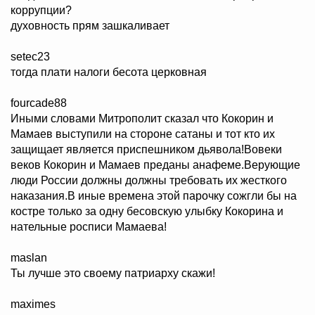
коррупции?
духовность прям зашкаливает
setec23
тогда плати налоги бесота церковная
fourcade88
Иными словами Митрополит сказал что Кокорин и
Мамаев выступили на стороне сатаны и тот кто их
защищает является приспешником дьявола!Вовеки
веков Кокорин и Мамаев преданы анафеме.Верующие
люди России должны должны требовать их жесткого
наказания.В иные времена этой парочку сожгли бы на
костре только за одну бесовскую улыбку Кокорина и
нательные росписи Мамаева!
maslan
Ты лучше это своему патриарху скажи!
maximes