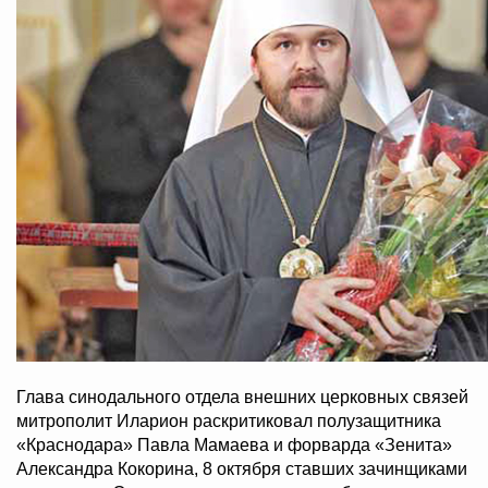
Глава синодального отдела внешних церковных связей
митрополит Иларион раскритиковал полузащитника
«Краснодара» Павла Мамаева и форварда «Зенита»
Александра Кокорина, 8 октября ставших зачинщиками