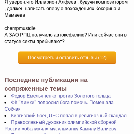
Я уверен,что Илларион Алфеев , будучи композитором
, должен написать оперу о похождениях Кокорина и
Мамаева
chempmustdie
А ЗАО РПЦ получило автокефалию? Или сейчас они в
статусе секты пребывают?
Посмотреть и оставить отзывы (12)
Последние публикации на
сопряженные темы
Федор Емельяненко против Золотого тельца
ФК "Химки" попросил бога помочь. Помешала
Собчак
Киргизский боец UFC попал в религиозный скандал
Православный духовник олимпийской сборной
России «обслужил» мусульманку Камилу Валиеву