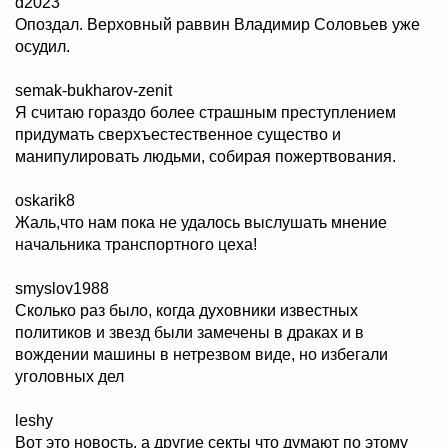
d2023
Опоздал. Верховный раввин Владимир Соловьев уже
осудил.
semak-bukharov-zenit
Я считаю гораздо более страшным преступлением
придумать сверхъестественное существо и
манипулировать людьми, собирая пожертвования.
oskarik8
Жаль,что нам пока не удалось выслушать мнение
начальника транспортного цеха!
smyslov1988
Сколько раз было, когда духовники известных
политиков и звезд были замечены в драках и в
вождении машины в нетрезвом виде, но избегали
уголовных дел
leshy
Вот это новость, а другие секты что думают по этому