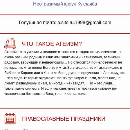
Неотразимый клоун Куклачёв
Голубиная почта: a.site.ru.1998@gmail.com
ЧТО ТАКОЕ АТЕИЗМ?
Атеизм – это умение и желание относится к людям по-человечески – к
очень разным: родным и близким, знакомым и незнакомым, великим и
рядовым, верующим и неверующим… Но относится по-человечески не
потому, что «так велел Бог», или «так Богу угодно», или так написано в
Библии, в Коране или в Книге любого другого вероучения… А потому, что
– это люди, которые окружают нас, живут рядом с нами, любят нас, не
любят, равнодушны к нам, а иногда и ненавидят… Но – это люди…
такие, какие они есть. И если человек умеет относиться к людям по-
человечески без всякого Бога, то он и есть атеист.
ПРАВОСЛАВНЫЕ ПРАЗДНИКИ