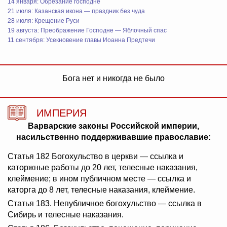
14 января: Обрезание господне
21 июля: Казанская икона — праздник без чуда
28 июля: Крещение Руси
19 августа: Преображение Господне — Яблочный спас
11 сентября: Усекновение главы Иоанна Предтечи
Бога нет и никогда не было
ИМПЕРИЯ
Варварские законы Российской империи,
насильственно поддерживавшие православие:
Статья 182 Богохульство в церкви — ссылка и
каторжные работы до 20 лет, телесные наказания,
клеймение; в ином публичном месте — ссылка и
каторга до 8 лет, телесные наказания, клеймение.
Статья 183. Непубличное богохульство — ссылка в
Сибирь и телесные наказания.