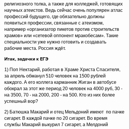
религиозного толка, а также для колледжей, готовящих
научных атеистов. Ведь сейчас очень популярен атлас
профессий будущего, где обязательно должны
появиться профессии, связанные с атеизмом,
например «организатор пикетов против строительств
храмов» или «сетевой оппонент мракобесам». Такие
специальности уже нужно готовить и создавать
рабочие места. Россия ждёт.
Итак, задачки к ЕГЭ
1) Поп Нектарий, работая в Храме Христа Спасителя,
за апрель обманул 510 человек на 1500 рублей
каждого. А его коллега карманник Жиган в автобусе
обокрал за этот же период 20 человек на 4000 руб, 30 -
на 3500, 70 - на 2000, 200 - на 500. Кто из них более
успешный вор?
2) Батюшка Макарий и отец Мельдоний имеют по пачке
сигарет. В каждой пачке по 20 сигарет. Во время
службы Макарий выкурил 7 сигарет, а Мелдоний