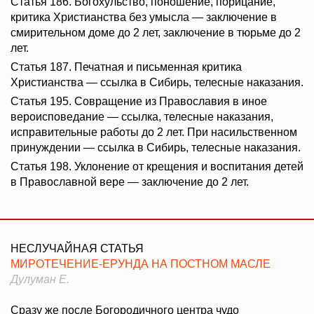
Статья 186. Богохульство, поношение, порицание,
критика Христианства без умысла — заключение в
смирительном доме до 2 лет, заключение в тюрьме до 2
лет.
Статья 187. Печатная и письменная критика
Христианства — ссылка в Сибирь, телесные наказания.
Статья 195. Совращение из Православия в иное
вероисповедание — ссылка, телесные наказания,
исправительные работы до 2 лет. При насильственном
принуждении — ссылка в Сибирь, телесные наказания.
Статья 198. Уклонение от крещения и воспитания детей
в Православной вере — заключение до 2 лет.
НЕСЛУЧАЙНАЯ СТАТЬЯ
МИРОТЕЧЕНИЕ-ЕРУНДА НА ПОСТНОМ МАСЛЕ
Дулуман Е.
Сразу же после Богородичного центра чудо