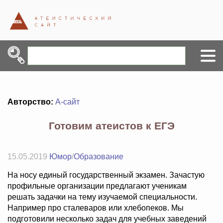
Авторство:
А-сайт
Готовим атеистов к ЕГЭ
15.05.2019
Юмор
/
Образование
На носу единый государственный экзамен. Зачастую
профильные организации предлагают ученикам
решать задачки на тему изучаемой специальности.
Например про сталеваров или хлебопеков. Мы
подготовили несколько задач для учебных заведений