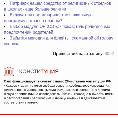
Патриарх нашел средство от религиозных стрелков
в школах - еще больше религии
Включат ли пастафарианство в школьную
программу согласно планам?
Выбор модуля ОРКСЭ как показатель религиозных
предпочтений родителей
Забытая мелодия для флейты, сломанной об голову
ученика
Пришествий на страницу:
8062
КОНСТИТУЦИЯ
Сайт функционирует в соответствии с 28-й статьей конституции РФ:
«Каждому гарантируется свобода совести, свобода вероисповедания,
включая право исповедовать индивидуально или совместно с другими
любую религию или не исповедовать никакой, свободно выбирать, иметь
и распространять религиозные и иные убеждения и действовать в
соответствии с ними».