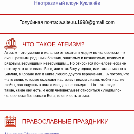
Неотразимый клоун Куклачёв
Голубиная почта: a.site.ru.1998@gmail.com
ЧТО ТАКОЕ АТЕИЗМ?
Атеизм – это умение и желание относится к людям по-человечески – к
очень разным: родным и близким, знакомым и незнакомым, великим и
рядовым, верующим и неверующим… Но относится по-человечески не
потому, что «так велел Бог», или «так Богу угодно», или так написано в
Библии, в Коране или в Книге любого другого вероучения… А потому, что
– это люди, которые окружают нас, живут рядом с нами, любят нас, не
любят, равнодушны к нам, а иногда и ненавидят… Но – это люди…
такие, какие они есть. И если человек умеет относиться к людям по-
человечески без всякого Бога, то он и есть атеист.
ПРАВОСЛАВНЫЕ ПРАЗДНИКИ