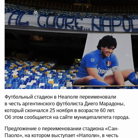
Футбольный стадион в Неаполе переименовали
в честь аргентинского футболиста Диего Марадоны,
который скончался 25 ноября в возрасте 60 лет.
Об этом сообщается на сайте муниципалитета города.
Предложение о переименовании стадиона «Сан-
Паоло», на котором выступает «Наполи», в честь