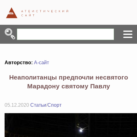
Авторство:
А-сайт
Неаполитанцы предпочли несвятого
Марадону святому Павлу
05.12.2020
Статьи
/
Спорт