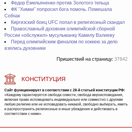
Федор Емельяненко против Золотого тельца
ФК "Химки" попросил бога помочь. Помешала
Собчак
Киргизский боец UFC попал в религиозный скандал
Православный духовник олимпийской сборной
России «обслужил» мусульманку Камилу Валиеву
Перед олимпийским финалом по хоккею за дело
взялись духовники
Пришествий на страницу:
37842
КОНСТИТУЦИЯ
Сайт функционирует в соответствии с 28-й статьей конституции РФ:
«Каждому гарантируется свобода совести, свобода вероисповедания,
включая право исповедовать индивидуально или совместно с другими
любую религию или не исповедовать никакой, свободно выбирать, иметь
и распространять религиозные и иные убеждения и действовать в
соответствии с ними».