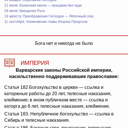
14 января: Обрезание господне
21 июля: Казанская икона — праздник без чуда
28 июля: Крещение Руси
19 августа: Преображение Господне — Яблочный спас
11 сентября: Усекновение главы Иоанна Предтечи
Бога нет и никогда не было
ИМПЕРИЯ
Варварские законы Российской империи,
насильственно поддерживавшие православие:
Статья 182 Богохульство в церкви — ссылка и
каторжные работы до 20 лет, телесные наказания,
клеймение; в ином публичном месте — ссылка и
каторга до 8 лет, телесные наказания, клеймение.
Статья 183. Непубличное богохульство — ссылка в
Сибирь и телесные наказания.
Статья 186. Богохульство, поношение, порицание,