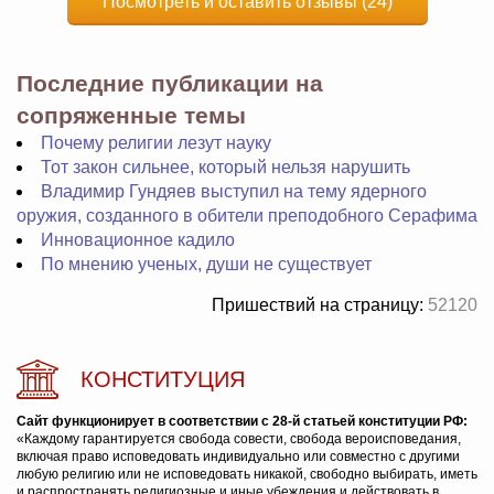
Посмотреть и оставить отзывы (24)
Последние публикации на
сопряженные темы
Почему религии лезут науку
Тот закон сильнее, который нельзя нарушить
Владимир Гундяев выступил на тему ядерного
оружия, созданного в обители преподобного Серафима
Инновационное кадило
По мнению ученых, души не существует
Пришествий на страницу:
52120
КОНСТИТУЦИЯ
Сайт функционирует в соответствии с 28-й статьей конституции РФ:
«Каждому гарантируется свобода совести, свобода вероисповедания,
включая право исповедовать индивидуально или совместно с другими
любую религию или не исповедовать никакой, свободно выбирать, иметь
и распространять религиозные и иные убеждения и действовать в