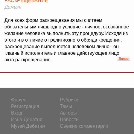
РАСКРЕЩЕВАНИЕ
Димьян
Для всех форм раскрещевания мы считаем
обязательным лишь одно условие - личное, осознанное
желание человека выполнить эту процедуру. Исходя из
этого и в отличие от религиозного обряда крещения,
раскрещевание выполняется человеком лично - он
главный исполнитель и главное действующее лицо
акта раскрещевания.
Форум
Рубрики
Регистрация
Темы
Вход
Авторы
Изба-Дебатня
Новости
Музей Дебатни
Свежие комментарии