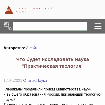
Авторство:
А-сайт
Что будет исследовать наука
"Практическая теология"
12.04.2021
Статьи
/
Наука
Клерикалы продавили приказ министерства науки
и высшего образования России, признающий теологию
наукой.
Теология, как это ни дико звучит, вошла в качестве