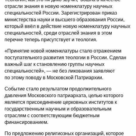
отрасли знания в новую номенклатуру научных
специальностей России. Зарегистрирован приказ
министерства науки и высшего образования России,
который ввёл в действие новую номенклатуру научных
специальностей, среди отраслей знания в этом
перечне теперь присутствует и теология.
«Принятие новой номенклатуры стало отражением
поступательного развития теологии в России. Сделан
важный шаг к становлению группы научных
специальностей», — не без ликования заявляют
по этому поводу в Московской Патриархии.
Событие стало результатом продолжительного
давления Московского патриархата, целью которого
является присоединение церковных институтов к
государственным научным и образовательным
отраслям с соответствующим бюджетным
финансированием.
По предложению религиозных организаций, которое