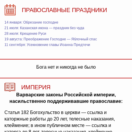
ПРАВОСЛАВНЫЕ ПРАЗДНИКИ
14 января: Обрезание господне
21 июля: Казанская икона — праздник без чуда
28 июля: Крещение Руси
19 августа: Преображение Господне — Яблочный спас
11 сентября: Усекновение главы Иоанна Предтечи
Бога нет и никогда не было
ИМПЕРИЯ
Варварские законы Российской империи,
насильственно поддерживавшие православие:
Статья 182 Богохульство в церкви — ссылка и
каторжные работы до 20 лет, телесные наказания,
клеймение; в ином публичном месте — ссылка и
каторга до 8 лет, телесные наказания, клеймение.