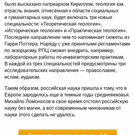
было высказано патриархом Кириллом, теология как
отрасль знания, отнесённая к области социальных
и гуманитарных наук, будет включать три новые
специальности: «Теоретическая теология»,
«Историческая теология» и «Практическая теология».
Последнее направление чем-то напоминает сюжеты из
Гарри Поттера. Наряду с уже принятыми регламентами
по экзорцизму, РПЦ сможет внедрить, например,
лабораторные работы по инквизиторским практикам.
В каждой из трех специальностей предусмотрены три
исследовательских направления — православие,
ислам, иудаизм.
Таким образом, российская наука пришла к тому, что в
Европе зародилось еще в темные годы средневековья.
Михайло Ломоносов в свое время отстоял российскую
науку без магии, а вот современным чиновникам от
науки этого сделать не удалось.