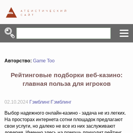
Авторство:
Game Too
Рейтинговые подборки веб-казино:
главная польза для игроков
02.10.2024
Гэмблинг
/
Гэмблинг
Выбор надежного онлайн-казино - задача не из легких.
На просторах интернета сотни площадок предлагают
свои услуги, но далеко не все из них заслуживают
доверия. Именно здесь на помощь приходит рейтинг