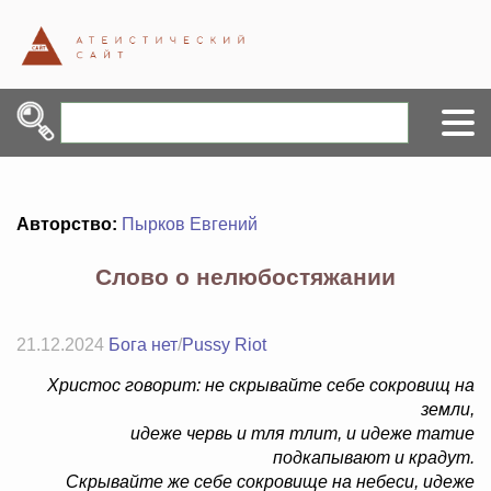
Авторство:
Пырков Евгений
Слово о нелюбостяжании
21.12.2024
Бога нет
/
Pussy Riot
Христос говорит: не скрывайте себе сокровищ на
земли,
идеже червь и тля тлит, и идеже татие
подкапывают и крадут.
Скрывайте же себе сокровище на небеси, идеже