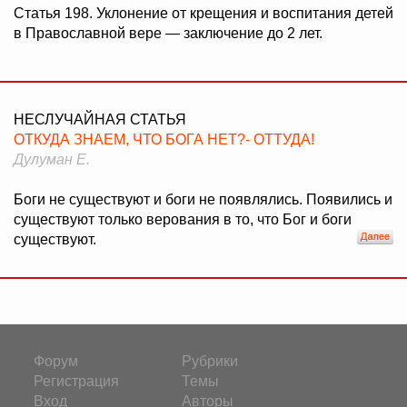
Статья 198. Уклонение от крещения и воспитания детей
в Православной вере — заключение до 2 лет.
НЕСЛУЧАЙНАЯ СТАТЬЯ
ОТКУДА ЗНАЕМ, ЧТО БОГА НЕТ?- ОТТУДА!
Дулуман Е.
Боги не существуют и боги не появлялись. Появились и
существуют только верования в то, что Бог и боги
существуют.
Форум
Рубрики
Регистрация
Темы
Вход
Авторы