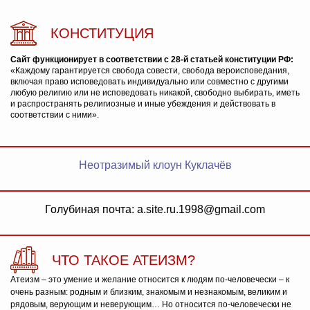
КОНСТИТУЦИЯ
Сайт функционирует в соответствии с 28-й статьей конституции РФ:
«Каждому гарантируется свобода совести, свобода вероисповедания,
включая право исповедовать индивидуально или совместно с другими
любую религию или не исповедовать никакой, свободно выбирать, иметь
и распространять религиозные и иные убеждения и действовать в
соответствии с ними».
Неотразимый клоун Куклачёв
Голубиная почта: a.site.ru.1998@gmail.com
ЧТО ТАКОЕ АТЕИЗМ?
Атеизм – это умение и желание относится к людям по-человечески – к
очень разным: родным и близким, знакомым и незнакомым, великим и
рядовым, верующим и неверующим… Но относится по-человечески не