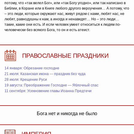
потому, что «так велел Бог», или «так Богу угодно», или так написано в
Библии, в Коране или в Книге любого другого вероучения… А потому, что
– это люди, которые окружают нас, живут рядом с нами, любят нас, не
любят, равнодушны к нам, а иногда и ненавидят… Но – это люди…
такие, какие они есть. И если человек умеет относиться к людям по-
человечески без всякого Бога, то он и есть атеист.
ПРАВОСЛАВНЫЕ ПРАЗДНИКИ
14 января: Обрезание господне
21 июля: Казанская икона — праздник без чуда
28 июля: Крещение Руси
19 августа: Преображение Господне — Яблочный спас
11 сентября: Усекновение главы Иоанна Предтечи
Бога нет и никогда не было