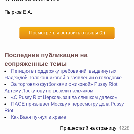
Пырков Е.А.
Посмотреть и оставить отзывы (0)
Последние публикации на
сопряженные темы
Петиция в поддержку требований, выдвинутых
Надеждой Толоконниковой в заявлении о голодовке
За торговлю футболками с «иконой» Pussy Riot
Артему Лоскутову погрозили пальчиком
«С Pussy Riot Церковь зашла слишком далеко»
ПАСЕ призывает Москву к пересмотру дела Pussy
Riot
Как Ваня пукнул в храме
Пришествий на страницу:
4228