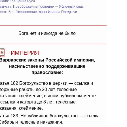
 июля: Крещение Руси
 августа: Преображение Господне — Яблочный спас
сентября: Усекновение главы Иоанна Предтечи
Бога нет и никогда не было
ИМПЕРИЯ
Варварские законы Российской империи,
насильственно поддерживавшие
православие:
атья 182 Богохульство в церкви — ссылка и
торжные работы до 20 лет, телесные
казания, клеймение; в ином публичном месте
ссылка и каторга до 8 лет, телесные
казания, клеймение.
атья 183. Непубличное богохульство — ссылка
Сибирь и телесные наказания.