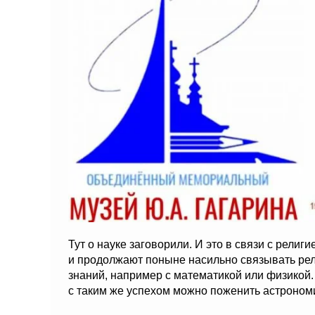
Тут о науке заговорили. И это в связи с религ
и продолжают поныне насильно связывать ре
знаний, например с математикой или физикой.
с таким же успехом можно поженить астроном