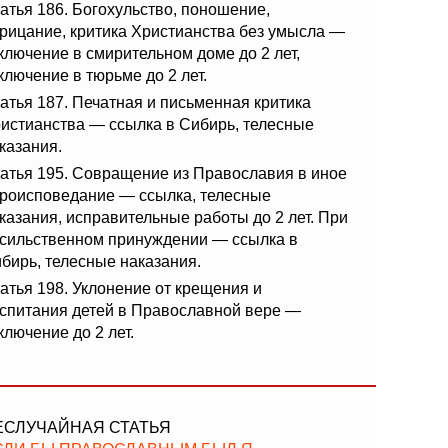
атья 186. Богохульство, поношение,
рицание, критика Христианства без умысла —
ключение в смирительном доме до 2 лет,
ключение в тюрьме до 2 лет.
атья 187. Печатная и письменная критика
истианства — ссылка в Сибирь, телесные
казания.
атья 195. Совращение из Православия в иное
роисповедание — ссылка, телесные
казания, исправительные работы до 2 лет. При
сильственном принуждении — ссылка в
бирь, телесные наказания.
атья 198. Уклонение от крещения и
спитания детей в Православной вере —
ключение до 2 лет.
ЕСЛУЧАЙНАЯ СТАТЬЯ