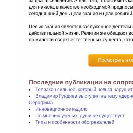
за два тысячелетия. А для того, чтобы иметь к
для начала, в качестве необходимой предпосы
сегодняшний день цели знания и цели религи
Целью знания является заслуженное деятельн
действительной жизни. Религии же обещают в
по милости сверхъестественных существ, кото
Посмотреть и о
Последние публикации на сопр
Тот закон сильнее, который нельзя нарушит
Владимир Гундяев выступил на тему ядерно
Серафима
Инновационное кадило
По мнению ученых, души не существует
Типы и особенности обогревателей