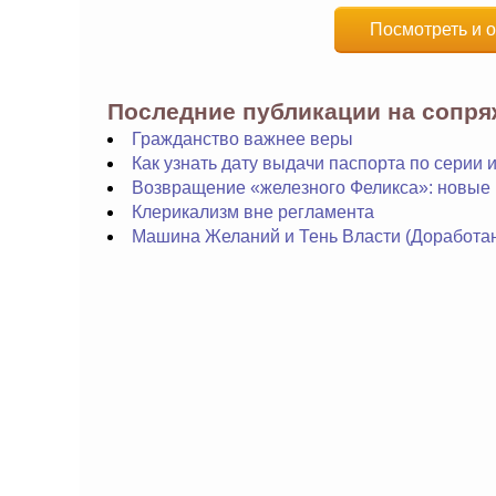
Посмотреть и о
Последние публикации на сопр
Гражданство важнее веры
Как узнать дату выдачи паспорта по серии
Возвращение «железного Феликса»: новые
Клерикализм вне регламента
Машина Желаний и Тень Власти (Доработа