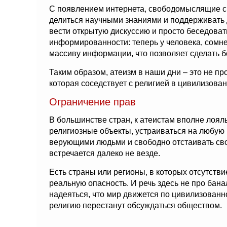
С появлением интернета, свободомыслящие см
делиться научными знаниями и поддерживать 
вести открытую дискуссию и просто беседоват
информированности: теперь у человека, сомне
массиву информации, что позволяет сделать 
Таким образом, атеизм в наши дни – это не пр
которая соседствует с религией в цивилизова
Ограничение прав
В большинстве стран, к атеистам вполне лоял
религиозные объекты, устраиваться на любую
верующими людьми и свободно отстаивать сво
встречается далеко не везде.
Есть страны или регионы, в которых отсутстви
реальную опасность. И речь здесь не про бан
надеяться, что мир движется по цивилизованн
религию перестанут обсуждаться обществом.