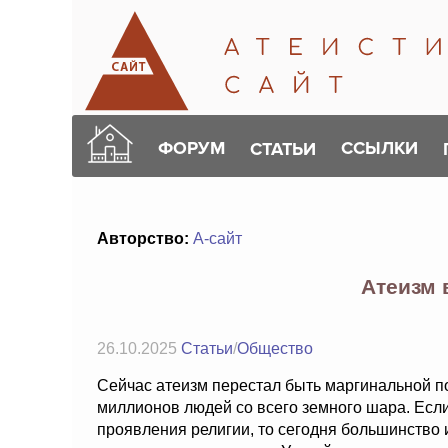
ФОРУМ
ССЫЛКИ
СТАТЬИ
Авторство:
А-сайт
Атеизм 
26.10.2025
Статьи
/
Общество
Сейчас атеизм перестал быть маргинальной п
миллионов людей со всего земного шара. Есл
проявления религии, то сегодня большинство 