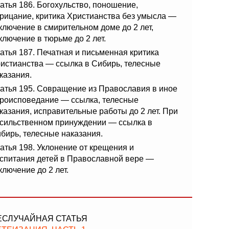
атья 186. Богохульство, поношение,
рицание, критика Христианства без умысла —
ключение в смирительном доме до 2 лет,
ключение в тюрьме до 2 лет.
атья 187. Печатная и письменная критика
истианства — ссылка в Сибирь, телесные
казания.
атья 195. Совращение из Православия в иное
роисповедание — ссылка, телесные
казания, исправительные работы до 2 лет. При
сильственном принуждении — ссылка в
бирь, телесные наказания.
атья 198. Уклонение от крещения и
спитания детей в Православной вере —
ключение до 2 лет.
ЕСЛУЧАЙНАЯ СТАТЬЯ