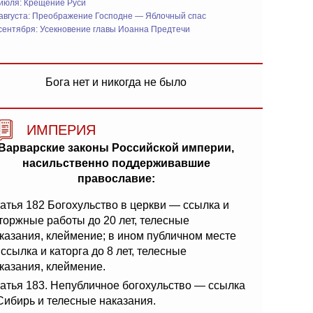
 июля: Крещение Руси
 августа: Преображение Господне — Яблочный спас
сентября: Усекновение главы Иоанна Предтечи
Бога нет и никогда не было
ИМПЕРИЯ
Варварские законы Российской империи,
насильственно поддерживавшие
православие:
атья 182 Богохульство в церкви — ссылка и
торжные работы до 20 лет, телесные
казания, клеймение; в ином публичном месте
ссылка и каторга до 8 лет, телесные
казания, клеймение.
атья 183. Непубличное богохульство — ссылка
Сибирь и телесные наказания.