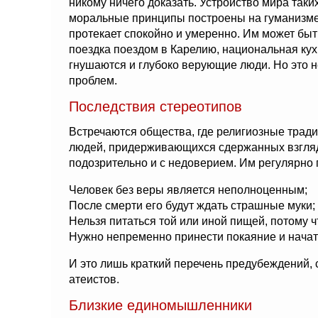
никому ничего доказать. Устройство мира так
моральные принципы построены на гуманизме
протекает спокойно и умеренно. Им может бы
поездка поездом в Карелию, национальная кух
гнушаются и глубоко верующие люди. Но это н
проблем.
Последствия стереотипов
Встречаются общества, где религиозные тради
людей, придерживающихся сдержанных взгляд
подозрительно и с недоверием. Им регулярно 
Человек без веры является неполноценным;
После смерти его будут ждать страшные муки;
Нельзя питаться той или иной пищей, потому ч
Нужно непременно принести покаяние и начат
И это лишь краткий перечень предубеждений,
атеистов.
Близкие единомышленники