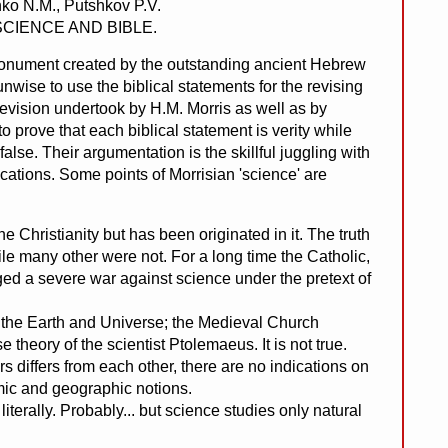
 N.M., Putshkov P.V.
SCIENCE AND BIBLE.
l monument created by the outstanding ancient Hebrew
nwise to use the biblical statements for the revising
h revision undertook by H.M. Morris as well as by
to prove that each biblical statement is verity while
false. Their argumentation is the skillful juggling with
cations. Some points of Morrisian 'science' are
 Christianity but has been originated in it. The truth
ile many other were not. For a long time the Catholic,
ed a severe war against science under the pretext of
f the Earth and Universe; the Medieval Church
 theory of the scientist Ptolemaeus. It is not true.
s differs from each other, there are no indications on
mic and geographic notions.
terally. Probably... but science studies only natural