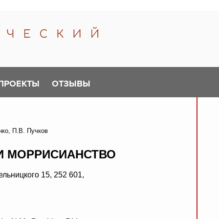
ПРОЕКТЫ
ОТЗЫВЫ
ко, П.В. Пучков
 И МОРРИСИАНСТВО
льницкого 15, 252 601,