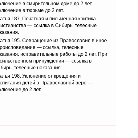
ключение в смирительном доме до 2 лет,
ключение в тюрьме до 2 лет.
атья 187. Печатная и письменная критика
истианства — ссылка в Сибирь, телесные
казания.
атья 195. Совращение из Православия в иное
роисповедание — ссылка, телесные
казания, исправительные работы до 2 лет. При
сильственном принуждении — ссылка в
бирь, телесные наказания.
атья 198. Уклонение от крещения и
спитания детей в Православной вере —
ключение до 2 лет.