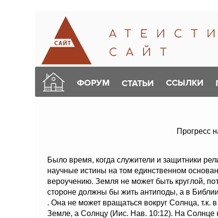
ФОРУМ
ССЫЛКИ
СТАТЬИ
Прогресс н
Было время, когда служители и защитники рел
научные истины на том единственном основан
вероучению. Земля не может быть круглой, по
стороне должны бы жить антиподы, а в Библии
. Она не может вращаться вокруг Солнца, т.к.
Земле, а Солнцу (Иис. Нав. 10:12). На Солнце