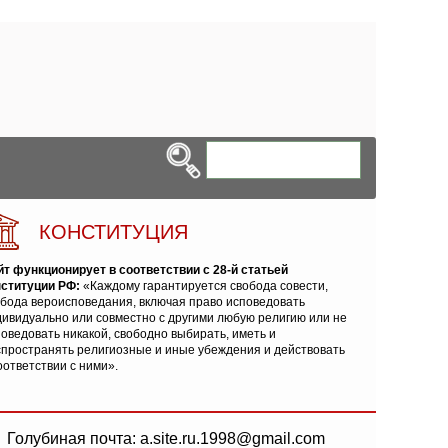
КОНСТИТУЦИЯ
йт функционирует в соответствии с 28-й статьей
нституции РФ:
«Каждому гарантируется свобода совести,
обода вероисповедания, включая право исповедовать
ивидуально или совместно с другими любую религию или не
оведовать никакой, свободно выбирать, иметь и
спространять религиозные и иные убеждения и действовать
оответствии с ними».
Голубиная почта: a.site.ru.1998@gmail.com