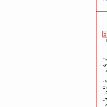
11 
Ст
ка
на
— 
на
Ст
в 
Ст
по