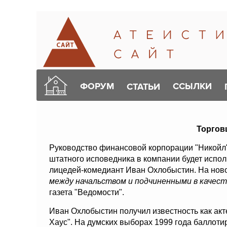
ФОРУМ
ССЫЛКИ
СТАТЬИ
Торгов
Руководство финансовой корпорации "Никойл
штатного исповедника в компании будет испол
лицедей-комедиант Иван Охлобыстин. На ново
между начальством и подчиненными в качес
газета "Ведомости".
Иван Охлобыстин получил известность как акт
Хаус". На думских выборах 1999 года баллоти