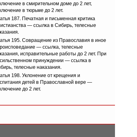
ключение в смирительном доме до 2 лет,
ключение в тюрьме до 2 лет.
атья 187. Печатная и письменная критика
истианства — ссылка в Сибирь, телесные
казания.
атья 195. Совращение из Православия в иное
роисповедание — ссылка, телесные
казания, исправительные работы до 2 лет. При
сильственном принуждении — ссылка в
бирь, телесные наказания.
атья 198. Уклонение от крещения и
спитания детей в Православной вере —
ключение до 2 лет.