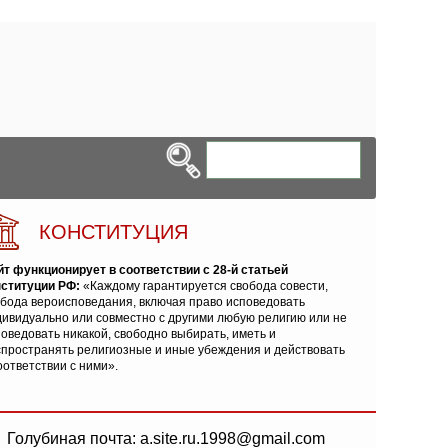
КОНСТИТУЦИЯ
йт функционирует в соответствии с 28-й статьей
нституции РФ:
«Каждому гарантируется свобода совести,
обода вероисповедания, включая право исповедовать
ивидуально или совместно с другими любую религию или не
оведовать никакой, свободно выбирать, иметь и
спространять религиозные и иные убеждения и действовать
оответствии с ними».
Голубиная почта: a.site.ru.1998@gmail.com