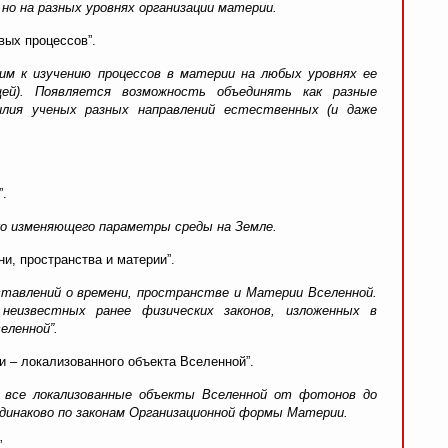
но на разных уровнях организации материи.
вых процессов”.
им к изучению процессов в материи на любых уровнях ее
щей). Появляется возможность объединять как разные
илия ученых разных направлений естественных (и даже
”.
ко изменяющего параметры среды на Земле.
и, пространства и материи”.
тавлений о времени, пространстве и Материи Вселенной.
неизвестных ранее физических законов, изложенных в
еленной”.
и – локализованного объекта Вселенной”.
 все локализованные объекты Вселенной от фотонов до
инаково по законам Организационной формы Материи.
.