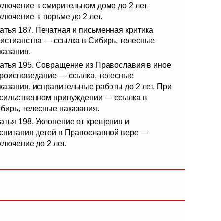
ключение в смирительном доме до 2 лет,
ключение в тюрьме до 2 лет.
атья 187. Печатная и письменная критика
истианства — ссылка в Сибирь, телесные
казания.
атья 195. Совращение из Православия в иное
роисповедание — ссылка, телесные
казания, исправительные работы до 2 лет. При
сильственном принуждении — ссылка в
бирь, телесные наказания.
атья 198. Уклонение от крещения и
спитания детей в Православной вере —
ключение до 2 лет.