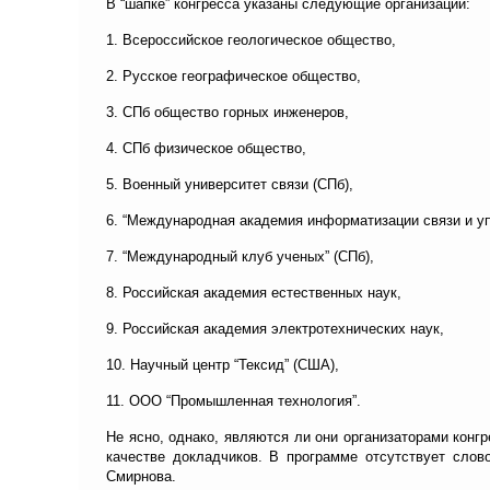
В “шапке” конгресса указаны следующие организации:
1. Всероссийское геологическое общество,
2. Русское географическое общество,
3. СПб общество горных инженеров,
4. СПб физическое общество,
5. Военный университет связи (СПб),
6. “Международная академия информатизации связи и уп
7. “Международный клуб ученых” (СПб),
8. Российская академия естественных наук,
9. Российская академия электротехнических наук,
10. Научный центр “Тексид” (США),
11. ООО “Промышленная технология”.
Не ясно, однако, являются ли они организаторами конг
качестве докладчиков. В программе отсутствует слово 
Смирнова.