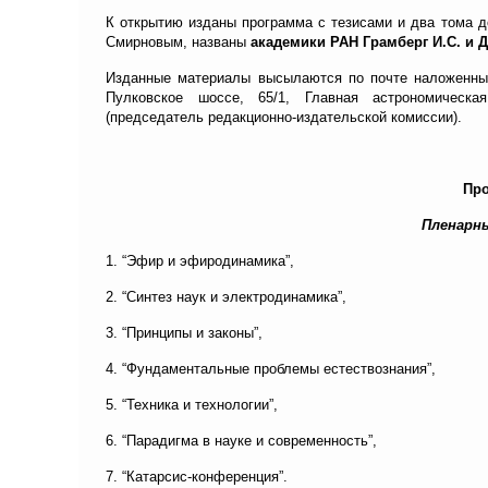
К открытию изданы программа с тезисами и два тома д
Смирновым, названы
академики РАН Грамберг И.С. и 
Изданные материалы высылаются по почте наложенным
Пулковское шоссе, 65/1, Главная астрономическ
(председатель редакционно-издательской комиссии).
Пр
Пленарны
1. “Эфир и эфиродинамика”,
2. “Синтез наук и электродинамика”,
3. “Принципы и законы”,
4. “Фундаментальные проблемы естествознания”,
5. “Техника и технологии”,
6. “Парадигма в науке и современность”,
7. “Катарсис-конференция”.