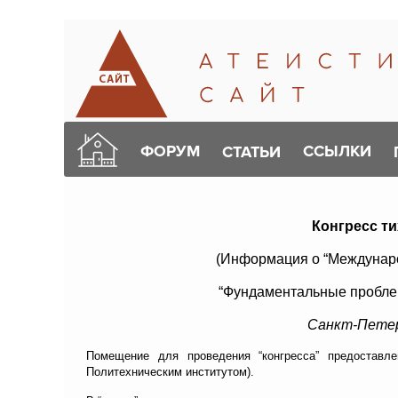
ФОРУМ
ССЫЛКИ
СТАТЬИ
Конгресс т
(Информация о “Междунар
“Фундаментальные проблем
Санкт-Петерб
Помещение для проведения “конгресса” предоставле
Политехническим институтом).