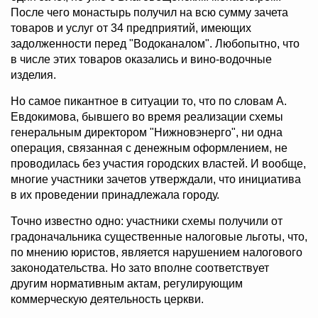
После чего монастырь получил на всю сумму зачета
товаров и услуг от 34 предприятий, имеющих
задолженности перед "Водоканалом". Любопытно, что
в числе этих товаров оказались и вино-водочные
изделия.
Но самое пикантное в ситуации то, что по словам А.
Евдокимова, бывшего во время реализации схемы
генеральным директором "Нижновэнерго", ни одна
операция, связанная с денежным оформлением, не
проводилась без участия городских властей. И вообще,
многие участники зачетов утверждали, что инициатива
в их проведении принадлежала городу.
Точно известно одно: участники схемы получили от
градоначальника существенные налоговые льготы, что,
по мнению юристов, является нарушением налогового
законодательства. Но зато вполне соответствует
другим нормативным актам, регулирующим
коммерческую деятельность церкви.