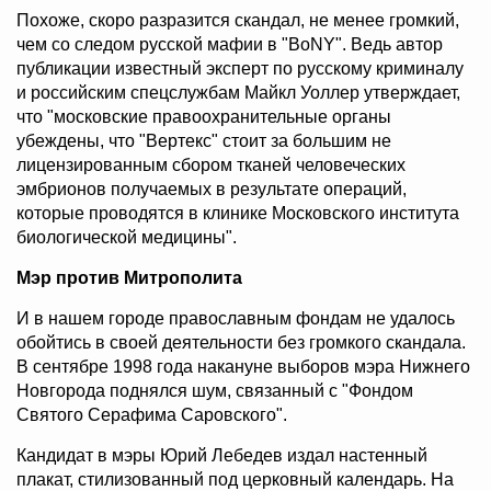
Похоже, скоро разразится скандал, не менее громкий,
чем со следом русской мафии в "BoNY". Ведь автор
публикации известный эксперт по русскому криминалу
и российским спецслужбам Майкл Уоллер утверждает,
что "московские правоохранительные органы
убеждены, что "Вертекс" стоит за большим не
лицензированным сбором тканей человеческих
эмбрионов получаемых в результате операций,
которые проводятся в клинике Московского института
биологической медицины".
Мэр против Митрополита
И в нашем городе православным фондам не удалось
обойтись в своей деятельности без громкого скандала.
В сентябре 1998 года накануне выборов мэра Нижнего
Новгорода поднялся шум, связанный с "Фондом
Святого Серафима Саровского".
Кандидат в мэры Юрий Лебедев издал настенный
плакат, стилизованный под церковный календарь. На