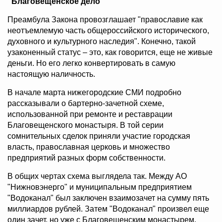
"Благовещенское дело"
Преамбула Закона провозглашает "православие как
неотъемлемую часть общероссийского исторического,
духовного и культурного наследия". Конечно, такой
узаконенный статус – это, как говорится, еще не живые
деньги. Но его легко конвертировать в самую
настоящую наличность.
В начале марта нижегородские СМИ подробно
рассказывали о бартерно-зачетной схеме,
использованной при ремонте и реставрации
Благовещенского монастыря. В той серии
сомнительных сделок приняли участие городская
власть, православная церковь и множество
предприятий разных форм собственности.
В общих чертах схема выглядела так. Между АО
"Нижновэнерго" и муниципальным предприятием
"Водоканал" был заключен взаимозачет на сумму пять
миллиардов рублей. Затем "Водоканал" произвел еще
один зачет, но уже с Благовещенским монастырем.