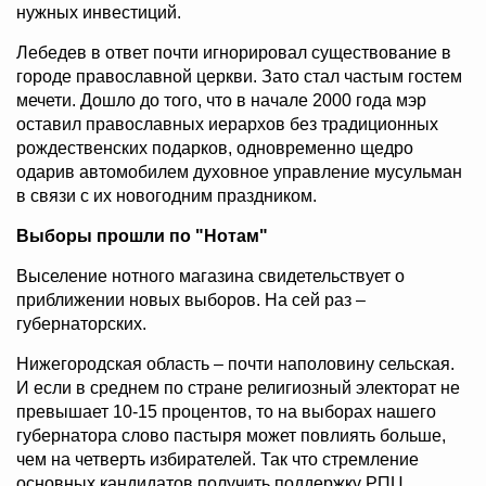
нужных инвестиций.
Лебедев в ответ почти игнорировал существование в
городе православной церкви. Зато стал частым гостем
мечети. Дошло до того, что в начале 2000 года мэр
оставил православных иерархов без традиционных
рождественских подарков, одновременно щедро
одарив автомобилем духовное управление мусульман
в связи с их новогодним праздником.
Выборы прошли по "Нотам"
Выселение нотного магазина свидетельствует о
приближении новых выборов. На сей раз –
губернаторских.
Нижегородская область – почти наполовину сельская.
И если в среднем по стране религиозный электорат не
превышает 10-15 процентов, то на выборах нашего
губернатора слово пастыря может повлиять больше,
чем на четверть избирателей. Так что стремление
основных кандидатов получить поддержку РПЦ