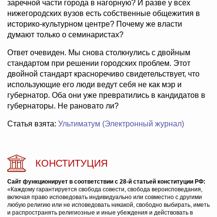
заречной части города в нагорную? И разве у всех
нижегородских вузов есть собственные общежития в
историко-культурном центре? Почему же власти
думают только о семинаристах?
Ответ очевиден. Мы снова столкнулись с двойным
стандартом при решении городских проблем. Этот
двойной стандарт красноречиво свидетельствует, что
использующие его люди ведут себя не как мэр и
губернатор. Оба они уже превратились в кандидатов в
губернаторы. Не рановато ли?
Статья взята:
Ультиматум (Электронный журнал)
КОНСТИТУЦИЯ
Сайт функционирует в соответствии с 28-й статьей конституции РФ:
«Каждому гарантируется свобода совести, свобода вероисповедания,
включая право исповедовать индивидуально или совместно с другими
любую религию или не исповедовать никакой, свободно выбирать, иметь
и распространять религиозные и иные убеждения и действовать в