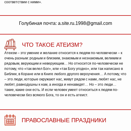
соответствии с ними».
Голубиная почта: a.site.ru.1998@gmail.com
ЧТО ТАКОЕ АТЕИЗМ?
Атеизм – это умение и желание относится к людям по-человечески – к
очень разным: родным и близким, знакомым и незнакомым, великим и
рядовым, верующим и неверующим… Но относится по-человечески не
потому, что «так велел Бог», или «так Богу угодно», или так написано в
Библии, в Коране или в Книге любого другого вероучения… А потому, что
– это люди, которые окружают нас, живут рядом с нами, любят нас, не
любят, равнодушны к нам, а иногда и ненавидят… Но – это люди…
такие, какие они есть. И если человек умеет относиться к людям по-
человечески без всякого Бога, то он и есть атеист.
ПРАВОСЛАВНЫЕ ПРАЗДНИКИ