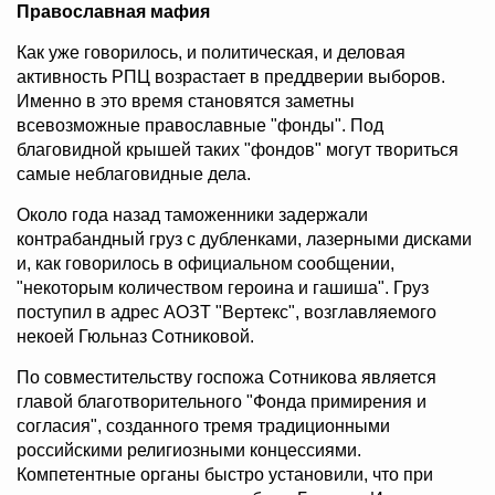
Православная мафия
Как уже говорилось, и политическая, и деловая
активность РПЦ возрастает в преддверии выборов.
Именно в это время становятся заметны
всевозможные православные "фонды". Под
благовидной крышей таких "фондов" могут твориться
самые неблаговидные дела.
Около года назад таможенники задержали
контрабандный груз с дубленками, лазерными дисками
и, как говорилось в официальном сообщении,
"некоторым количеством героина и гашиша". Груз
поступил в адрес АОЗТ "Вертекс", возглавляемого
некоей Гюльназ Сотниковой.
По совместительству госпожа Сотникова является
главой благотворительного "Фонда примирения и
согласия", созданного тремя традиционными
российскими религиозными концессиями.
Компетентные органы быстро установили, что при