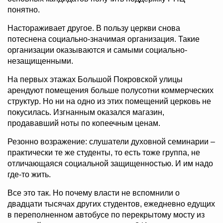
понятно.
Настораживает другое. В пользу церкви снова
потеснена социально-значимая организация. Такие
организации оказываются и самыми социально-
незащищенными.
На первых этажах Большой Покровской улицы
арендуют помещения больше полусотни коммерческих
структур. Но ни на одно из этих помещений церковь не
покусилась. Изгнанным оказался магазин,
продававший ноты по копеечным ценам.
Резонно возражение: слушатели духовной семинарии –
практически те же студенты, то есть тоже группа, не
отличающаяся социальной защищенностью. И им надо
где-то жить.
Все это так. Но почему власти не вспомнили о
двадцати тысячах других студентов, ежедневно едущих
в переполненном автобусе по перекрытому мосту из