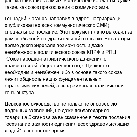
рассматривались самые экзотические варианты. Даже
такие, как союз православия с коммунистами.
Геннадий Зюганов направил в адрес Патриарха (и
опубликовал во всех коммунистических СМИ)
специальное послание. Этот документ явно выходил за
рамки обычной поздравительной открытки. Его авторы
прямо декларировали возможность и даже
неизбежность политического союза КПРФ и РПЦ:
"Союз народно-патриотического движения с
православной общественностью, с Церковью –
необходим и неизбежен, ибо в основе такого союза
лежит общность наших фундаментальных,
стратегических целей, а не временная политическая
конъюнктура".
Церковное руководство не только не опровергло
подобных заявлений, но даже поблагодарило
товарища Зюганова за высказанное в тексте послания
"осознание важности единения всех здравомыслящих
людей" в непростое время.