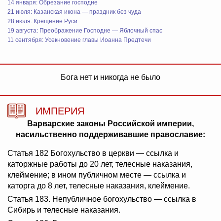
14 января: Обрезание господне
21 июля: Казанская икона — праздник без чуда
28 июля: Крещение Руси
19 августа: Преображение Господне — Яблочный спас
11 сентября: Усекновение главы Иоанна Предтечи
Бога нет и никогда не было
ИМПЕРИЯ
Варварские законы Российской империи,
насильственно поддерживавшие православие:
Статья 182 Богохульство в церкви — ссылка и
каторжные работы до 20 лет, телесные наказания,
клеймение; в ином публичном месте — ссылка и
каторга до 8 лет, телесные наказания, клеймение.
Статья 183. Непубличное богохульство — ссылка в
Сибирь и телесные наказания.