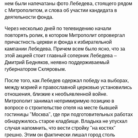
нем были напечатаны фото Лебедева, стоящего рядом
с Митрополитом, и слова об участии кандидата в
деятельности фонда.
Через несколько дней по телевидению начали
повторять ролик, в котором Митрополит опровергал
причастность церкви и фонда к избирательной
кампании Лебедева. Причем всем было ясно, что за
этой акцией стоит главный соперник Лебедева –
Дмитрий Бедняков, неявно поддерживаемый
губернатором Скляровым.
После того, как Лебедев одержал победу на выборах,
между мэрией и православной церковью установились
отношения, близкие к необъявленной войне.
Митрополит занимал непримиримую позицию в
вопросе о строительстве отеля на месте бывшей
гостиницы "Москва", где при подготовительных работах
обнаружилось старое кладбище. Владыка не упускал
случая напомнить, что вести стройку "на костях"
грешно. Этим он фактически лишал город столь