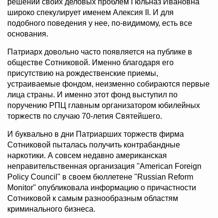
решении своих деловых проблем Гюльназ Ивановна
широко спекулирует именем Алексия II. И для
подобного поведения у нее, по-видимому, есть все
основания.
Патриарх довольно часто появляется на публике в
обществе Сотниковой. Именно благодаря его
присутствию на рождественские приемы,
устраиваемые фондом, неизменно собираются первые
лица страны. И именно этот фонд выступил по
поручению РПЦ главным организатором юбилейных
торжеств по случаю 70-летия Святейшего.
И буквально в дни Патриарших торжеств фирма
Сотниковой пыталась получить контрабандные
наркотики. А совсем недавно американская
неправительственная организация "American Foreign
Policy Council" в своем бюллетене "Russian Reform
Monitor" опубликовала информацию о причастности
Сотниковой к самым разнообразным областям
криминального бизнеса.