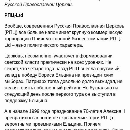
Русской Православной Церкви.
РПЦ-Ltd
Вообще, современная Русская Православная Церковь
(РПЦ) все больше напоминает крупную коммерческую
корпорацию Причем основной бизнес компании РПЦ-
Ltd – явно политического характера.
Церковь, несомненно, участвует в формировании
светской власти практически на всех уровнях. Не
секрет, что четыре года назад РПЦ внесла ощутимый
вклад в победу Бориса Ельцина на президентских
выборах. Патриарх тогда довольно долго выжидал, не
желая терять собственный рейтинг. Но буквально на
следующий день после первого тура он выступил в
поддержку Ельцина.
А в начале 1999 года празднование 70-летия Алексия II
превратилось в почти не скрываемые торги РПЦ с
вероятными преемниками Ельцина. Причем