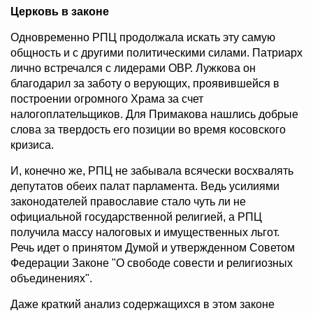
Церковь в законе
Одновременно РПЦ продолжала искать эту самую
общность и с другими политическими силами. Патриарх
лично встречался с лидерами ОВР. Лужкова он
благодарил за заботу о верующих, проявившейся в
построении огромного Храма за счет
налогоплательщиков. Для Примакова нашлись добрые
слова за твердость его позиции во время косовского
кризиса.
И, конечно же, РПЦ не забывала всячески восхвалять
депутатов обеих палат парламента. Ведь усилиями
законодателей православие стало чуть ли не
официальной государственной религией, а РПЦ
получила массу налоговых и имущественных льгот.
Речь идет о принятом Думой и утвержденном Советом
Федерации Законе "О свободе совести и религиозных
объединениях".
Даже краткий анализ содержащихся в этом законе