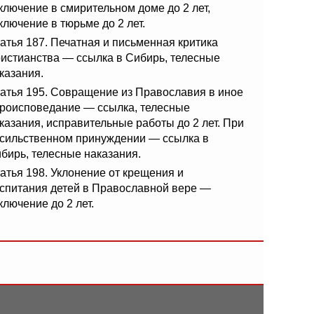
ключение в смирительном доме до 2 лет,
ключение в тюрьме до 2 лет.
атья 187. Печатная и письменная критика
истианства — ссылка в Сибирь, телесные
казания.
атья 195. Совращение из Православия в иное
роисповедание — ссылка, телесные
казания, исправительные работы до 2 лет. При
сильственном принуждении — ссылка в
бирь, телесные наказания.
атья 198. Уклонение от крещения и
спитания детей в Православной вере —
ключение до 2 лет.