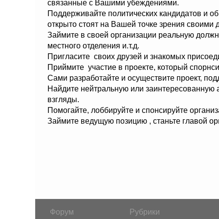
связанные с Вашими убеждениями.
Поддерживайте политических кандидатов и о
открыто стоят на Вашей точке зрения своими 
Займите в своей организации реальную должн
местного отделения и.т.д.
Пригласите своих друзей и знакомых присоед
Приймите участие в проекте, который спорнси
Сами разработайте и осуществите проект, по
Найдите нейтральную или заинтересованную а
взгляды.
Помогайте, лоббируйте и спонсируйте организ
Займите ведущую позицию , станьте главой 
Форум
Рубрики