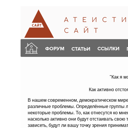
ФОРУМ
ССЫЛКИ
СТАТЬИ
"Как я м
Как активно отсто
В нашем современном, демократическом мире
различные проблемы. Определённые группы лю
некоторые проблемы. То, как отнесутся ко мнен
насколько активно они будут отстаивать свою т
зависеть, будут ли вашу точку зрения принимать