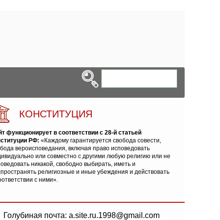
КОНСТИТУЦИЯ
йт функционирует в соответствии с 28-й статьей
нституции РФ:
«Каждому гарантируется свобода совести,
обода вероисповедания, включая право исповедовать
ивидуально или совместно с другими любую религию или не
оведовать никакой, свободно выбирать, иметь и
спространять религиозные и иные убеждения и действовать
оответствии с ними».
Голубиная почта: a.site.ru.1998@gmail.com