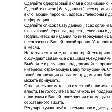
Сделайте одноразовый вклад в организацию, 
Сделайте список ( базу данных ) всех организ
включающий персоны , адреса , телефоны и д
информацию.
Сделайте список ( базу данных ) всех организ
включающий персоны , адреса , телефоны и 
Подпишитесь на издания по интересующей Вас
несогласны с Вашей точкой зрения. Установите
в месяц.
Не только смотрите, но и посторайтесь принят
обсуждают связанные с вашими убеждениями
Выберите и регулярно поддерживайте органи
интересы, отражающую Вашу точку зрения. Ста
такой организации деньгами, трудом и вообщ
можете придумать.
Отнеситесь внимательно к местной политичес
власти. Не голосуйте за политиков, не подде
политикам о Вашей точке зрения с помощью те
собственного визита.
Регулярно учавствуйте в семинарах и дисскус