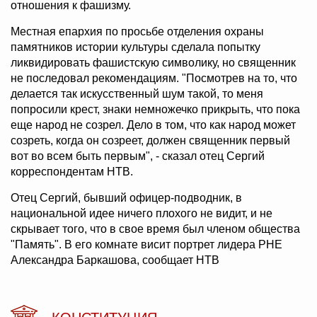
отношения к фашизму.
Местная епархия по просьбе отделения охраны
памятников истории культуры сделала попытку
ликвидировать фашистскую символику, но священник
не последовал рекомендациям. "Посмотрев на то, что
делается так искусственный шум такой, то меня
попросили крест, знаки немножечко прикрыть, что пока
еще народ не созрел. Дело в том, что как народ может
созреть, когда он созреет, должен священник первый
вот во всем быть первым", - сказал отец Сергий
корреспондентам НТВ.
Отец Сергий, бывший офицер-подводник, в
национальной идее ничего плохого не видит, и не
скрывает того, что в свое время был членом общества
"Память". В его комнате висит портрет лидера РНЕ
Александра Баркашова, сообщает НТВ