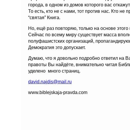
города, в одном из домов которого вас откажу
То есть, кто не с нами, тот против нас. Кто не 
“святая” Книга.
Но, ещё раз повторяю, только на основе этого
Сейчас по всему миру существует масса впол
полуфашистских организаций, пропагандирующ
Демократия это допускает.
Думаю, что я довольно подробно ответил на 
правоты Вы найдёте, внимательно читая Библи
уделено много страниц.
david.najdis@mail.ru
www.biblejskaja-pravda.com