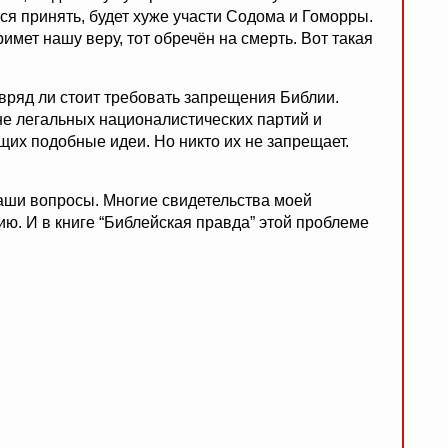
тся принять, будет хуже участи Содома и Гоморры.
примет нашу веру, тот обречён на смерть. Вот такая
 вряд ли стоит требовать запрещения Библии.
не легальных националистических партий и
их подобные идеи. Но никто их не запрещает.
Ваши вопросы. Многие свидетельства моей
ю. И в книге “Библейская правда” этой проблеме