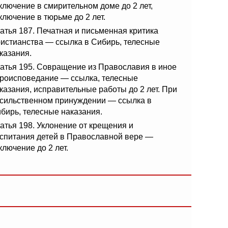
ключение в смирительном доме до 2 лет,
ключение в тюрьме до 2 лет.
атья 187. Печатная и письменная критика
истианства — ссылка в Сибирь, телесные
казания.
атья 195. Совращение из Православия в иное
роисповедание — ссылка, телесные
казания, исправительные работы до 2 лет. При
сильственном принуждении — ссылка в
бирь, телесные наказания.
атья 198. Уклонение от крещения и
спитания детей в Православной вере —
ключение до 2 лет.