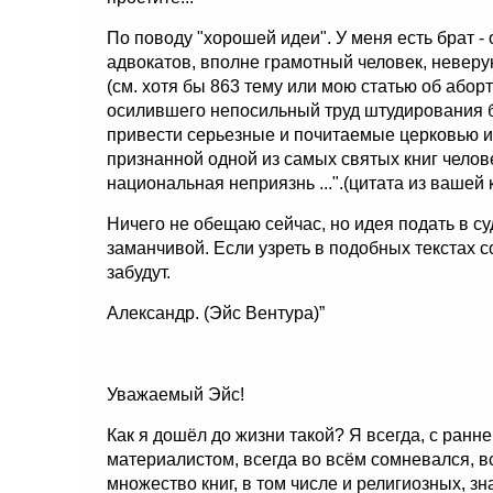
По поводу "хорошей идеи". У меня есть брат -
адвокатов, вполне грамотный человек, неверу
(см. хотя бы 863 тему или мою статью об абортах
осилившего непосильный труд штудирования б
привести серьезные и почитаемые церковью ис
признанной одной из самых святых книг челов
национальная неприязнь ...".(цитата из вашей 
Ничего не обещаю сейчас, но идея подать в с
заманчивой. Если узреть в подобных текстах с
забудут.
Александр. (Эйс Вентура)”
Уважаемый Эйс!
Как я дошёл до жизни такой? Я всегда, с ранн
материалистом, всегда во всём сомневался, в
множество книг, в том числе и религиозных, зн