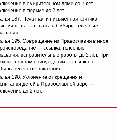
ключение в смирительном доме до 2 лет,
ключение в тюрьме до 2 лет.
атья 187. Печатная и письменная критика
истианства — ссылка в Сибирь, телесные
казания.
атья 195. Совращение из Православия в иное
роисповедание — ссылка, телесные
казания, исправительные работы до 2 лет. При
сильственном принуждении — ссылка в
бирь, телесные наказания.
атья 198. Уклонение от крещения и
спитания детей в Православной вере —
ключение до 2 лет.