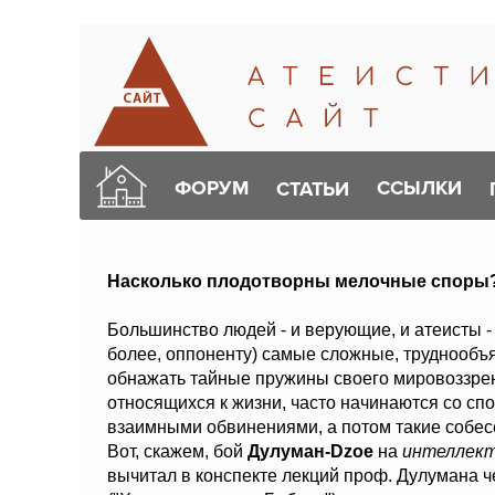
ФОРУМ
ССЫЛКИ
СТАТЬИ
Насколько плодотворны мелочные споры
Большинство людей - и верующие, и атеисты -
более, оппоненту) самые сложные, труднообъ
обнажать тайные пружины своего мировоззрен
относящихся к жизни, часто начинаются со сп
взаимными обвинениями, а потом такие собесе
Вот, скажем, бой
Дулуман-Dzoe
на
интеллект
вычитал в конспекте лекций проф. Дулумана 